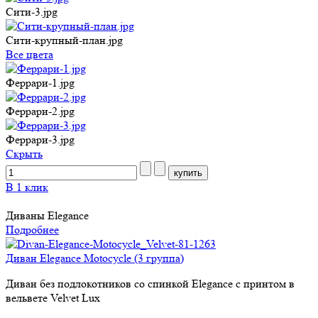
Сити-3.jpg
Сити-крупный-план.jpg
Все цвета
Феррари-1.jpg
Феррари-2.jpg
Феррари-3.jpg
Cкрыть
В 1 клик
Диваны Elegance
Подробнее
Диван Elegance Motocycle (3 группа)
Диван без подлокотников со спинкой Elegance c принтом в
вельвете Velvet Lux