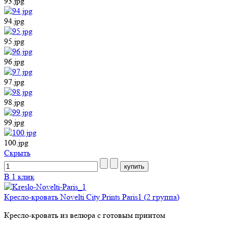
93.jpg
94.jpg
95.jpg
96.jpg
97.jpg
98.jpg
99.jpg
100.jpg
Cкрыть
В 1 клик
Кресло-кровать Novelti City Prints Paris1 (2 группа)
Кресло-кровать из велюра с готовым принтом