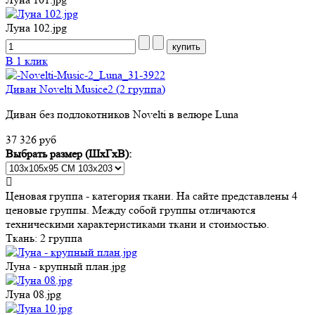
Луна 102.jpg
В 1 клик
Диван Novelti Musice2 (2 группа)
Диван без подлокотников Novelti в велюре Luna
37 326 руб
Выбрать размер (ШхГхВ):
Ценовая группа - категория ткани. На сайте представлены 4
ценовые группы. Между собой группы отличаются
техническими характеристиками ткани и стоимостью.
Ткань:
2 группа
Луна - крупный план.jpg
Луна 08.jpg