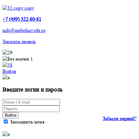
+
7 (499) 322-80-81
info@mebelnovelti.ru
Заказать звонок
Войти
Введите логин и пароль
Войти
Забыли пароль?
Забыли логин?
Запомнить меня