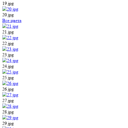
19.jpg
20.jpg
Все цвета
21.jpg
22.jpg
23.jpg
24.jpg
25.jpg
26.jpg
27.jpg
28.jpg
29.jpg