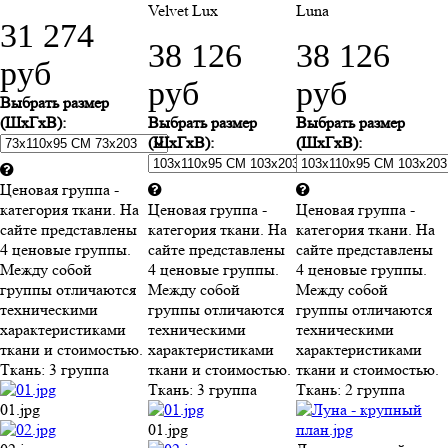
Velvet Lux
Luna
31 274
38 126
38 126
руб
руб
руб
Выбрать размер
(ШхГхВ):
Выбрать размер
Выбрать размер
(ШхГхВ):
(ШхГхВ):
Ценовая группа -
категория ткани. На
Ценовая группа -
Ценовая группа -
сайте представлены
категория ткани. На
категория ткани. На
4 ценовые группы.
сайте представлены
сайте представлены
Между собой
4 ценовые группы.
4 ценовые группы.
группы отличаются
Между собой
Между собой
техническими
группы отличаются
группы отличаются
характеристиками
техническими
техническими
ткани и стоимостью.
характеристиками
характеристиками
Ткань:
3 группа
ткани и стоимостью.
ткани и стоимостью.
Ткань:
3 группа
Ткань:
2 группа
01.jpg
01.jpg