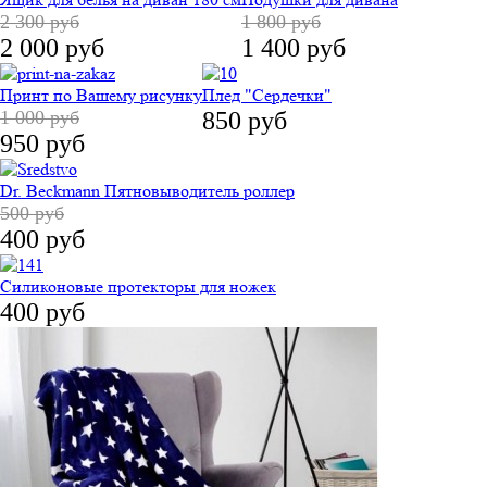
2 300 руб
1 800 руб
2 000 руб
1 400 руб
Принт по Вашему рисунку
Плед "Сердечки"
1 000 руб
850 руб
950 руб
Dr. Beckmann Пятновыводитель роллер
500 руб
400 руб
Силиконовые протекторы для ножек
400 руб