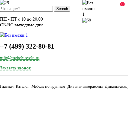
ВОЙТИ
0
ПН - ПТ с 10 до 20.00
СБ-ВС выходные дни
+
7 (499) 322-80-81
info@mebelnovelti.ru
Заказать звонок
Главная
Каталог
Мебель по группам
Диваны-аккордеоны
Диваны-акко