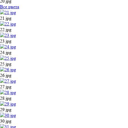
20.jpg
Все цвета
21.jpg
22.jpg
23.jpg
24.jpg
25.jpg
26.jpg
27.jpg
28.jpg
29.jpg
30.jpg