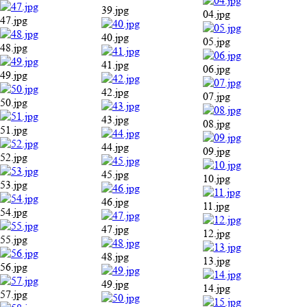
39.jpg
04.jpg
47.jpg
40.jpg
05.jpg
48.jpg
41.jpg
06.jpg
49.jpg
42.jpg
07.jpg
50.jpg
43.jpg
08.jpg
51.jpg
44.jpg
09.jpg
52.jpg
45.jpg
10.jpg
53.jpg
46.jpg
11.jpg
54.jpg
47.jpg
12.jpg
55.jpg
48.jpg
13.jpg
56.jpg
49.jpg
14.jpg
57.jpg