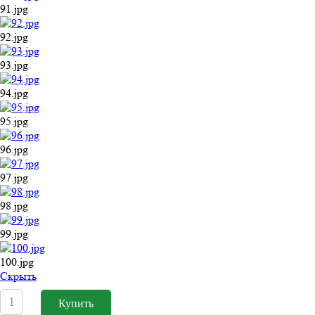
91.jpg
92.jpg
93.jpg
94.jpg
95.jpg
96.jpg
97.jpg
98.jpg
99.jpg
100.jpg
Cкрыть