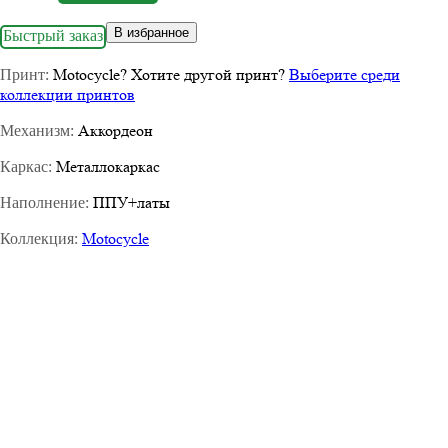
В избранное
Быстрый заказ
Motocycle
?
Хотите другой принт?
Выберите среди
Принт:
коллекции принтов
Аккордеон
Механизм:
Металлокаркас
Каркас:
ППУ+латы
Наполнение:
Motocycle
Коллекция: