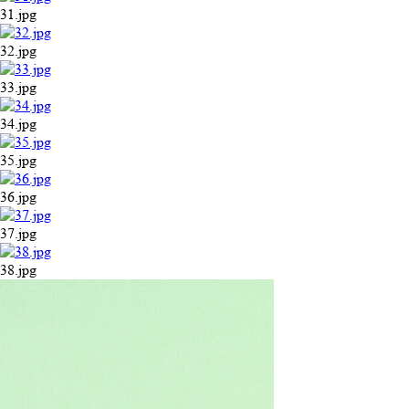
31.jpg
32.jpg
33.jpg
34.jpg
35.jpg
36.jpg
37.jpg
38.jpg