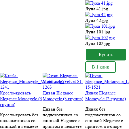
Луна 41.jpg
Луна 42.jpg
Луна 101.jpg
Луна 102.jpg
В 1 клик
Кресло-кровать
Диван Elegance
Диван Elegance
Elegance Motocycle (3
Motocycle (3 группа)
Motocycle (2 группа)
группа)
Диван без
Диван без
Кресло-кровать без
подлокотников со
подлокотников со
подлокотников со
спинкой Elegance c
спинкой Elegance c
спинкой в вельвете
принтом в вельвете
принтом в велюре