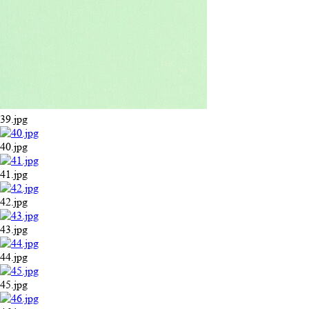
39.jpg
40.jpg
41.jpg
42.jpg
43.jpg
44.jpg
45.jpg