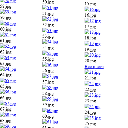
50.jpg
15.jpg
58.jpg
51.jpg
16.jpg
59.jpg
52.jpg
17.jpg
60.jpg
53.jpg
18.jpg
61.jpg
54.jpg
19.jpg
62.jpg
55.jpg
20.jpg
63.jpg
Все цвета
56.jpg
64.jpg
21.jpg
57.jpg
65.jpg
22.jpg
58.jpg
66.jpg
23.jpg
59.jpg
67.jpg
24.jpg
60.jpg
68.jpg
25.jpg
61.jpg