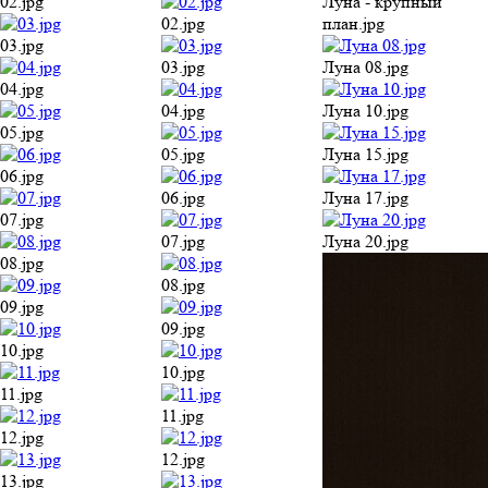
02.jpg
Луна - крупный
02.jpg
план.jpg
03.jpg
03.jpg
Луна 08.jpg
04.jpg
04.jpg
Луна 10.jpg
05.jpg
05.jpg
Луна 15.jpg
06.jpg
06.jpg
Луна 17.jpg
07.jpg
07.jpg
Луна 20.jpg
08.jpg
08.jpg
09.jpg
09.jpg
10.jpg
10.jpg
11.jpg
11.jpg
12.jpg
12.jpg
13.jpg