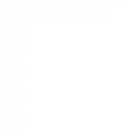
Ценовая группа - категория ткани. На сайте представлены 4
ценовые группы. Между собой группы отличаются
техническими характеристиками ткани и стоимостью.
Ткань:
1 группа
mura-05.jpg
mura-08.jpg
mura-11.jpg
mura-21.jpg
mura-22.jpg
mura-23.jpg
mura-24.jpg
mura-29.jpg
mura-30.jpg