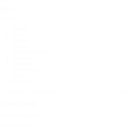
руб
Наверх
Каталог
Ткани
Принты
О товаре
Доставка и оплата
Рассрочка
Гарантия
Фотогалерея
Акции
Контакты
+
7 (499) 322-80-81
info@mebelnovelti.ru
Заказать звонок