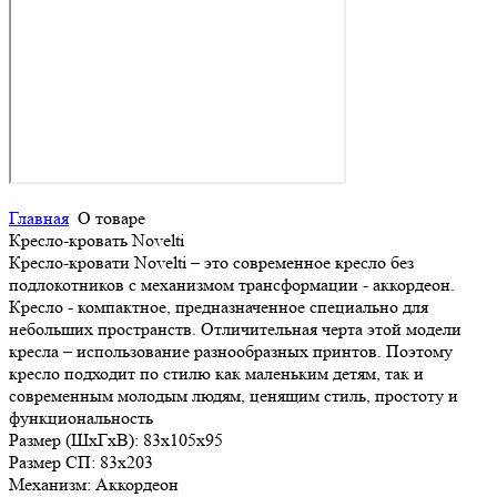
Главная
О товаре
Кресло-кровать Novelti
Кресло-кровати Novelti – это современное кресло без
подлокотников c механизмом трансформации - аккордеон.
Кресло - компактное, предназначенное специально для
небольших пространств. Отличительная черта этой модели
кресла – использование разнообразных принтов. Поэтому
кресло подходит по стилю как маленьким детям, так и
современным молодым людям, ценящим стиль, простоту и
функциональность
Размер (ШхГхВ):
83х105х95
Размер СП:
83х203
Механизм:
Аккордеон