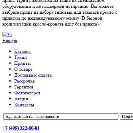
принт. Принт наносится на ткань на специальном
оборудовании и не подвержен истиранию. Вы можете
выбрать принт из набора типовых или заказать кресло с
принтом по индивидуальному эскизу (В базовой
комплектации кресло-кровать идет без принта).
Наверх
Каталог
Ткани
Принты
О товаре
Доставка и оплата
Рассрочка
Гарантия
Фотогалерея
Акции
Контакты
+
7 (499) 322-80-81