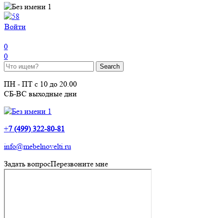
Войти
0
0
ПН - ПТ с 10 до 20.00
СБ-ВС выходные дни
+
7 (499) 322-80-81
info@mebelnovelti.ru
Задать вопрос
Перезвоните мне