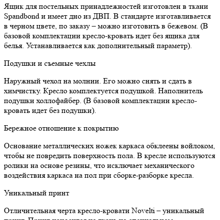
Ящик для постельных принадлежностей изготовлен в ткани
Spandbond и имеет дно из ДВП. В стандарте изготавливается
в черном цвете, по заказу – можно изготовить в бежевом. (В
базовой комплектации кресло-кровать идет без ящика для
белья. Устанавливается как дополнительный параметр).
Подушки и съемные чехлы
Наружный чехол на молнии. Его можно снять и сдать в
химчистку. Кресло комплектуется подушкой. Наполнитель
подушки холлофайбер. (В базовой комплектации кресло-
кровать идет без подушки).
Бережное отношение к покрытию
Основание металлических ножек каркаса обклеены войлоком,
чтобы не повредить поверхность пола. В кресле используются
ролики на основе резины, что исключает механического
воздействия каркаса на пол при сборке-разборке кресла.
Уникальный принт
Отличительная черта кресло-кровати Novelti – уникальный