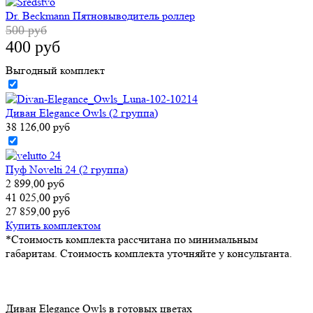
38 126,00 руб
Пуф Novelti 24 (2 группа)
2 899,00 руб
41 025,00 руб
27 859,00 руб
Купить комплектом
*Стоимость комплекта рассчитана по минимальным габаритам.
Стоимость комплекта уточняйте у консультанта.
Диван Elegance Owls в готовых цветах
Другие товары из коллекции "Owls"
Диван Elegance Owls
(3 группа)
Диван Novelti Owls
(2 группа)