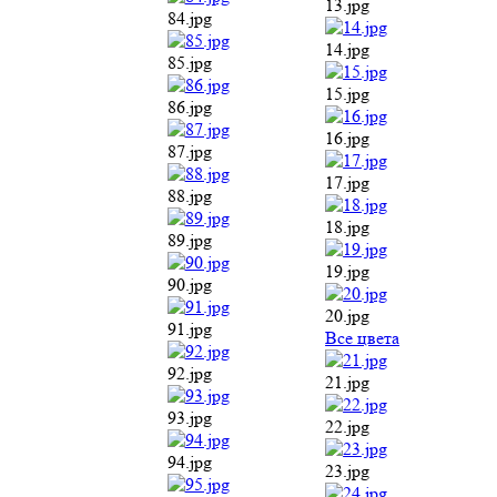
19.jpg
89.jpg
20.jpg
90.jpg
Все цвета
91.jpg
21.jpg
92.jpg
22.jpg
93.jpg
23.jpg
94.jpg
24.jpg
95.jpg
25.jpg
96.jpg
26.jpg
97.jpg
27.jpg
98.jpg
28.jpg
99.jpg
29.jpg