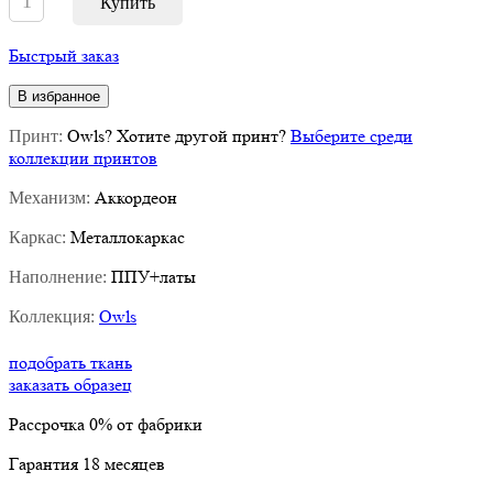
Быстрый заказ
В избранное
Owls
?
Хотите другой принт?
Выберите среди коллекции
Принт:
принтов
Аккордеон
Механизм:
Металлокаркас
Каркас:
ППУ+латы
Наполнение:
Owls
Коллекция:
подобрать ткань
заказать образец
Рассрочка
0%
от фабрики
Гарантия
18
месяцев