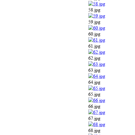
64.jpg
65.jpg
66.jpg
67.jpg
68.jpg
69.jpg
70.jpg