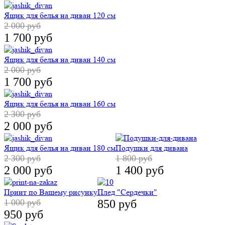
Ящик для белья на диван 140 см
Ящик для белья на диван 160 см
2 000 руб
2 300 руб
1 700 руб
2 000 руб
Ящик для белья на диван 180 см
Подушки для дивана
2 300 руб
1 800 руб
2 000 руб
1 400 руб
Принт по Вашему рисунку
Плед "Сердечки"
1 000 руб
850 руб
950 руб
Dr. Beckmann Пятновыводитель роллер
500 руб
400 руб
Выгодный комплект
Диван Elegance Owls (2 группа)