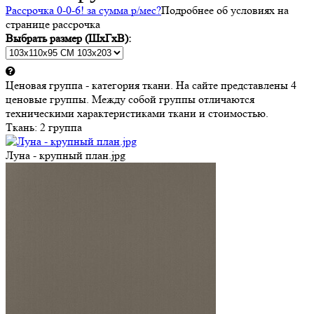
Рассрочка 0-0-6! за
сумма
р/мес
?
Подробнее об условиях на
странице рассрочка
Выбрать размер (ШхГхВ):
Ценовая группа - категория ткани. На сайте представлены 4
ценовые группы. Между собой группы отличаются
техническими характеристиками ткани и стоимостью.
Ткань:
2 группа
Луна - крупный план.jpg