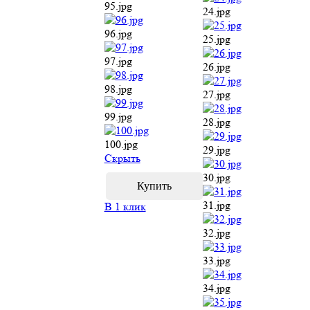
100.jpg
30.jpg
Cкрыть
31.jpg
32.jpg
В 1 клик
33.jpg
34.jpg
35.jpg
36.jpg
37.jpg
38.jpg
39.jpg
40.jpg