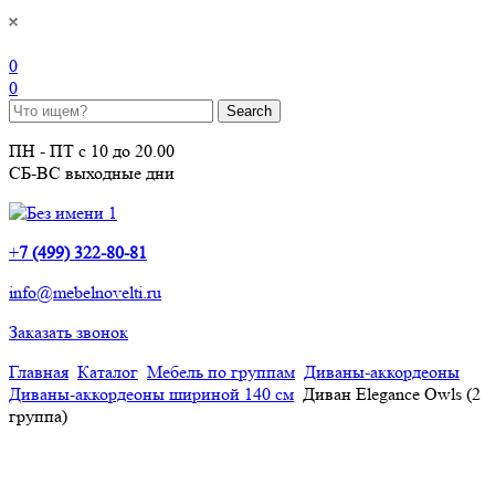
0
0
ПН - ПТ с 10 до 20.00
СБ-ВС выходные дни
+
7 (499) 322-80-81
info@mebelnovelti.ru
Заказать звонок
Главная
Каталог
Мебель по группам
Диваны-аккордеоны
Диваны-аккордеоны шириной 140 см
Диван Elegance Owls (2
группа)