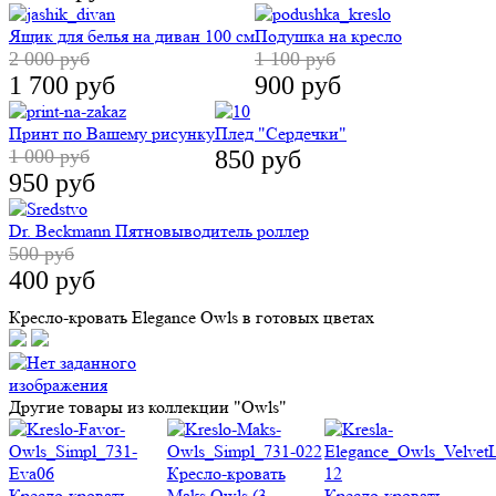
Ящик для белья на диван 100 см
Подушка на кресло
2 000 руб
1 100 руб
1 700 руб
900 руб
Принт по Вашему рисунку
Плед "Сердечки"
1 000 руб
850 руб
950 руб
Dr. Beckmann Пятновыводитель роллер
500 руб
400 руб
Кресло-кровать Elegance Owls в готовых цветах
Другие товары из коллекции "Owls"
Кресло-кровать
Кресло-кровать
Maks Owls (3
Кресло-кровать