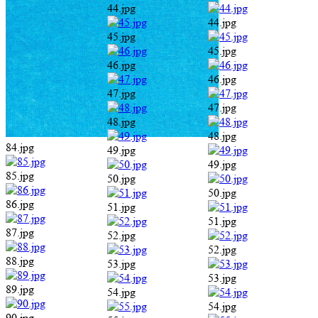
44.jpg
44.jpg
45.jpg
45.jpg
46.jpg
46.jpg
47.jpg
47.jpg
48.jpg
48.jpg
84.jpg
49.jpg
49.jpg
85.jpg
50.jpg
50.jpg
86.jpg
51.jpg
51.jpg
87.jpg
52.jpg
52.jpg
88.jpg
53.jpg
53.jpg
89.jpg
54.jpg
54.jpg
90.jpg