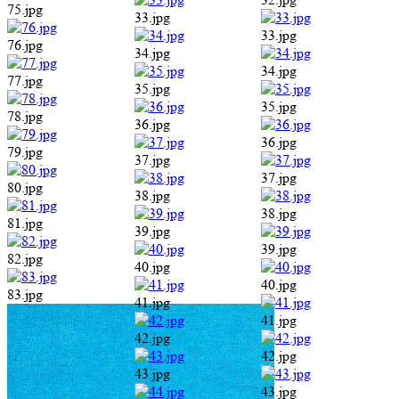
75.jpg
33.jpg
33.jpg
76.jpg
34.jpg
34.jpg
77.jpg
35.jpg
35.jpg
78.jpg
36.jpg
36.jpg
79.jpg
37.jpg
37.jpg
80.jpg
38.jpg
38.jpg
81.jpg
39.jpg
39.jpg
82.jpg
40.jpg
40.jpg
83.jpg
41.jpg
41.jpg
42.jpg
42.jpg
43.jpg
43.jpg