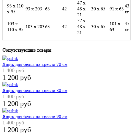
47 х
93 х 110
43
93 х 203
63
42
48 х
30 х 65
91 х 63
х 95
кг
21
57 х
103 х
101 х
45
103 х 203
63
42
48 х
30 х 65
110 х 95
63
кг
21
Сопутствующие товары
Ящик для белья на кресло 70 см
1 400 руб
1 200 руб
Ящик для белья на кресло 80 см
1 400 руб
1 200 руб
Ящик для белья на кресло 90 см
1 400 руб
1 200 руб