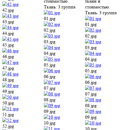
стоимостью.
ткани и
Ткань:
3 группа
стоимостью.
42.jpg
Ткань:
3 группа
01.jpg
43.jpg
01.jpg
02.jpg
44.jpg
02.jpg
03.jpg
45.jpg
03.jpg
04.jpg
46.jpg
04.jpg
05.jpg
47.jpg
05.jpg
06.jpg
48.jpg
06.jpg
07.jpg
49.jpg
07.jpg
08.jpg
50.jpg
08.jpg
09.jpg
51.jpg
09.jpg
10.jpg
52.jpg
10.jpg