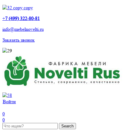
+
7 (499) 322-80-81
info@mebelnovelti.ru
Заказать звонок
Войти
0
0