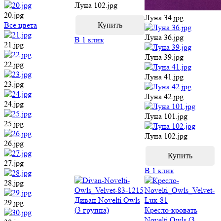
Луна 102.jpg
20.jpg
Луна 34.jpg
Все цвета
Луна 36.jpg
В 1 клик
21.jpg
Луна 39.jpg
22.jpg
Луна 41.jpg
23.jpg
Луна 42.jpg
24.jpg
Луна 101.jpg
25.jpg
Луна 102.jpg
26.jpg
27.jpg
В 1 клик
28.jpg
Диван Novelti Owls
29.jpg
(3 группа)
Кресло-кровать
Novelti Owls (3