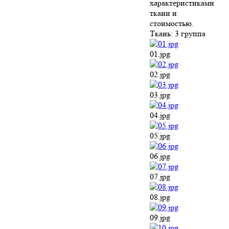
характеристиками
ткани и
стоимостью.
Ткань:
3 группа
01.jpg
02.jpg
03.jpg
04.jpg
05.jpg
06.jpg
07.jpg
08.jpg
09.jpg