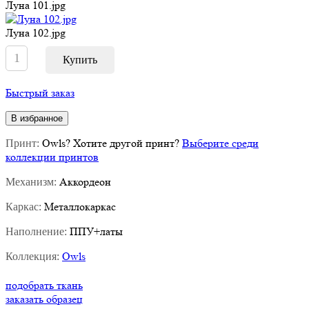
Луна 101.jpg
Луна 102.jpg
Быстрый заказ
В избранное
Owls
?
Хотите другой принт?
Выберите среди
Принт:
коллекции принтов
Аккордеон
Механизм:
Металлокаркас
Каркас:
ППУ+латы
Наполнение:
Owls
Коллекция:
подобрать ткань
заказать образец