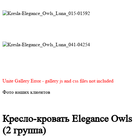
Unite Gallery Error - gallery js and css files not included
Фото наших клиентов
Кресло-кровать Elegance Owls
(2 группа)