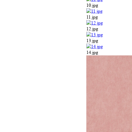
10.jpg
11.jpg
12.jpg
13.jpg
14.jpg