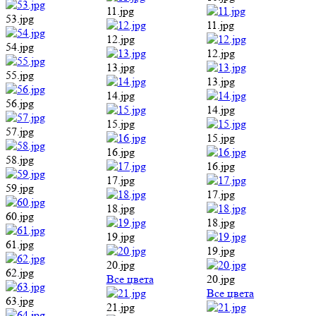
11.jpg
53.jpg
11.jpg
12.jpg
54.jpg
12.jpg
13.jpg
55.jpg
13.jpg
14.jpg
56.jpg
14.jpg
15.jpg
57.jpg
15.jpg
16.jpg
58.jpg
16.jpg
17.jpg
59.jpg
17.jpg
18.jpg
60.jpg
18.jpg
19.jpg
61.jpg
19.jpg
20.jpg
62.jpg
Все цвета
20.jpg
Все цвета
63.jpg
21.jpg