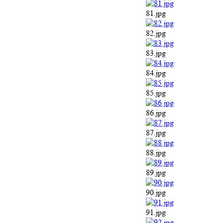
81.jpg
82.jpg
83.jpg
84.jpg
85.jpg
86.jpg
87.jpg
88.jpg
89.jpg
90.jpg
91.jpg