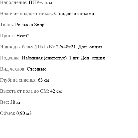
ППУ+латы
Наполнение:
С подлокотниками
Наличие подлокотников:
Рогожка Simpl
Ткань:
Heart2
Принт:
27х48х21. Доп. опция
Ящик для белья (ШхГхВ):
Набивная (синтепух). 1 шт. Доп. опция
Подушка:
Съемные
Вид чехлов:
63 см
Глубина сиденья:
42 см
Высота от пола до СМ:
38 кг
Вес:
0,90 м3
Объем: