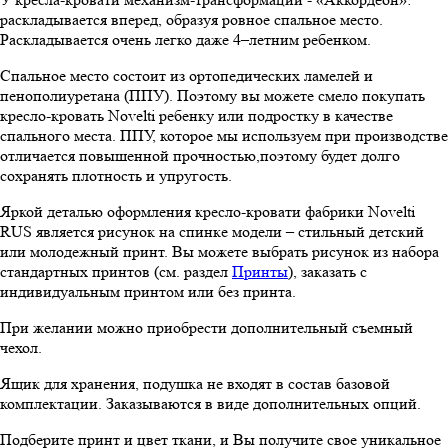
раскладывается вперед, образуя ровное спальное место.
Раскладывается очень легко даже 4–летним ребенком.
Cпальное место состоит из ортопедических ламелей и
пенополиуретана (ППУ). Поэтому вы можете смело покупать
кресло-кровать Novelti ребенку или подростку в качестве
спального места. ППУ, которое мы используем при производстве
отличается повышенной прочностью,поэтому будет долго
сохранять плотность и упругость.
Яркой деталью оформления кресло-кровати фабрики Novelti
RUS является рисунок на спинке модели – стильный детский
или молодежный принт. Вы можете выбрать рисунок из набора
стандартных принтов (см. раздел
Принты
), заказать с
индивидуальным принтом или без принта.
При желании можно приобрести дополнительный съемный
чехол.
Ящик для хранения, подушка не входят в состав базовой
комплектации. Заказываются в виде дополнительных опций.
Подберите принт и цвет ткани, и Вы получите свое уникальное