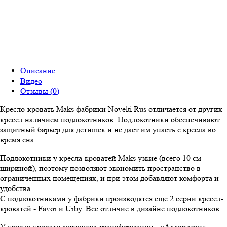
Описание
Видео
Отзывы (0)
Кресло-кровать Maks фабрики Novelti Rus отличается от других
кресел наличием подлокотников. Подлокотники обеспечивают
защитный барьер для детишек и не дает им упасть с кресла во
время сна.
Подлокотники у кресла-кроватей Maks узкие (всего 10 см
шириной), поэтому позволяют экономить пространство в
ограниченных помещениях, и при этом добавляют комфорта и
удобства.
С подлокотниками у фабрики производятся еще 2 серии кресел-
кроватей - Favor и Urby. Все отличие в дизайне подлокотников.
У кресла-кровати механизм-трансформации - «Аккордеон»: