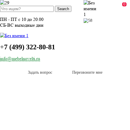
ВОЙТИ
0
ПН - ПТ с 10 до 20.00
СБ-ВС выходные дни
+
7 (499) 322-80-81
info@mebelnovelti.ru
Задать вопрос
Перезвоните мне