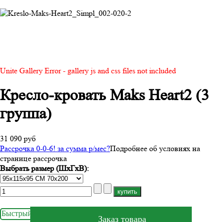
Unite Gallery Error - gallery js and css files not included
Кресло-кровать Maks Heart2 (3
группа)
31 090 руб
Рассрочка 0-0-6! за
сумма
р/мес
?
Подробнее об условиях на
странице рассрочка
Выбрать размер (ШхГхВ):
Быстрый заказ
Заказ товара