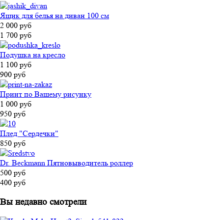
Ящик для белья на диван 100 см
2 000 руб
1 700 руб
Подушка на кресло
1 100 руб
900 руб
Принт по Вашему рисунку
1 000 руб
950 руб
Плед "Сердечки"
850 руб
Dr. Beckmann Пятновыводитель роллер
500 руб
400 руб
Вы недавно смотрели