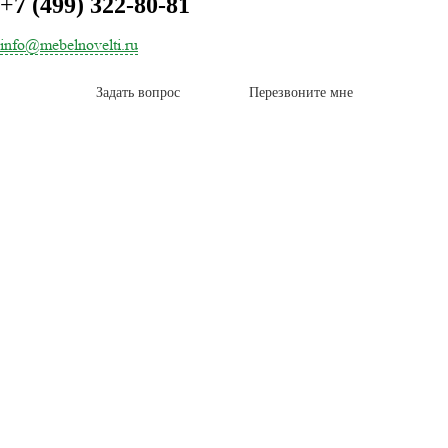
+
7 (499) 322-80-81
info@mebelnovelti.ru
Задать вопрос
Перезвоните мне