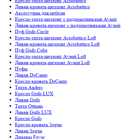
Кресло-тахта-шезлонг Acrobattico
Диван-кровать-шезлонг Acrobattico
Аксессуары для мебели
Кресло-тахта-шезлонг с подлокотниками Avanti
Диван-кровать-шезлонг с подлокотниками Avanti
Пуф Gufo Circle
Кресло-тахта-шезлонг Acrobattico Loft
Диван-кровать-шезлонг Acrobattico Loft
Пуф Gufo Cube
Кресло-тахта-шезлонг Avanti Loft
Диван-кровать-шезлонг Avanti Loft
Пуфы
Диван DeCanto
Кресло-кровать DeCanto
Тахта Anders
Кресло Gufo LUX
Диван Gufo
Тахта Ottman
Диван Gufo LUX
Кресло Gufo
Кресло-кровать Segun
Диван Segun
Диваны Favor