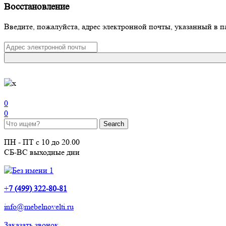
Восстановление
Введите, пожалуйста, адрес электронной почты, указанный в п
0
0
ПН - ПТ с 10 до 20.00
СБ-ВС выходные дни
+
7 (499) 322-80-81
info@mebelnovelti.ru
Заказать звонок