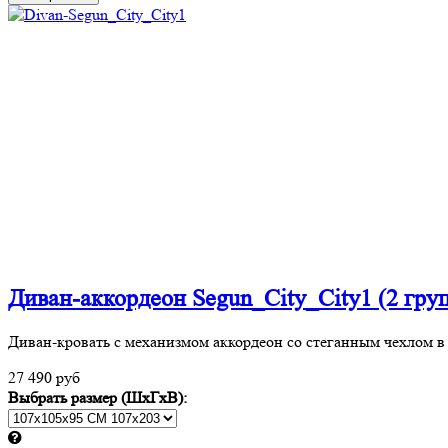
Диван-аккордеон Segun_City_City1 (2 гру
Диван-кровать с механизмом аккордеон со стеганным чехлом в 
27 490 руб
Выбрать размер (ШхГхВ):