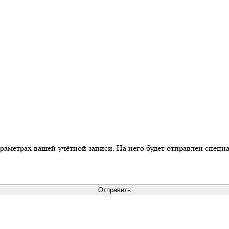
араметрах вашей учётной записи. На него будет отправлен спец
Отправить