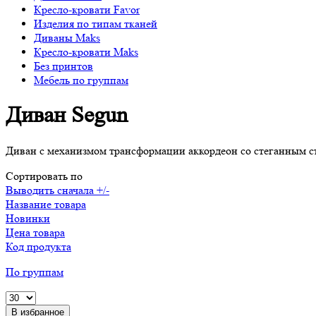
Кресло-кровати Favor
Изделия по типам тканей
Диваны Maks
Кресло-кровати Maks
Без принтов
Мебель по группам
Диван Segun
Диван с механизмом трансформации аккордеон со стеганным 
Сортировать по
Выводить сначала +/-
Название товара
Новинки
Цена товара
Код продукта
По группам
В избранное