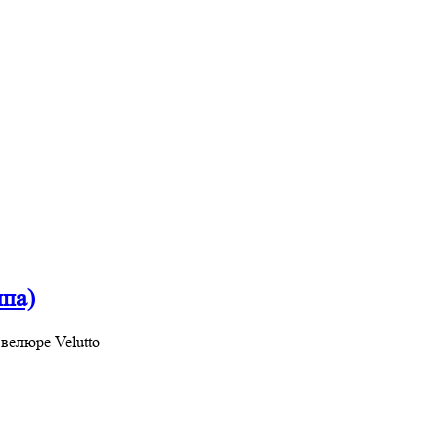
ппа)
велюре Velutto