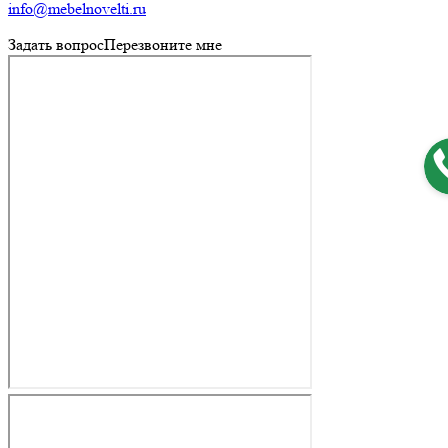
info@mebelnovelti.ru
Задать вопрос
Перезвоните мне