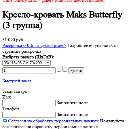
Unite Gallery Error - gallery js and css files not included
Кресло-кровать Maks Butterfly
(3 группа)
31 090 руб
Рассрочка 0-0-6! за
сумма
р/мес
?
Подробнее об условиях на
странице рассрочка
Выбрать размер (ШхГхВ):
Быстрый заказ
Заказ товара
Имя
Заполните поле
Телефон
Заполните поле
Согласен на обработку персональных данных
Пожалуйста,
согласитесь на обработку персональных данных