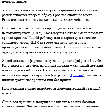
подлокотников.
У кресла-кровати механизм-трансформации - «Аккордеон»:
раскладывается вперед, образуя ровное спальное место.
Раскладывается очень легко даже 4–летним ребенком.
Cпальное место состоит из ортопедических ламелей и
пенополиуретана (ППУ). Поэтому вы можете смело покупать
кресло-кровать Novelti ребенку или подростку в качестве
спального места. ППУ, которое мы используем при
производстве отличается повышенной прочностью,поэтому
будет долго сохранять плотность и упругость.
Яркой деталью оформления кресло-кровати фабрики Novelti
RUS является рисунок на спинке модели – стильный детский
или молодежный принт. Вы можете выбрать рисунок из
набора стандартных принтов (см. раздел
Принты
), заказать с
индивидуальным принтом или без принта.
При желании можно приобрести дополнительный съемный
чехол.
Ящик для хранения, подушка не входят в состав базовой
комплектации. Заказываются в виде дополнительных опций.