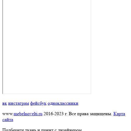
вк
инстаграм
фейсбук
одноклассники
www.
mebelnovelti.ru
2016-2023 г. Все права защищены.
Карта
сайта
Подберите ткань и принт с дизайнером