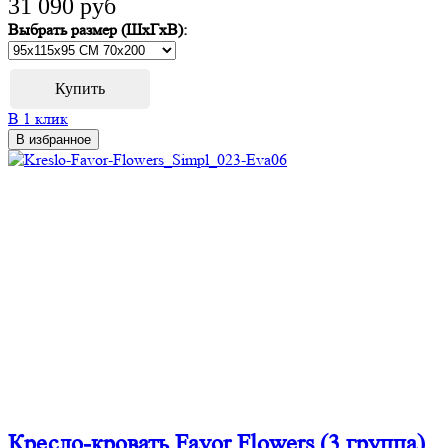
31 090 руб
Выбрать размер (ШхГхВ):
В 1 клик
В избранное
Кресло-кровать Favor Flowers (3 группа)