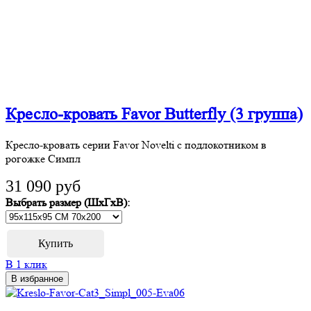
Кресло-кровать Favor Butterfly (3 группа)
Кресло-кровать серии Favor Novelti с подлокотником в
рогожке Симпл
31 090 руб
Выбрать размер (ШхГхВ):
В 1 клик
В избранное