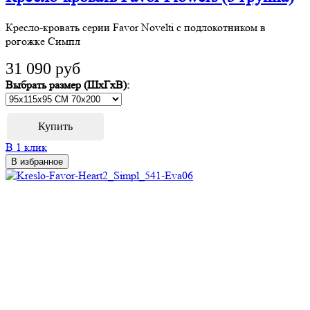
Кресло-кровать серии Favor Novelti с подлокотником в
рогожке Симпл
31 090 руб
Выбрать размер (ШхГхВ):
В 1 клик
В избранное