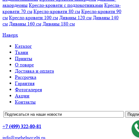
аккордеоны
Кресло-кровати с подлокотниками
Кресла-
кровати 70 см
Кресло-кровати 80 см
Кресло-кровати 90
см
Кресло-кровати 100 см
Диваны 120 см
Диваны 140
см
Диваны 160 см
Диваны 180 см
Наверх
Каталог
Ткани
Принты
О товаре
Доставка и оплата
Рассрочка
Гарантия
Фотогалерея
Акции
Контакты
+
7 (499) 322-80-81
info@mebelnovelti.ru