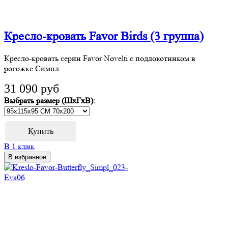
Кресло-кровать Favor Birds (3 группа)
Кресло-кровать серии Favor Novelti с подлокотником в
рогожке Симпл
31 090 руб
Выбрать размер (ШхГхВ):
В 1 клик
В избранное