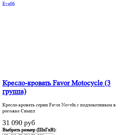
Кресло-кровать Favor Motocycle (3
группа)
Кресло-кровать серии Favor Novelti с подлокотником в
рогожке Симпл
31 090 руб
Выбрать размер (ШхГхВ):