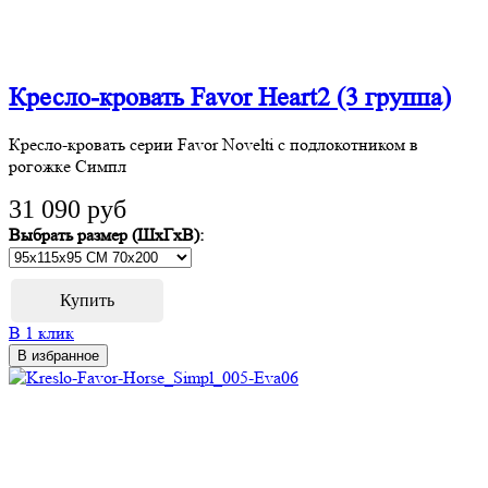
Кресло-кровать Favor Heart2 (3 группа)
Кресло-кровать серии Favor Novelti с подлокотником в
рогожке Симпл
31 090 руб
Выбрать размер (ШхГхВ):
В 1 клик
В избранное