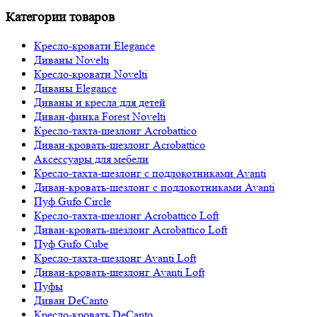
Категории товаров
Кресло-кровати Elegance
Диваны Novelti
Кресло-кровати Novelti
Диваны Elegance
Диваны и кресла для детей
Диван-финка Forest Novelti
Кресло-тахта-шезлонг Acrobattico
Диван-кровать-шезлонг Acrobattico
Аксессуары для мебели
Кресло-тахта-шезлонг с подлокотниками Avanti
Диван-кровать-шезлонг с подлокотниками Avanti
Пуф Gufo Circle
Кресло-тахта-шезлонг Acrobattico Loft
Диван-кровать-шезлонг Acrobattico Loft
Пуф Gufo Cube
Кресло-тахта-шезлонг Avanti Loft
Диван-кровать-шезлонг Avanti Loft
Пуфы
Диван DeCanto
Кресло-кровать DeCanto