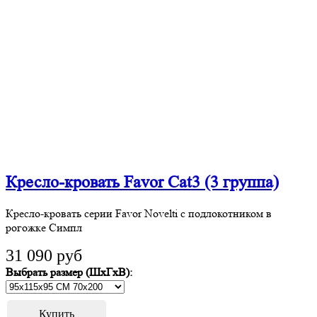
Кресло-кровать Favor Cat3 (3 группа)
Кресло-кровать серии Favor Novelti с подлокотником в
рогожке Симпл
31 090 руб
Выбрать размер (ШхГхВ):