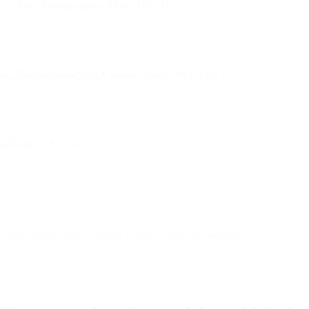
Unite Gallery Error - gallery js and css files not included
Фото наших клиентов