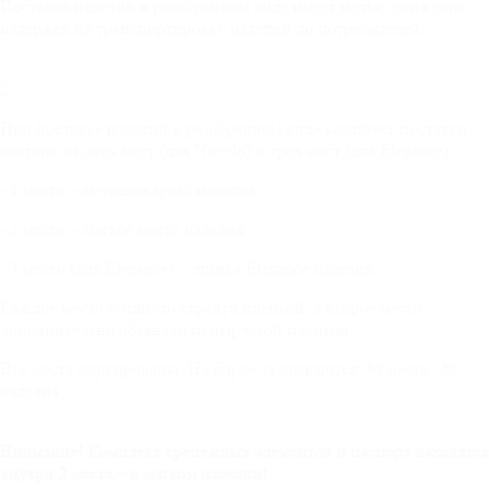
Поставка изделий в разобранном виде имеет целью снижение
издержек на транспортировку изделий до потребителей.
2.
При поставке изделий в разобранном виде комплект поставки
состоит из двух мест (для Novelti) и трех мест (для Elegance):
- 1 место – металлокаркас изделия
- 2 место – мягкое место изделия
- 3 место (для Elegance) - спинка Elegance изделия
Каждое место обтянуто стрейтч пленкой, а второе место
дополнительно обтянуто пупырчатой пленкой.
Все места маркированы. На бирке указываются: № места / №
изделия
Внимание! Комплект крепежных элементов и паспорт находятся
внутри 2 места – в мягком изделии!