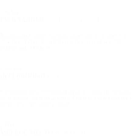
РАСКЛАДНЫЕ
ПОДЛОКОТНИКИ
Подлокотники можно разложить полностью до спального места,
сложить под 90 градусов или оставить разложенным один
подлокотник. 4 в одном
ДЕРЕВЯННЫЙ
КАРКАС
В основании тахты деревянный каркас из сосны. На спальном
месте ламели - деревянные рейки. Каркас можно покрасить в 4
цвета: сосна, орех, венге и белый
МЯГКОЕ МЕСТО
ДЛЯ ОТДЫХА