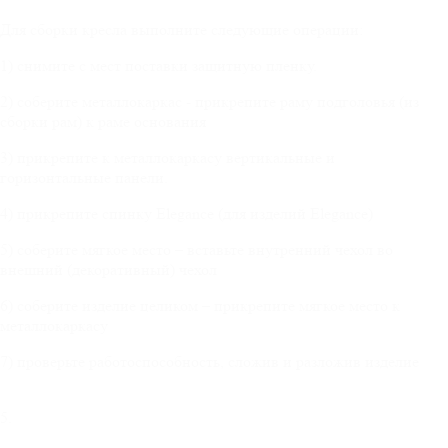
Для сборки кресла выполните следующие операции:
1) снимите с мест поставки защитную пленку.
2) соберите металлокаркас - прикрепите раму подголовья (из
сборки рам) к раме основания
3) прикрепите к металлокаркасу вертикальные и
горизонтальные панели.
4) прикрепите спинку Elegance (для изделий Elegance)
5) соберите мягкое место – вставьте внутренний чехол во
внешний (декоративный) чехол
6) соберите изделие целиком – прикрепите мягкое место к
металлокаркасу
7) проверьте работоспособность, сложив и разложив изделие
5.