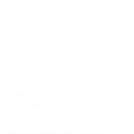
3.
При поставке изделий в разобранном виде в комплект поставки
входят (по местам поставки):
1 место (металлокаркас изделия) содержит:
- раму основания металлокаркаса
- сборку рам сиденья, спинки и подголовья, а также ящика для
белья (если изделие им укомплектовано) - далее сборку рам
- подушку (если изделие ей укомплектовано)
2 место (мягкое место изделия) содержит:
- внутренний чехол в собранном виде
- внешний (декоративный) чехол
- боковые вертикальные панели (правую и левую - подписаны
мелом с изнаночной стороны панели)
- боковые горизонтальные панели (правую и левую -