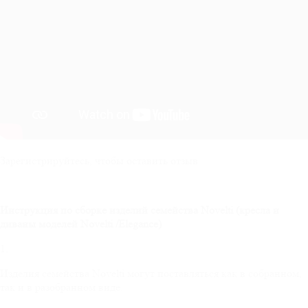
Зарегистрируйтесь, чтобы оставить отзыв
Инструкция по сборке изделий семейства
Novelti
(кресла и
диваны моделей
Novelti
/
Elegance
)
1.
Изделия семейства Novelti могут поставляться как в собранном,
так и в разобранном виде.