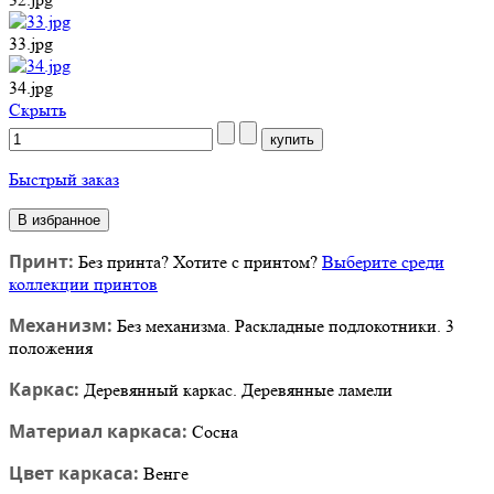
33.jpg
34.jpg
Cкрыть
Быстрый заказ
В избранное
Принт:
Без принта
?
Хотите с принтом?
Выберите среди
коллекции принтов
Механизм:
Без механизма. Раскладные подлокотники. 3
положения
Каркас:
Деревянный каркас. Деревянные ламели
Материал каркаса:
Сосна
Цвет каркаса:
Венге