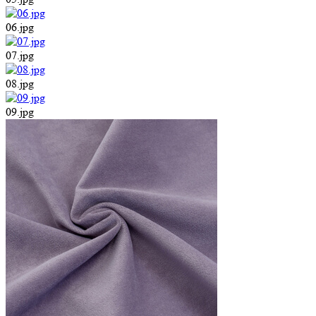
06.jpg
07.jpg
08.jpg
09.jpg