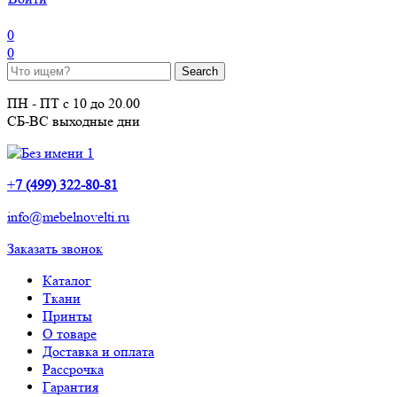
0
0
ПН - ПТ с 10 до 20.00
СБ-ВС выходные дни
+
7 (499) 322-80-81
info@mebelnovelti.ru
Заказать звонок
Каталог
Ткани
Принты
О товаре
Доставка и оплата
Рассрочка
Гарантия