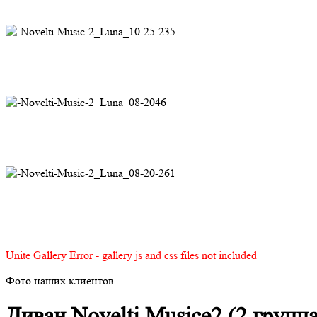
Unite Gallery Error - gallery js and css files not included
Фото наших клиентов
Диван Novelti Musice2 (2 группа