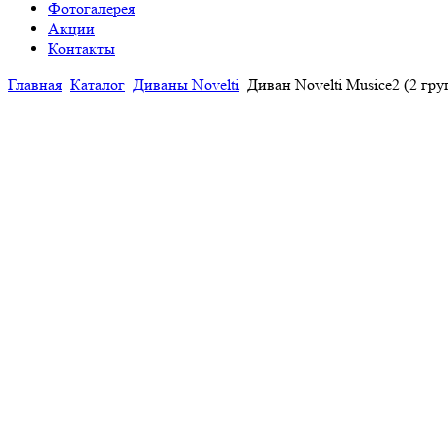
Фотогалерея
Акции
Контакты
Главная
Каталог
Диваны Novelti
Диван Novelti Musice2 (2 гру