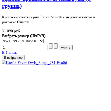
группа)
Кресло-кровать серии Favor Novelti с подлокотником в
рогожке Симпл
31 090 руб
Выбрать размер (ШхГхВ):
В 1 клик
В избранное