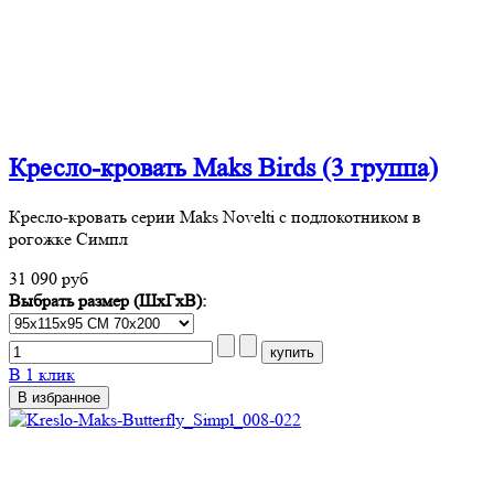
Кресло-кровать Maks Birds (3 группа)
Кресло-кровать серии Maks Novelti с подлокотником в
рогожке Симпл
31 090 руб
Выбрать размер (ШхГхВ):
В 1 клик
В избранное