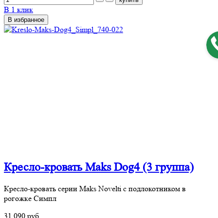
В 1 клик
В избранное
Кресло-кровать Maks Dog4 (3 группа)
Кресло-кровать серии Maks Novelti с подлокотником в
рогожке Симпл
31 090 руб