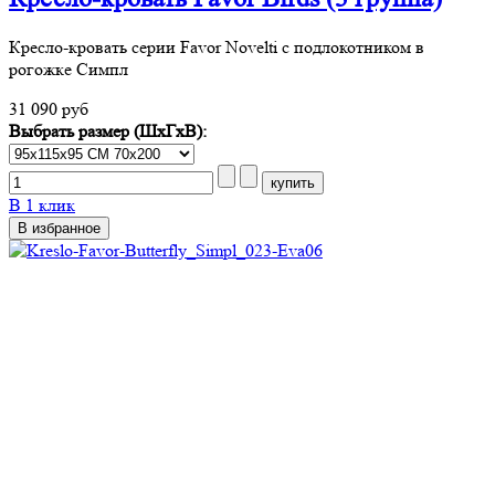
Кресло-кровать серии Favor Novelti с подлокотником в
рогожке Симпл
31 090 руб
Выбрать размер (ШхГхВ):
В 1 клик
В избранное