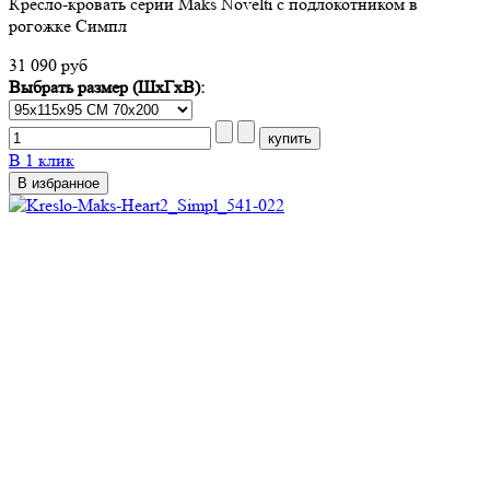
Кресло-кровать серии Maks Novelti с подлокотником в
рогожке Симпл
31 090 руб
Выбрать размер (ШхГхВ):
В 1 клик
В избранное