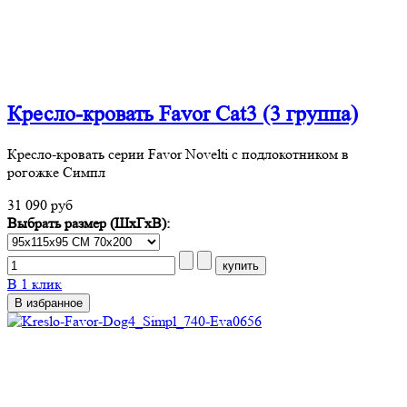
Кресло-кровать Favor Cat3 (3 группа)
Кресло-кровать серии Favor Novelti с подлокотником в
рогожке Симпл
31 090 руб
Выбрать размер (ШхГхВ):
В 1 клик
В избранное