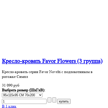
Кресло-кровать Favor Flowers (3 группа)
Кресло-кровать серии Favor Novelti с подлокотником в
рогожке Симпл
31 090 руб
Выбрать размер (ШхГхВ):
В 1 клик