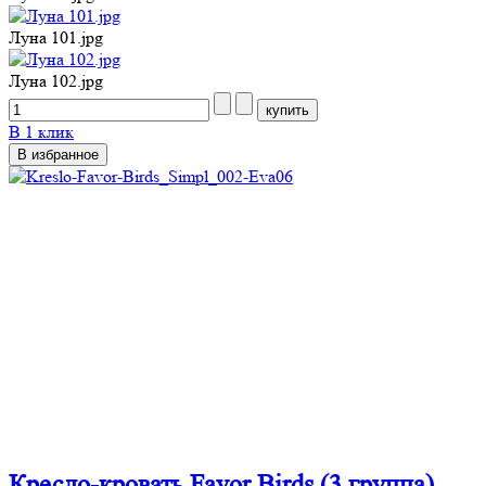
Луна 101.jpg
Луна 102.jpg
В 1 клик
В избранное
Кресло-кровать Favor Birds (3 группа)