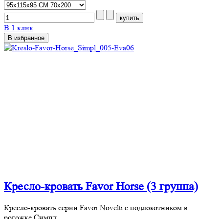
В 1 клик
В избранное
Кресло-кровать Favor Horse (3 группа)
Кресло-кровать серии Favor Novelti с подлокотником в
рогожке Симпл