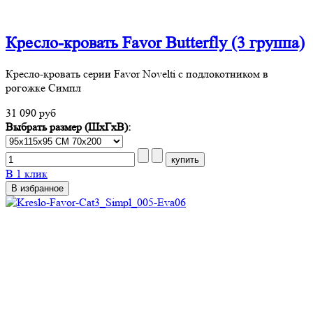
Кресло-кровать Favor Butterfly (3 группа)
Кресло-кровать серии Favor Novelti с подлокотником в
рогожке Симпл
31 090 руб
Выбрать размер (ШхГхВ):
В 1 клик
В избранное