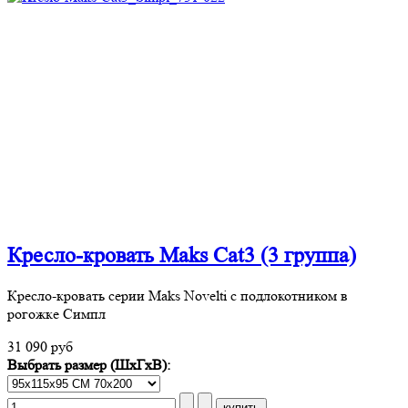
Кресло-кровать Maks Cat3 (3 группа)
Кресло-кровать серии Maks Novelti с подлокотником в
рогожке Симпл
31 090 руб
Выбрать размер (ШхГхВ):