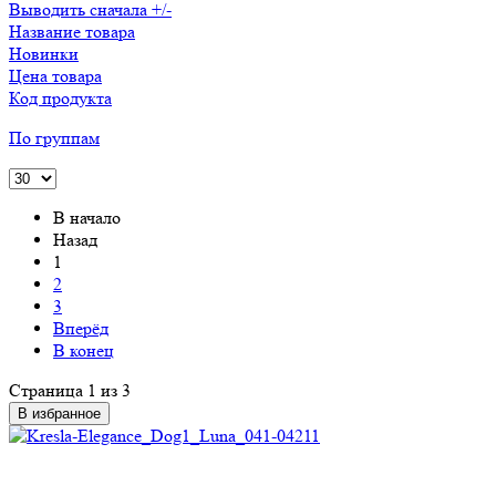
Выводить сначала +/-
Название товара
Новинки
Цена товара
Код продукта
По группам
В начало
Назад
1
2
3
Вперёд
В конец
Страница 1 из 3
В избранное