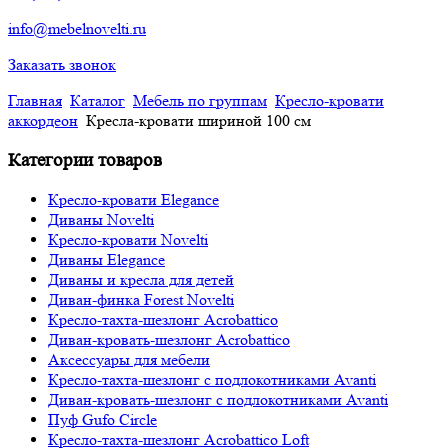
info@mebelnovelti.ru
Заказать звонок
Главная
Каталог
Мебель по группам
Кресло-кровати
аккордеон
Кресла-кровати шириной 100 см
Категории товаров
Кресло-кровати Elegance
Диваны Novelti
Кресло-кровати Novelti
Диваны Elegance
Диваны и кресла для детей
Диван-финка Forest Novelti
Кресло-тахта-шезлонг Acrobattico
Диван-кровать-шезлонг Acrobattico
Аксессуары для мебели
Кресло-тахта-шезлонг с подлокотниками Avanti
Диван-кровать-шезлонг с подлокотниками Avanti
Пуф Gufo Circle
Кресло-тахта-шезлонг Acrobattico Loft