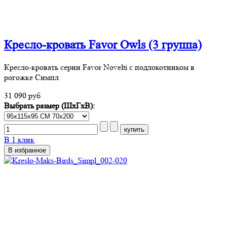
Кресло-кровать Favor Owls (3 группа)
Кресло-кровать серии Favor Novelti с подлокотником в
рогожке Симпл
31 090 руб
Выбрать размер (ШхГхВ):
В 1 клик
В избранное