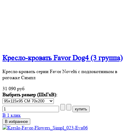
Кресло-кровать Favor Dog4 (3 группа)
Кресло-кровать серии Favor Novelti с подлокотником в
рогожке Симпл
31 090 руб
Выбрать размер (ШхГхВ):
В 1 клик
В избранное