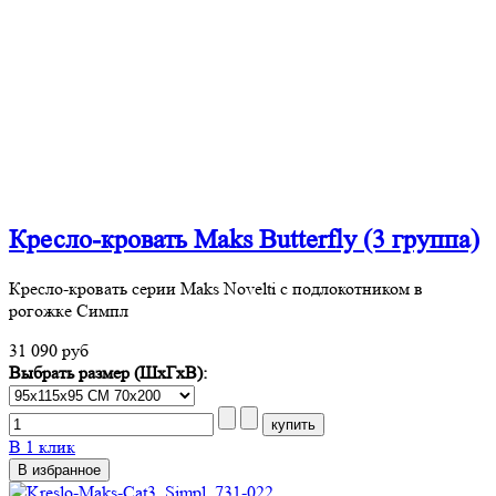
Кресло-кровать Maks Butterfly (3 группа)
Кресло-кровать серии Maks Novelti с подлокотником в
рогожке Симпл
31 090 руб
Выбрать размер (ШхГхВ):
В 1 клик
В избранное