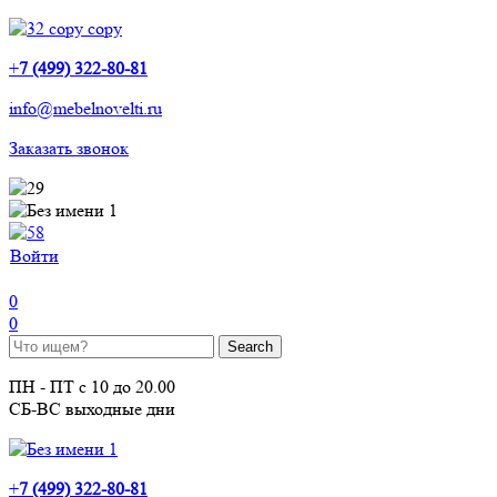
+
7 (499) 322-80-81
info@mebelnovelti.ru
Заказать звонок
Войти
0
0
ПН - ПТ с 10 до 20.00
СБ-ВС выходные дни
+
7 (499) 322-80-81