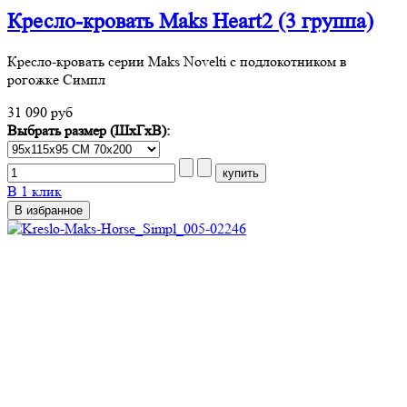
Кресло-кровать Maks Heart2 (3 группа)
Кресло-кровать серии Maks Novelti с подлокотником в
рогожке Симпл
31 090 руб
Выбрать размер (ШхГхВ):
В 1 клик
В избранное