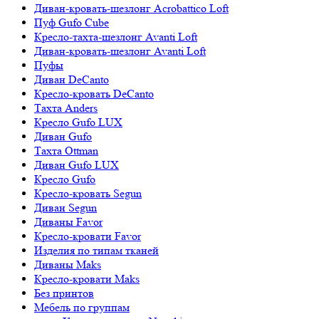
Диван-кровать-шезлонг Acrobattico Loft
Пуф Gufo Cube
Кресло-тахта-шезлонг Avanti Loft
Диван-кровать-шезлонг Avanti Loft
Пуфы
Диван DeCanto
Кресло-кровать DeCanto
Тахта Anders
Кресло Gufo LUX
Диван Gufo
Тахта Ottman
Диван Gufo LUX
Кресло Gufo
Кресло-кровать Segun
Диван Segun
Диваны Favor
Кресло-кровати Favor
Изделия по типам тканей
Диваны Maks
Кресло-кровати Maks
Без принтов
Мебель по группам