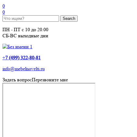
0
0
ПН - ПТ с 10 до 20.00
СБ-ВС выходные дни
+
7 (499) 322-80-81
info@mebelnovelti.ru
Задать вопрос
Перезвоните мне