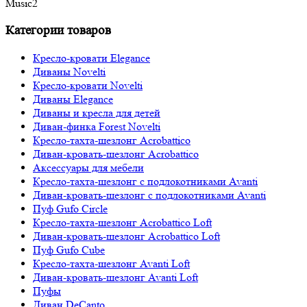
Music2
Категории товаров
Кресло-кровати Elegance
Диваны Novelti
Кресло-кровати Novelti
Диваны Elegance
Диваны и кресла для детей
Диван-финка Forest Novelti
Кресло-тахта-шезлонг Acrobattico
Диван-кровать-шезлонг Acrobattico
Аксессуары для мебели
Кресло-тахта-шезлонг с подлокотниками Avanti
Диван-кровать-шезлонг с подлокотниками Avanti
Пуф Gufo Circle
Кресло-тахта-шезлонг Acrobattico Loft
Диван-кровать-шезлонг Acrobattico Loft
Пуф Gufo Cube
Кресло-тахта-шезлонг Avanti Loft
Диван-кровать-шезлонг Avanti Loft
Пуфы
Диван DeCanto