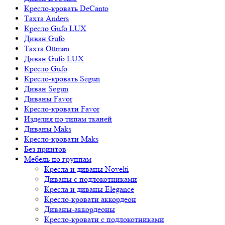
Кресло-кровать DeCanto
Тахта Anders
Кресло Gufo LUX
Диван Gufo
Тахта Ottman
Диван Gufo LUX
Кресло Gufo
Кресло-кровать Segun
Диван Segun
Диваны Favor
Кресло-кровати Favor
Изделия по типам тканей
Диваны Maks
Кресло-кровати Maks
Без принтов
Мебель по группам
Кресла и диваны Novelti
Диваны с подлокотниками
Кресла и диваны Elegance
Кресло-кровати аккордеон
Диваны-аккордеоны
Кресло-кровати с подлокотниками