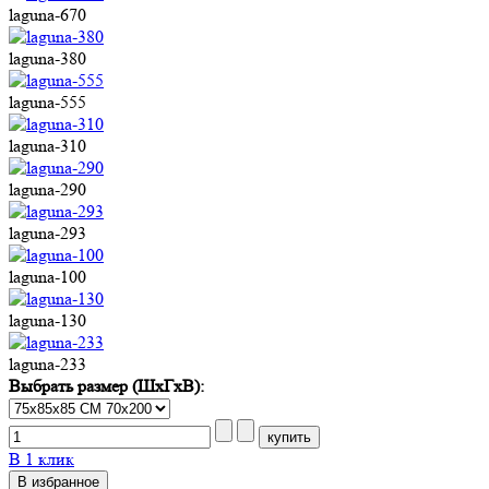
laguna-670
laguna-380
laguna-555
laguna-310
laguna-290
laguna-293
laguna-100
laguna-130
laguna-233
Выбрать размер (ШхГхВ):
В 1 клик
В избранное