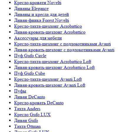
Кресло-кровати Novelti
Диваны Elegance
Диваны и кресла для детей
Диван-финка Forest Novelti
Кресло-тахта-шезлонг Acrobattico
Диван-кровать-шезлонг Acrobattico
Аксессуары для мебели
Кресло-тахта-шезлонг с подлокотниками Avanti
Диван-кровать-шезлонг с подлокотниками Avanti
Пуф Gufo Circle
Кресло-тахта-шезлонг Acrobattico Loft
Диван-кровать-шезлонг Acrobattico Loft
Пуф Gufo Cube
Кресло-тахта-шезлонг Avanti Loft
Диван-кровать-шезлонг Avanti Loft
Пуфы
Диван DeCanto
Кресло-кровать DeCanto
Тахта Anders
Кресло Gufo LUX
Диван Gufo
Тахта Ottman