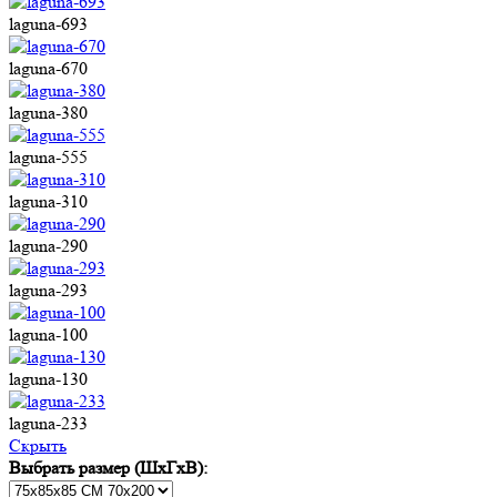
laguna-693
laguna-670
laguna-380
laguna-555
laguna-310
laguna-290
laguna-293
laguna-100
laguna-130
laguna-233
Cкрыть
Выбрать размер (ШхГхВ):