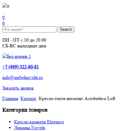
0
0
ПН - ПТ с 10 до 20.00
СБ-ВС выходные дни
+
7 (499) 322-80-81
info@mebelnovelti.ru
Заказать звонок
Главная
Каталог
Кресло-тахта-шезлонг Acrobattico Loft
Категории товаров
Кресло-кровати Elegance
Диваны Novelti