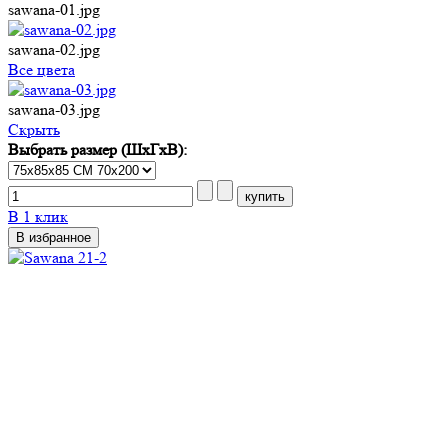
sawana-01.jpg
sawana-02.jpg
Все цвета
sawana-03.jpg
Cкрыть
Выбрать размер (ШхГхВ):
В 1 клик
В избранное