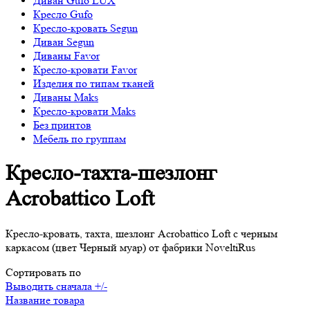
Диван Gufo LUX
Кресло Gufo
Кресло-кровать Segun
Диван Segun
Диваны Favor
Кресло-кровати Favor
Изделия по типам тканей
Диваны Maks
Кресло-кровати Maks
Без принтов
Мебель по группам
Кресло-тахта-шезлонг
Acrobattico Loft
Кресло-кровать, тахта, шезлонг Acrobattico Loft с черным
каркасом (цвет Черный муар) от фабрики NoveltiRus
Сортировать по
Выводить сначала +/-
Название товара