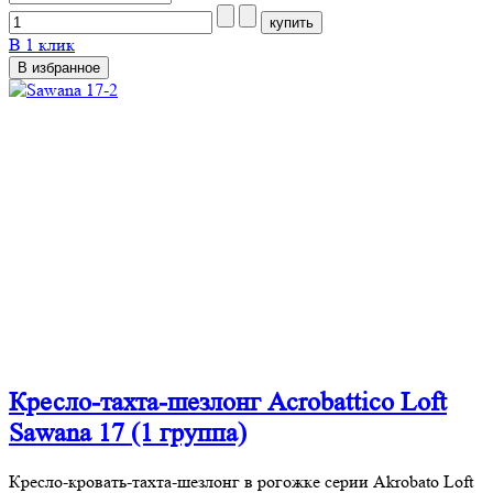
В 1 клик
В избранное
Кресло-тахта-шезлонг Acrobattico Loft
Sawana 17 (1 группа)
Кресло-кровать-тахта-шезлонг в рогожке серии Akrobato Loft