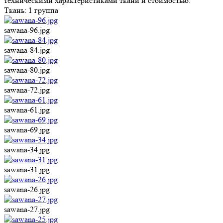
техническими характеристиками ткани и стоимостью.
Ткань:
1 группа
sawana-96.jpg
sawana-84.jpg
sawana-80.jpg
sawana-72.jpg
sawana-61.jpg
sawana-69.jpg
sawana-34.jpg
sawana-31.jpg
sawana-26.jpg
sawana-27.jpg