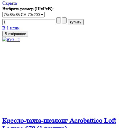
Cкрыть
Выбрать размер (ШхГхВ):
В 1 клик
В избранное
Кресло-тахта-шезлонг Acrobattico Loft