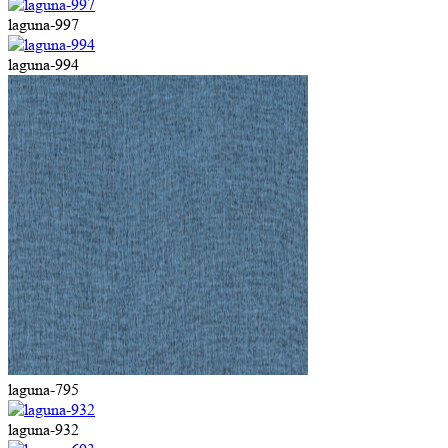
laguna-997
laguna-994
laguna-795
laguna-932