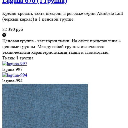
Laguna 670 (1 группа)
Кресло-кровать-тахта-шезлонг в рогожке серии Akrobato Loft
(черный каркас) в 1 ценовой группе
22 390 руб
Ценовая группа - категория ткани. На сайте представлены 4
ценовые группы. Между собой группы отличаются
техническими характеристиками ткани и стоимостью.
Ткань:
1 группа
laguna-997
laguna-994