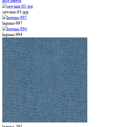
Все цвета
sawana-03.jpg
laguna-997
laguna-994
laguna-795