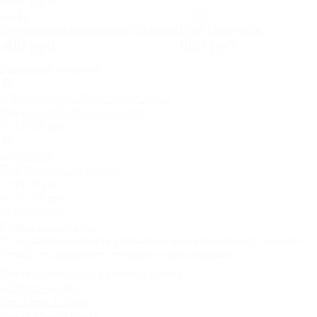
Силиконовые протекторы для ножек
Плед "Звездочки"
400 руб
850 руб
Выгодный комплект
Диван Novelti Dog1 (3 группа)
37 326,00 руб
Пуф Novelti 72 (3 группа)
2 999,00 руб
40 325,00 руб
26 699,00 руб
Купить комплектом
*Стоимость комплекта рассчитана по минимальным габаритам.
Стоимость комплекта уточняйте у консультанта.
Диван Novelti Dog1 в готовых цветах
Диван Novelti Bee15-