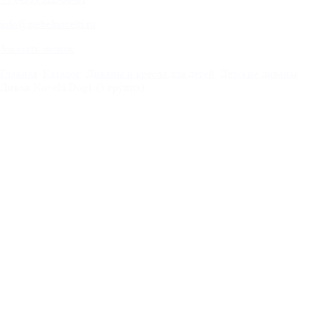
info@mebelnovelti.ru
Заказать звонок
Главная
Каталог
Диваны и кресла для детей
Детские диваны
Диван Novelti Dog1 (3 группа)