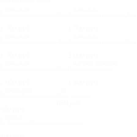
Сопутствующие товары
Ящик для белья на диван 100 см
Ящик для белья на диван 120 см
2 000 руб
2 000 руб
1 700 руб
1 700 руб
Ящик для белья на диван 140 см
Ящик для белья на диван 160 см
2 000 руб
2 300 руб
1 700 руб
2 000 руб
Ящик для белья на диван 180 см
Подушки для дивана
2 300 руб
1 800 руб
2 000 руб
1 400 руб
Принт по Вашему рисунку
Плед "Сердечки"
1 000 руб
850 руб
950 руб
Dr. Beckmann Пятновыводитель роллер
500 руб
400 руб