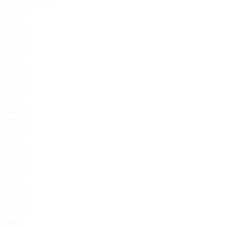
01.jpg
02.jpg
03.jpg
04.jpg
05.jpg
06.jpg
07.jpg
08.jpg
09.jpg
10.jpg
11.jpg