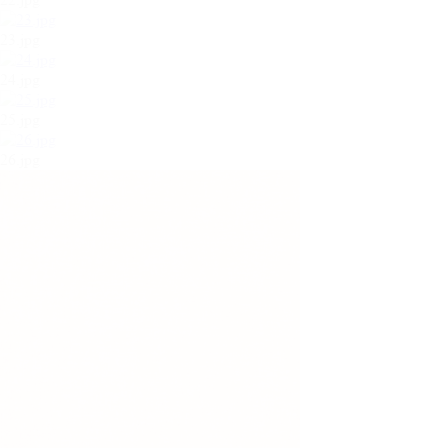
23.jpg
24.jpg
25.jpg
26.jpg