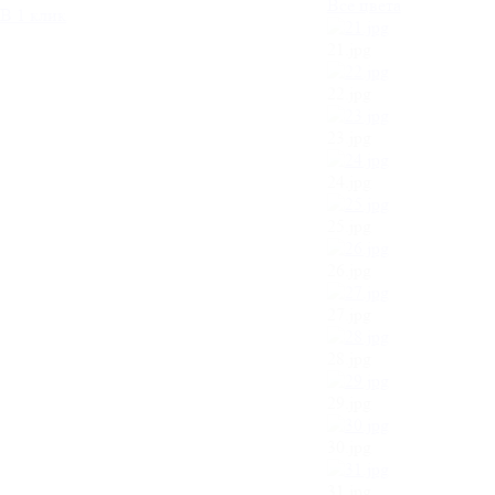
Все цвета
В 1 клик
21.jpg
22.jpg
23.jpg
24.jpg
25.jpg
26.jpg
27.jpg
28.jpg
29.jpg
30.jpg
31.jpg