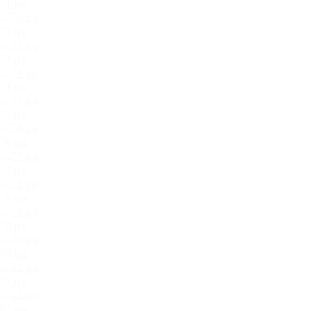
71.jpg
72.jpg
73.jpg
74.jpg
75.jpg
76.jpg
77.jpg
78.jpg
79.jpg
80.jpg
81.jpg
82.jpg