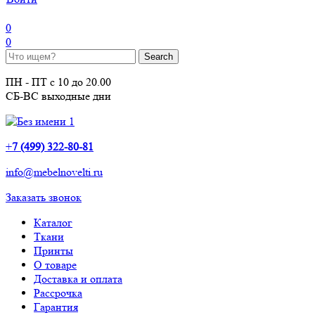
0
0
ПН - ПТ с 10 до 20.00
СБ-ВС выходные дни
+
7 (499) 322-80-81
info@mebelnovelti.ru
Заказать звонок
Каталог
Ткани
Принты
О товаре
Доставка и оплата
Рассрочка
Гарантия