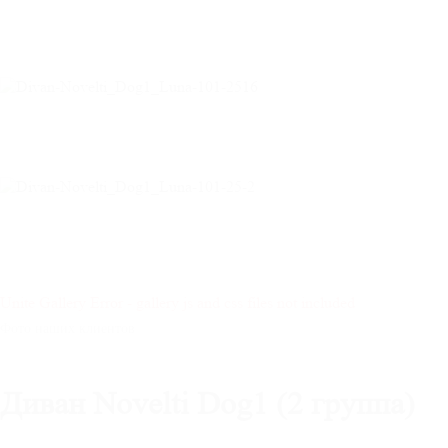
Unite Gallery Error - gallery js and css files not included
Фото наших клиентов
Диван Novelti Dog1 (2 группа)