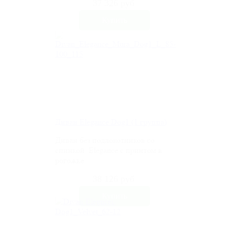
37 326 руб
Диван Elegance Dog1 (1 группа)
Диван без подлокотников со
спинкой Elegance c принтом в
рогожке
38 126 руб