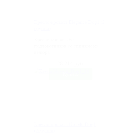
Кресло-кровать Elegance Dog1 (2
группа)
Кресло-кровать без
подлокотников со спинкой из
велюра
28 214 руб
Кресло-кровать Novelti Dog1
(2группа)