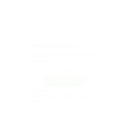
Диван Novelti Dog1 (2 группа)
Диван без подлокотников Novelti
в велюре Luna
37 326 руб