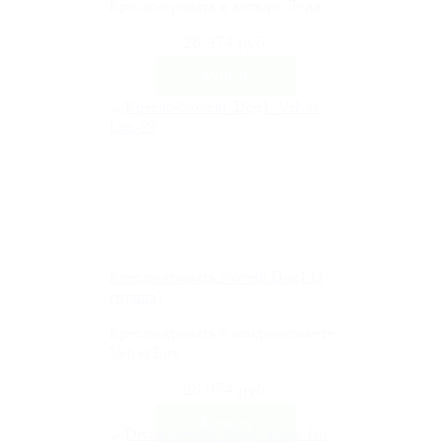
Кресло-кровать в велюре Луна
28 974 руб
Кресло-кровать Novelti Dog1 (3
группа)
Кресло-кровать в микровельвете
Velvet Lux
28 974 руб