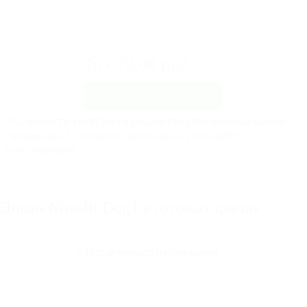
40 225,00 руб
26 079,00 руб
Купить комплектом
*Стоимость комплекта рассчитана по минимальным
габаритам. Стоимость комплекта уточняйте у
консультанта.
Диван Novelti Dog1 в готовых цветах