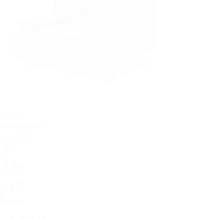
Диван
Novelti Dog1
(2 группа)
37
326
руб
Наверх
Каталог