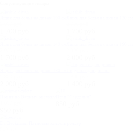
Сопутствующие товары
Ящик для белья на диван 100 см
Ящик для белья на диван 120 см
2 000 руб
2 000 руб
1 700 руб
1 700 руб
Ящик для белья на диван 140 см
Ящик для белья на диван 160 см
2 000 руб
2 300 руб
1 700 руб
2 000 руб
Ящик для белья на диван 180 см
Подушки для дивана
2 300 руб
1 800 руб
2 000 руб
1 400 руб
Принт по Вашему рисунку
Плед "Сердечки"
1 000 руб
850 руб
950 руб
Dr. Beckmann Пятновыводитель роллер
500 руб