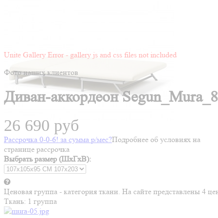
Unite Gallery Error - gallery js and css files not included
Фото наших клиентов
Диван-аккордеон Segun_Mura_85
26 690 руб
Рассрочка 0-0-6! за
сумма
р/мес
?
Подробнее об условиях на
странице рассрочка
Выбрать размер (ШхГхВ):
Ценовая группа - категория ткани. На сайте представлены 4 
Ткань:
1 группа