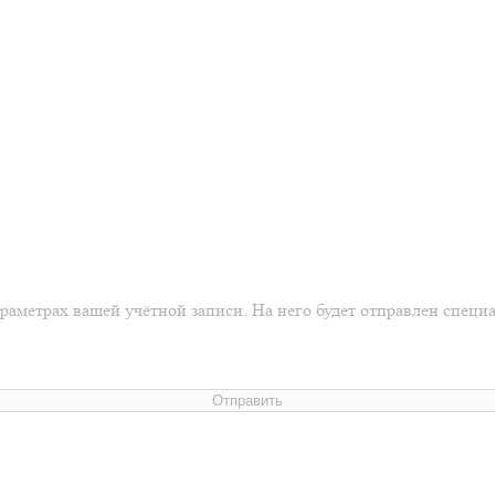
араметрах вашей учётной записи. На него будет отправлен спец
Отправить