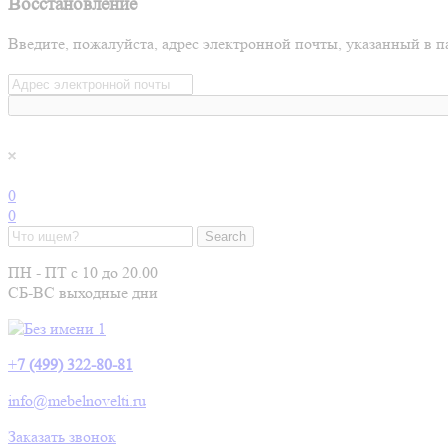
Восстановление
Введите, пожалуйста, адрес электронной почты, указанный в п
0
0
ПН - ПТ с 10 до 20.00
СБ-ВС выходные дни
+
7 (499) 322-80-81
info@mebelnovelti.ru
Заказать звонок