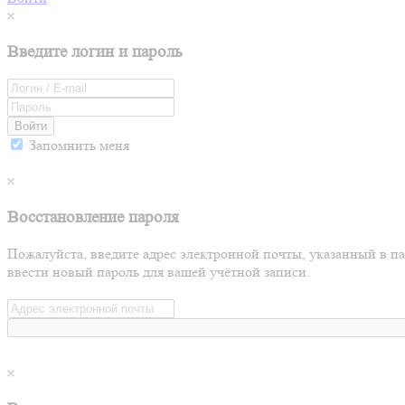
Введите логин и пароль
Войти
Запомнить меня
Восстановление пароля
Пожалуйста, введите адрес электронной почты, указанный в п
ввести новый пароль для вашей учётной записи.