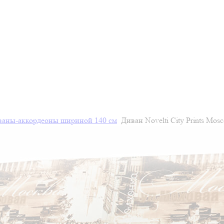
ваны-аккордеоны шириной 140 см
Диван Novelti City Prints Mos