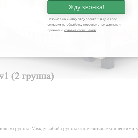
Жду звонка!
Нажимая на кнопку "
Жду звонка!
", я даю свое
согласие на обработку персональных данных и
принимаю
условия соглашения
w1 (2 группа)
ценовые группы. Между собой группы отличаются техническими 