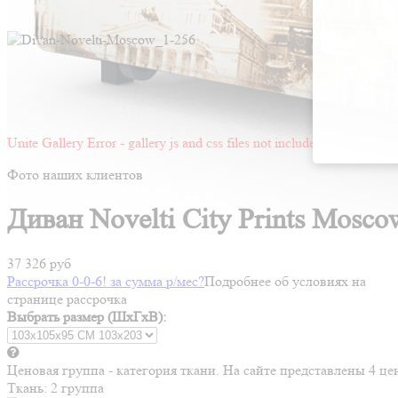
Unite Gallery Error - gallery js and css files not included
Фото наших клиентов
Диван Novelti City Prints Mosco
37 326 руб
Рассрочка 0-0-6! за
сумма
р/мес
?
Подробнее об условиях на
странице рассрочка
Выбрать размер (ШхГхВ):
Ценовая группа - категория ткани. На сайте представлены 4 
Ткань:
2 группа