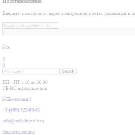
Восстановление
Введите, пожалуйста, адрес электронной почты, указанный в п
0
0
ПН - ПТ с 10 до 20.00
СБ-ВС выходные дни
+
7 (499) 322-80-81
info@mebelnovelti.ru
Заказать звонок