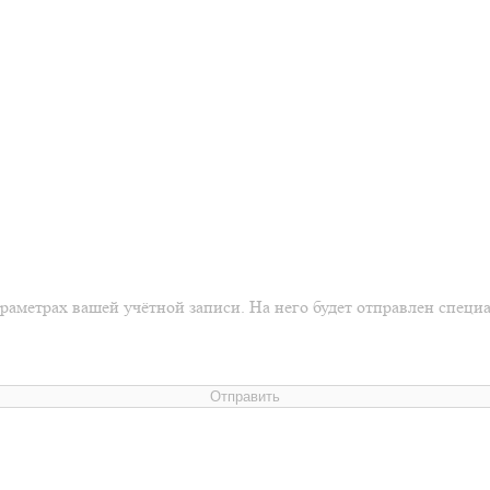
араметрах вашей учётной записи. На него будет отправлен спец
Отправить