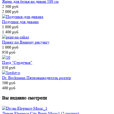
Ящик для белья на диван 180 см
2 300 руб
2 000 руб
Подушки для дивана
1 800 руб
1 400 руб
Принт по Вашему рисунку
1 000 руб
950 руб
Плед "Сердечки"
850 руб
Dr. Beckmann Пятновыводитель роллер
500 руб
400 руб
Вы недавно смотрели
Диван Elegance City Prints Music1 (2 группа)