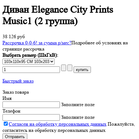
Диван Elegance City Prints
Music1 (2 группа)
38 126 руб
Рассрочка 0-0-6! за
сумма
р/мес
?
Подробнее об условиях на
странице рассрочка
Выбрать размер (ШхГхВ):
Быстрый заказ
Заказ товара
Имя
Заполните поле
Телефон
Заполните поле
Согласен на обработку персональных данных
Пожалуйста,
согласитесь на обработку персональных данных