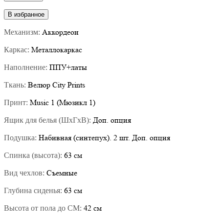
В избранное
Аккордеон
Механизм:
Металлокаркас
Каркас:
ППУ+латы
Наполнение:
Велюр City Prints
Ткань:
Music 1 (Мюзикл 1)
Принт:
Доп. опция
Ящик для белья (ШхГхВ):
Набивная (синтепух). 2 шт. Доп. опция
Подушка:
63 см
Спинка (высота):
Съемные
Вид чехлов:
63 см
Глубина сиденья:
42 см
Высота от пола до СМ: