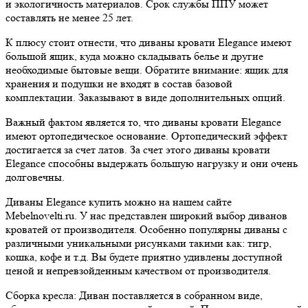
и экологичность материалов. Срок службы ППУ может
составлять не менее 25 лет.
К плюсу стоит отнести, что диваны кровати Elegance имеют
большой ящик, куда можно складывать белье и другие
необходимые бытовые вещи. Обратите внимание: ящик для
хранения и подушки не входят в состав базовой
комплектации. Заказывают в виде дополнительных опций.
Важный фактом является то, что диваны кровати Elegance
имеют ортопедическое основание. Ортопедический эффект
достигается за счет латов. За счет этого диваны кровати
Elegance способны выдержать большую нагрузку и они очень
долговечны.
Диваны Elegance купить можно на нашем сайте
Mebelnovelti.ru. У нас представлен широкий выбор диванов
кроватей от производителя. Особенно популярны диваны с
различными уникальными рисунками такими как: тигр,
кошка, кофе и т.д. Вы будете приятно удивлены доступной
ценой и непревзойденным качеством от производителя.
Сборка кресла:
Диван поставляется в собранном виде,