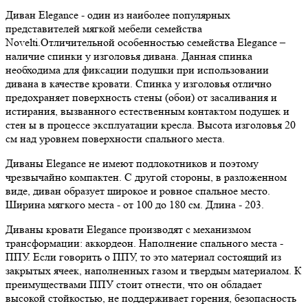
Диван Elegance - один из наиболее популярных
представителей мягкой мебели семейства
Novelti.Отличительной особенностью семейства Elegance –
наличие спинки у изголовья дивана. Данная спинка
необходима для фиксации подушки при использовании
дивана в качестве кровати. Спинка у изголовья отлично
предохраняет поверхность стены (обои) от засаливания и
истирания, вызванного естественным контактом подушек и
стен ы в процессе эксплуатации кресла. Высота изголовья 20
см над уровнем поверхности спального места.
Диваны Elegance не имеют подлокотников и поэтому
чрезвычайно компактен. С другой стороны, в разложенном
виде, диван образует широкое и ровное спальное место.
Ширина мягкого места - от 100 до 180 см. Длина - 203.
Диваны кровати Elegance производят с механизмом
трансформации: аккордеон. Наполнение спального места -
ППУ. Если говорить о ППУ, то это материал состоящий из
закрытых ячеек, наполненных газом и твердым материалом. К
преимуществами ППУ стоит отнести, что он обладает
высокой стойкостью, не поддерживает горения, безопасность