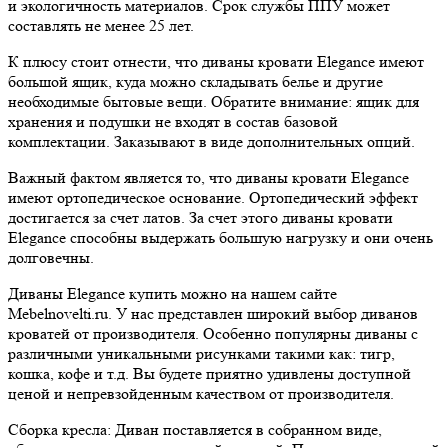
и экологичность материалов. Срок службы ППУ может
составлять не менее 25 лет.
К плюсу стоит отнести, что диваны кровати Elegance имеют
большой ящик, куда можно складывать белье и другие
необходимые бытовые вещи. Обратите внимание: ящик для
хранения и подушки не входят в состав базовой
комплектации. Заказывают в виде дополнительных опций.
Важный фактом является то, что диваны кровати Elegance
имеют ортопедическое основание. Ортопедический эффект
достигается за счет латов. За счет этого диваны кровати
Elegance способны выдержать большую нагрузку и они очень
долговечны.
Диваны Elegance купить можно на нашем сайте
Mebelnovelti.ru. У нас представлен широкий выбор диванов
кроватей от производителя. Особенно популярны диваны с
различными уникальными рисунками такими как: тигр,
кошка, кофе и т.д. Вы будете приятно удивлены доступной
ценой и непревзойденным качеством от производителя.
Сборка кресла:
Диван поставляется в собранном виде,