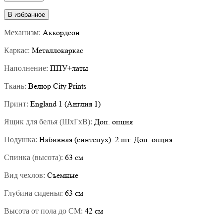
В избранное
Аккордеон
Механизм:
Металлокаркас
Каркас:
ППУ+латы
Наполнение:
Велюр City Prints
Ткань:
England 1 (Англия 1)
Принт:
Доп. опция
Ящик для белья (ШхГхВ):
Набивная (синтепух). 2 шт. Доп. опция
Подушка:
63 см
Спинка (высота):
Съемные
Вид чехлов:
63 см
Глубина сиденья:
42 см
Высота от пола до СМ: