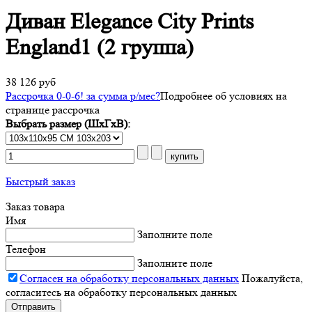
Диван Elegance City Prints
England1 (2 группа)
38 126 руб
Рассрочка 0-0-6! за
сумма
р/мес
?
Подробнее об условиях на
странице рассрочка
Выбрать размер (ШхГхВ):
Быстрый заказ
Заказ товара
Имя
Заполните поле
Телефон
Заполните поле
Согласен на обработку персональных данных
Пожалуйста,
согласитесь на обработку персональных данных