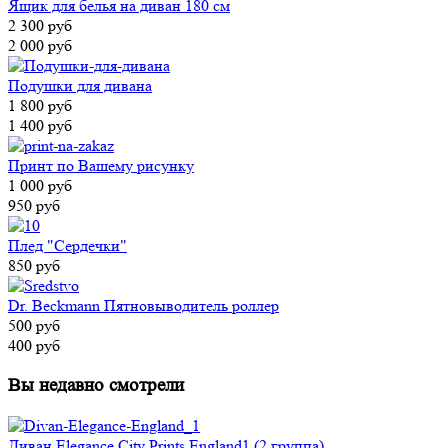
Ящик для белья на диван 180 см
2 300 руб
2 000 руб
Подушки для дивана
1 800 руб
1 400 руб
Принт по Вашему рисунку
1 000 руб
950 руб
Плед "Сердечки"
850 руб
Dr. Beckmann Пятновыводитель роллер
500 руб
400 руб
Вы недавно смотрели
Диван Elegance City Prints England1 (2 группа)