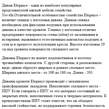
Диван Elegance - один из наиболее популярных
представителей мягкой мебели семейства
Novelti.Отличительной особенностью семейства Elegance –
наличие спинки у изголовья дивана. Данная спинка
необходима для фиксации подушки при использовании
дивана в качестве кровати. Спинка у изголовья отлично
предохраняет поверхность стены (обои) от засаливания и
истирания, вызванного естественным контактом подушек и
стен ы в процессе эксплуатации кресла. Высота изголовья 20
см над уровнем поверхности спального места.
Диваны Elegance не имеют подлокотников и поэтому
чрезвычайно компактен. С другой стороны, в разложенном
виде, диван образует широкое и ровное спальное место.
Ширина мягкого места - от 100 до 180 см. Длина - 203.
Диваны кровати Elegance производят с механизмом
трансформации: аккордеон. Наполнение спального места -
ППУ. Если говорить о ППУ, то это материал состоящий из
закрытых ячеек, наполненных газом и твердым материалом. К
преимуществами ППУ стоит отнести, что он обладает
высокой стойкостью, не поддерживает горения, безопасность