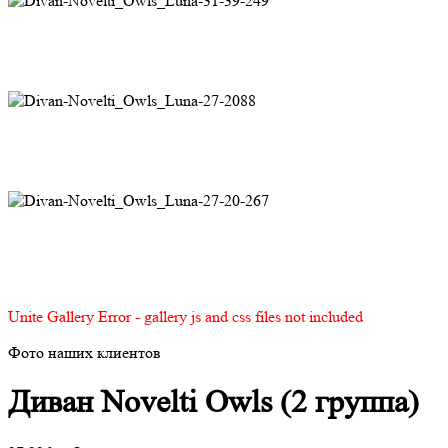
Unite Gallery Error - gallery js and css files not included
Фото наших клиентов
Диван Novelti Owls (2 группа)