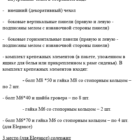
- внешний (декоративный) чехол
- боковые вертикальные панели (правую и левую -
подписаны мелом с изнаночной стороны панели)
- боковые горизонтальные панели (правую и левую -
подписаны мелом с изнаночной стороны панели)
- комплект крепежных элементов (в пакете, уложенном в
ящике для белья или прикрепленном к раме сиденья). В
комплект крепежных элементов входят:
-
болт М8 *50 и гайка М8 со стопорным кольцом –
по 2 шт.
- болт М6*40 и шайба гровера – по 8 шт.
- гайка М6 со стопорным кольцом – 2 шт.
- болт М6*70 и гайка М6 со стопорным кольцом – по 4 шт.
(для Elegance)
3 место (для
Elegance
) содержит