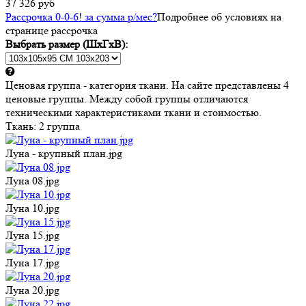
37 326 руб
Рассрочка 0-0-6! за
сумма
р/мес
?
Подробнее об условиях на
странице рассрочка
Выбрать размер (ШхГхВ):
Ценовая группа - категория ткани. На сайте представлены 4
ценовые группы. Между собой группы отличаются
техническими характеристиками ткани и стоимостью.
Ткань:
2 группа
Луна - крупный план.jpg
Луна 08.jpg
Луна 10.jpg
Луна 15.jpg
Луна 17.jpg
Луна 20.jpg