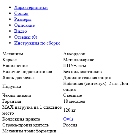
Характеристики
Состав
Размеры
Описание
Видео
Отзывы (0)
Инструкция по сборке
Механизм
Аккордеон
Каркас
Металлокаркас
Наполнение
ППУ+латы
Наличие подлокотников
Без подлокотников
Ящик для белья
Дополнительная опция
Набивная (синтепух). 2 шт. Доп.
Подушка
опция
Чехлы дивана
Съемные
Гарантия
18 месяцев
MAX нагрузка на 1 спальное
120 кг
место
Коллекция принта
Owls
Страна-производитель
Россия
Механизм трансформации