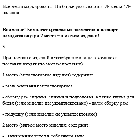
Все места маркированы. На бирке указываются: № места / №
изделия
Внимание! Комплект крепежных элементов и паспорт
находятся внутри 2 места – в мягком изделии!
3.
При поставке изделий в разобранном виде в комплект
поставки входят (по местам поставки):
1 место (металлокаркас изделия) содержит:
- раму основания металлокаркаса
- сборку рам сиденья, спинки и подголовья, а также ящика для
белья (если изделие им укомплектовано) - далее сборку рам
- подушку (если изделие ей укомплектовано)
2 место (мягкое место изделия) содержит:
- внутренний чехол в собранном виде