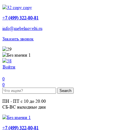
+
7 (499) 322-80-81
info@mebelnovelti.ru
Заказать звонок
Войти
0
0
ПН - ПТ с 10 до 20.00
СБ-ВС выходные дни
+
7 (499) 322-80-81