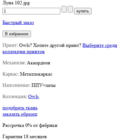
Луна 102.jpg
Быстрый заказ
В избранное
Owls
?
Хотите другой принт?
Выберите среди
Принт:
коллекции принтов
Аккордеон
Механизм:
Металлокаркас
Каркас:
ППУ+латы
Наполнение:
Owls
Коллекция:
подобрать ткань
заказать образец
Рассрочка
0%
от фабрики
Гарантия
18
месяцев