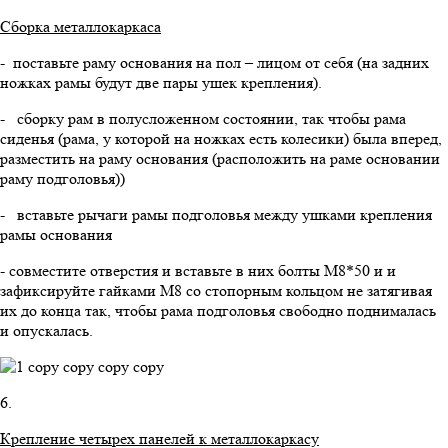
Сборка металлокаркаса
- поставьте раму основания на пол – лицом от себя (на задних
ножках рамы будут две пары ушек крепления).
- сборку рам в полусложенном состоянии, так чтобы рама
сиденья (рама, у которой на ножках есть колесики) была вперед,
разместить на раму основания (расположить на раме основании
раму подголовья))
- вставьте рычаги рамы подголовья между ушками крепления
рамы основания
- совместите отверстия и вставьте в них болты М8*50 и и
зафиксируйте гайками М8 со стопорным кольцом не затягивая
их до конца так, чтобы рама подголовья свободно поднималась
и опускалась.
6.
Крепление четырех панелей к металлокаркасу