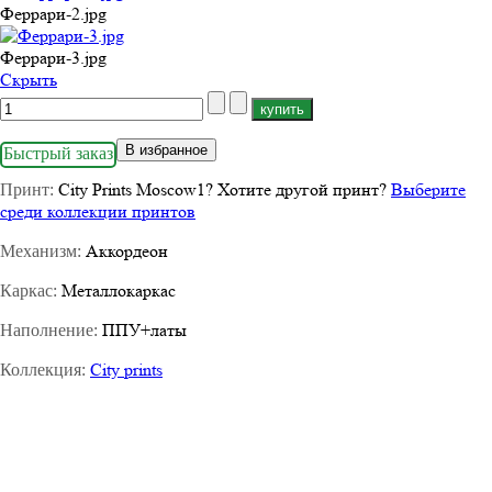
Феррари-2.jpg
Феррари-3.jpg
Cкрыть
В избранное
Быстрый заказ
City Prints Moscow1
?
Хотите другой принт?
Выберите
Принт:
среди коллекции принтов
Аккордеон
Механизм:
Металлокаркас
Каркас:
ППУ+латы
Наполнение:
City prints
Коллекция: