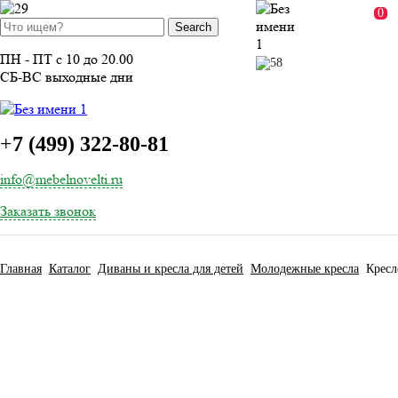
ВОЙТИ
0
ПН - ПТ с 10 до 20.00
СБ-ВС выходные дни
+
7 (499) 322-80-81
info@mebelnovelti.ru
Заказать звонок
Главная
Каталог
Диваны и кресла для детей
Молодежные кресла
Кресл