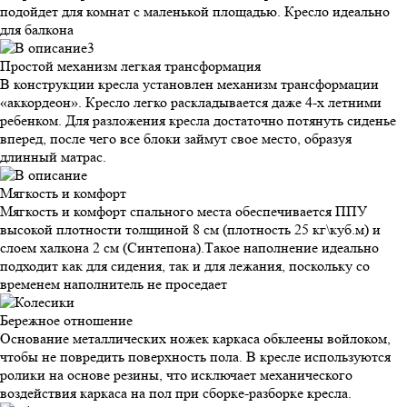
подойдет для комнат с маленькой площадью. Кресло идеально
для балкона
Простой механизм
легкая трансформация
В конструкции кресла установлен механизм трансформации
«аккордеон». Кресло легко раскладывается даже 4-х летними
ребенком. Для разложения кресла достаточно потянуть сиденье
вперед, после чего все блоки займут свое место, образуя
длинный матрас.
Мягкость и
комфорт
Мягкость и комфорт спального места обеспечивается ППУ
высокой плотности толщиной 8 см (плотность 25 кг\куб.м) и
слоем халкона 2 см (Синтепона).Такое наполнение идеально
подходит как для сидения, так и для лежания, поскольку со
временем наполнитель не проседает
Бережное
отношение
Основание металлических ножек каркаса обклеены войлоком,
чтобы не повредить поверхность пола. В кресле используются
ролики на основе резины, что исключает механического
воздействия каркаса на пол при сборке-разборке кресла.