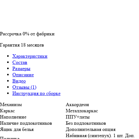
Рассрочка
0%
от фабрики
Гарантия
18
месяцев
Характеристики
Состав
Размеры
Описание
Видео
Отзывы (1)
Инструкция по сборке
Механизм
Аккордеон
Каркас
Металлокаркас
Наполнение
ППУ+латы
Наличие подлокотников
Без подлокотников
Ящик для белья
Дополнительная опция
Набивная (синтепух). 1 шт. Доп.
Подушка