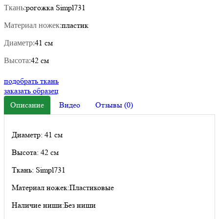
рогожка Simpl731
Ткань:
пластик
Материал ножек:
41 см
Диаметр:
42 см
Высота:
подобрать ткань
заказать образец
Описание
Видео
Отзывы (0)
Диаметр: 41 см
Высота:
42 см
Ткань:
Simpl731
Материал ножек:
Пластиковые
Наличие ниши:
Без ниши