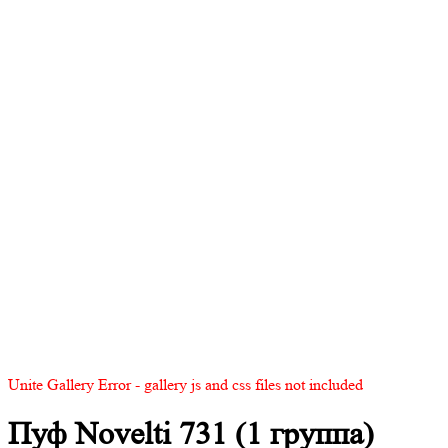
Unite Gallery Error - gallery js and css files not included
Пуф Novelti 731 (1 группа)