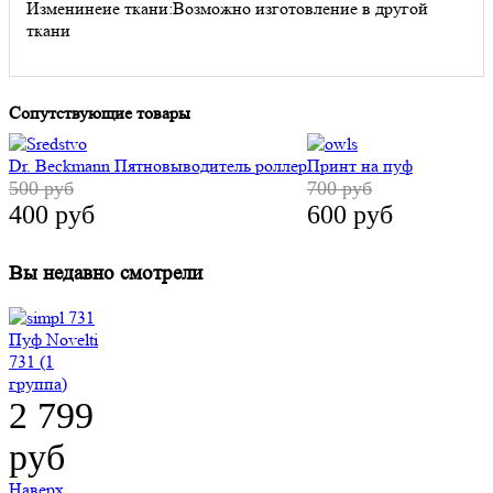
Изменинеие ткани:
Возможно изготовление в другой
ткани
Сопутствующие товары
Dr. Beckmann Пятновыводитель роллер
Принт на пуф
500 руб
700 руб
400 руб
600 руб
Вы недавно смотрели
Пуф Novelti
731 (1
группа)
2 799
руб
Наверх