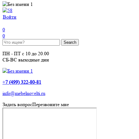
Войти
0
0
ПН - ПТ с 10 до 20.00
СБ-ВС выходные дни
+
7 (499) 322-80-81
info@mebelnovelti.ru
Задать вопрос
Перезвоните мне