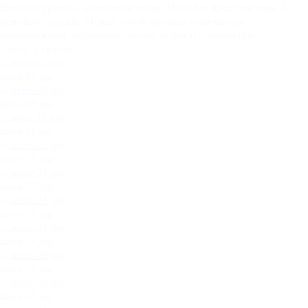
Ценовая группа - категория ткани. На сайте представлены 4
ценовые группы. Между собой группы отличаются
техническими характеристиками ткани и стоимостью.
Ткань:
1 группа
mura-05.jpg
mura-08.jpg
mura-11.jpg
mura-21.jpg
mura-22.jpg
mura-23.jpg
mura-24.jpg
mura-29.jpg
mura-30.jpg