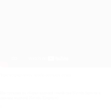
Зарегистрируйтесь, чтобы оставить отзыв
Инструкция по сборке изделий семейства
Novelti
(кресла и
диваны моделей
Novelti
/
Elegance
)
1.