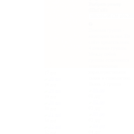
Выбрать размер
(ШхГхВ):
Ценовая группа -
категория ткани. На
сайте представлены
4 ценовые группы.
Между собой
группы отличаются
техническими
характеристиками
27.jpg
ткани и стоимостью.
Ткань:
3 группа
28.jpg
01.jpg
29.jpg
02.jpg
30.jpg
03.jpg
31.jpg
04.jpg
32.jpg