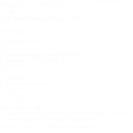
900 руб
950 руб
Dr. Beckmann Пятновыводитель роллер
500 руб
400 руб
Выгодный комплект
Кресло-кровать Novelti Birds (2 группа)
28 974,00 руб
Пуф Novelti 02 (2 группа)
2 899,00 руб
31 873,00 руб
22 929,00 руб
Купить комплектом
*Стоимость комплекта рассчитана по минимальным габаритам.
Стоимость комплекта уточняйте у консультанта.
Кресло-кровать Novelti Birds в готовых цветах