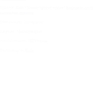
Принт:
Birds
?
Хотите другой принт?
Выберите среди
коллекции принтов
Механизм:
Аккордеон
Каркас:
Металлокаркас
Наполнение:
ППУ+латы
Коллекция:
Birds