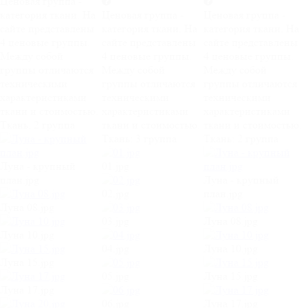
Ценовая группа -
категория ткани. На
Ценовая группа -
Ценовая группа -
сайте представлены
категория ткани. На
категория ткани. На
4 ценовые группы.
сайте представлены
сайте представлены
Между собой
4 ценовые группы.
4 ценовые группы.
группы отличаются
Между собой
Между собой
техническими
группы отличаются
группы отличаются
характеристиками
техническими
техническими
ткани и стоимостью.
характеристиками
характеристиками
Ткань:
2 группа
ткани и стоимостью.
ткани и стоимостью.
Ткань:
3 группа
Ткань:
2 группа
Луна - крупный
01.jpg
план.jpg
Луна - крупный
02.jpg
план.jpg
Луна 08.jpg
03.jpg
Луна 08.jpg
Луна 10.jpg
04.jpg
Луна 10.jpg
Луна 15.jpg
05.jpg
Луна 15.jpg
Луна 17.jpg
06.jpg
Луна 17.jpg