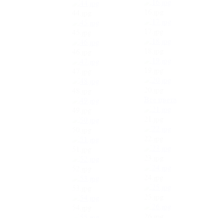
16.jpg
44.jpg
17.jpg
45.jpg
18.jpg
46.jpg
19.jpg
47.jpg
20.jpg
48.jpg
Все цвета
49.jpg
21.jpg
50.jpg
22.jpg
51.jpg
23.jpg
52.jpg
24.jpg
53.jpg
25.jpg
54.jpg
26.jpg