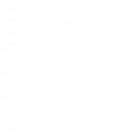
Ткань:
1 группа
техническими
группы отличаются
характеристиками
техническими
mura-95.jpg
ткани и стоимостью.
характеристиками
Ткань:
2 группа
ткани и стоимостью.
mura-96.jpg
Ткань:
3 группа
mura-91.jpg
Луна - крупный
01.jpg
план.jpg
mura-87.jpg
02.jpg
Луна 08.jpg
mura-100.jpg
03.jpg
Луна 10.jpg
mura-80.jpg
04.jpg
Луна 15.jpg
mura-72.jpg
05.jpg
Луна 17.jpg
mura-76.jpg
06.jpg
Луна 20.jpg
mura-69.jpg
07.jpg
Луна 22.jpg
mura-70.jpg
08.jpg
Луна 25.jpg
mura-65.jpg