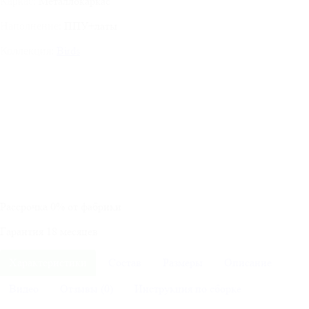
Металлокаркас
Каркас:
ППУ+латы
Наполнение:
Birds
Коллекция:
Рассрочка
0%
от фабрики
Гарантия
18
месяцев
Характеристики
Состав
Размеры
Описание
Видео
Отзывы (0)
Инструкция по сборке