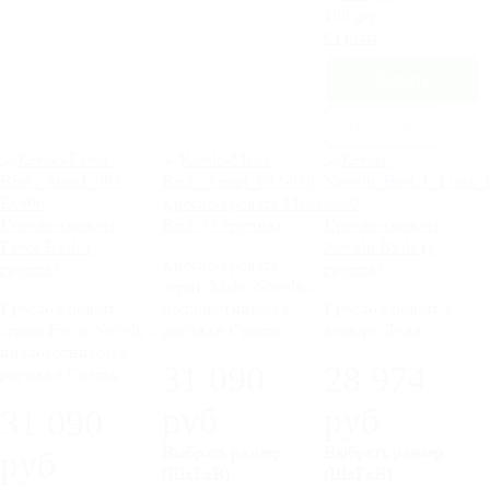
100.jpg
Cкрыть
В 1 клик
Кресло-кровать Maks
Кресло-кровать
Birds (3 группа)
Кресло-кровать
Favor Birds (3
Novelti Birds (2
Кресло-кровать
группа)
группа)
серии Maks Novelti с
Кресло-кровать
подлокотником в
Кресло-кровать в
серии Favor Novelti с
рогожке Симпл
велюре Луна
подлокотником в
31 090
28 974
рогожке Симпл
руб
руб
31 090
Выбрать размер
Выбрать размер
руб
(ШхГхВ):
(ШхГхВ):