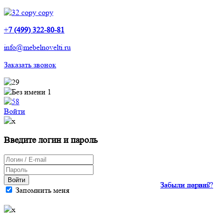
+
7 (499) 322-80-81
info@mebelnovelti.ru
Заказать звонок
Войти
Введите логин и пароль
Войти
Забыли пароль?
Забыли логин?
Запомнить меня