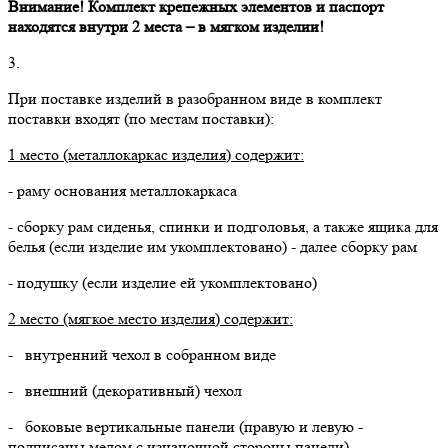
Внимание! Комплект крепежных элементов и паспорт
находятся внутри 2 места – в мягком изделии!
3.
При поставке изделий в разобранном виде в комплект
поставки входят (по местам поставки):
1 место (металлокаркас изделия) содержит:
- раму основания металлокаркаса
- сборку рам сиденья, спинки и подголовья, а также ящика для
белья (если изделие им укомплектовано) - далее сборку рам
- подушку (если изделие ей укомплектовано)
2 место (мягкое место изделия) содержит:
- внутренний чехол в собранном виде
- внешний (декоративный) чехол
- боковые вертикальные панели (правую и левую -
подписаны мелом с изнаночной стороны панели)