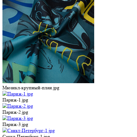
Мюзикл-крупный-план.jpg
Париж-1.jpg
Париж-2.jpg
Париж-3.jpg
Санкт-Петербург-1.jpg