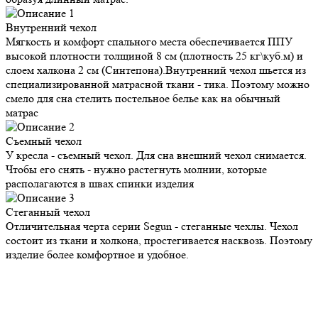
Внутренний
чехол
Мягкость и комфорт спального места обеспечивается ППУ
высокой плотности толщиной 8 см (плотность 25 кг\куб.м) и
слоем халкона 2 см (Синтепона).Внутренний чехол шьется из
специализированной матрасной ткани - тика. Поэтому можно
смело для сна стелить постельное белье как на обычный
матрас
Съемный
чехол
У кресла - съемный чехол. Для сна внешний чехол снимается.
Чтобы его снять - нужно растегнуть молнии, которые
располагаются в швах спинки изделия
Стеганный
чехол
Отличительная черта серии Segun - стеганные чехлы. Чехол
состоит из ткани и холкона, простегивается насквозь. Поэтому
изделие более комфортное и удобное.