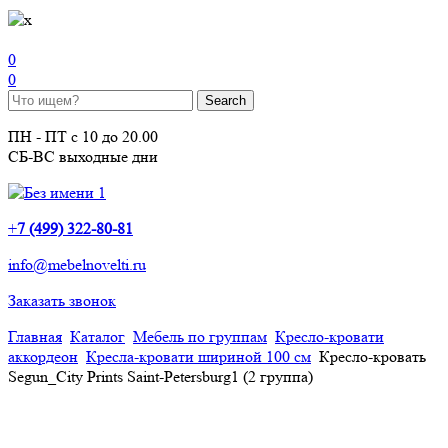
0
0
ПН - ПТ с 10 до 20.00
СБ-ВС выходные дни
+
7 (499) 322-80-81
info@mebelnovelti.ru
Заказать звонок
Главная
Каталог
Мебель по группам
Кресло-кровати
аккордеон
Кресла-кровати шириной 100 см
Кресло-кровать
Segun_City Prints Saint-Petersburg1 (2 группа)