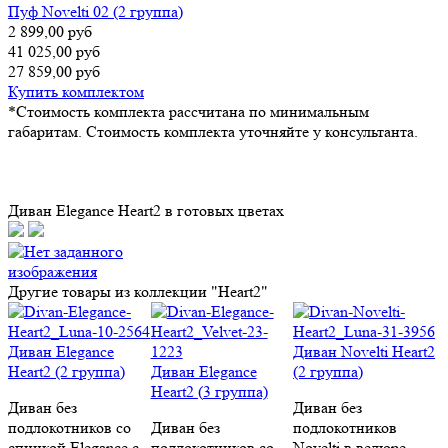
Пуф Novelti 02 (2 группа)
2 899,00 руб
41 025,00 руб
27 859,00 руб
Купить комплектом
*Стоимость комплекта рассчитана по минимальным
габаритам. Стоимость комплекта уточняйте у консультанта.
Диван Elegance Heart2 в готовых цветах
Другие товары из коллекции "Heart2"
Диван Elegance
Диван Novelti Heart2
Heart2 (2 группа)
Диван Elegance
(2 группа)
Heart2 (3 группа)
Диван без
Диван без
подлокотников со
Диван без
подлокотников
спинкой Elegance c
подлокотников со
Novelti в велюре