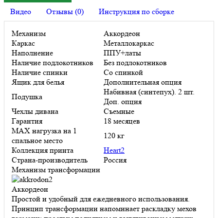
Видео
Отзывы (0)
Инструкция по сборке
Механизм
Аккордеон
Каркас
Металлокаркас
Наполнение
ППУ+латы
Наличие подлокотников
Без подлокотников
Наличие спинки
Со спинкой
Ящик для белья
Дополнительная опция
Набивная (синтепух). 2 шт.
Подушка
Доп. опция
Чехлы дивана
Съемные
Гарантия
18 месяцев
MAX нагрузка на 1
120 кг
спальное место
Коллекция принта
Heart2
Страна-производитель
Россия
Механизм трансформации
Аккордеон
Простой и удобный для ежедневного использования.
Принцип трансформации напоминает раскладку мехов