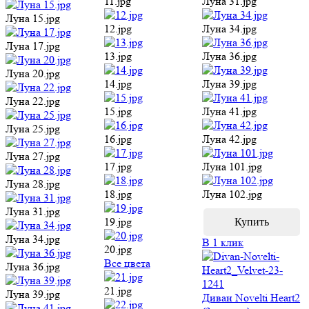
11.jpg
Луна 31.jpg
Луна 15.jpg
12.jpg
Луна 34.jpg
Луна 17.jpg
13.jpg
Луна 36.jpg
Луна 20.jpg
14.jpg
Луна 39.jpg
Луна 22.jpg
15.jpg
Луна 41.jpg
Луна 25.jpg
16.jpg
Луна 42.jpg
Луна 27.jpg
17.jpg
Луна 101.jpg
Луна 28.jpg
18.jpg
Луна 102.jpg
Луна 31.jpg
19.jpg
Луна 34.jpg
В 1 клик
20.jpg
Все цвета
Луна 36.jpg
21.jpg
Луна 39.jpg
Диван Novelti Heart2