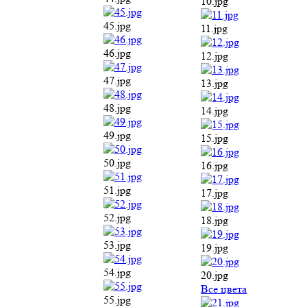
10.jpg
45.jpg
11.jpg
46.jpg
12.jpg
47.jpg
13.jpg
48.jpg
14.jpg
49.jpg
15.jpg
50.jpg
16.jpg
51.jpg
17.jpg
52.jpg
18.jpg
53.jpg
19.jpg
54.jpg
20.jpg
Все цвета
55.jpg