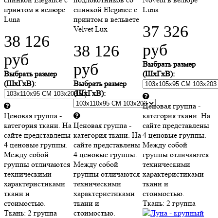
принтом в велюре
спинкой Elegance c
Luna
Luna
принтом в вельвете
37 326
Velvet Lux
38 126
руб
38 126
руб
Выбрать размер
руб
Выбрать размер
(ШхГхВ):
(ШхГхВ):
Выбрать размер
(ШхГхВ):
Ценовая группа -
Ценовая группа -
категория ткани. На
категория ткани. На
Ценовая группа -
сайте представлены
сайте представлены
категория ткани. На
4 ценовые группы.
4 ценовые группы.
сайте представлены
Между собой
Между собой
4 ценовые группы.
группы отличаются
группы отличаются
Между собой
техническими
техническими
группы отличаются
характеристиками
характеристиками
техническими
ткани и
ткани и
характеристиками
стоимостью.
стоимостью.
ткани и
Ткань:
2 группа
Ткань:
2 группа
стоимостью.