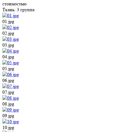
стоимостью.
Ткань:
3 группа
01.jpg
02.jpg
03.jpg
04.jpg
05.jpg
06.jpg
07.jpg
08.jpg
09.jpg
10.jpg