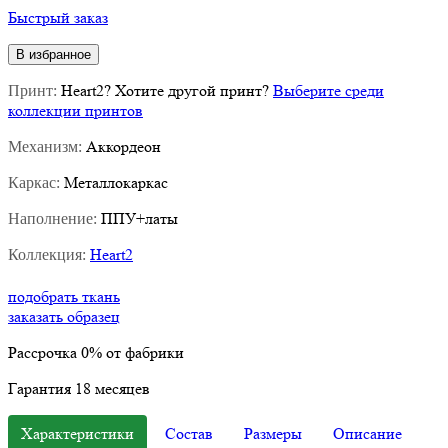
Быстрый заказ
В избранное
Heart2
?
Хотите другой принт?
Выберите среди
Принт:
коллекции принтов
Аккордеон
Механизм:
Металлокаркас
Каркас:
ППУ+латы
Наполнение:
Heart2
Коллекция:
подобрать ткань
заказать образец
Рассрочка
0%
от фабрики
Гарантия
18
месяцев
Характеристики
Состав
Размеры
Описание