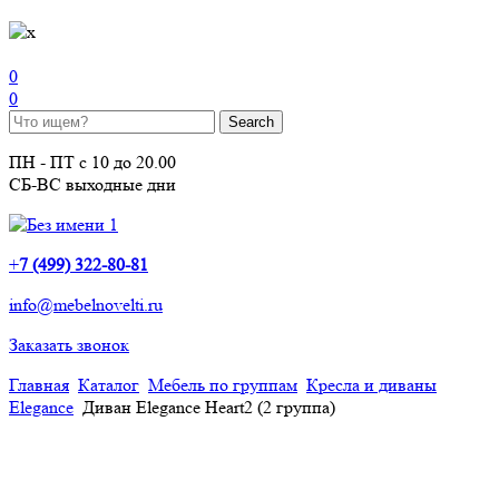
0
0
ПН - ПТ с 10 до 20.00
СБ-ВС выходные дни
+
7 (499) 322-80-81
info@mebelnovelti.ru
Заказать звонок
Главная
Каталог
Мебель по группам
Кресла и диваны
Elegance
Диван Elegance Heart2 (2 группа)