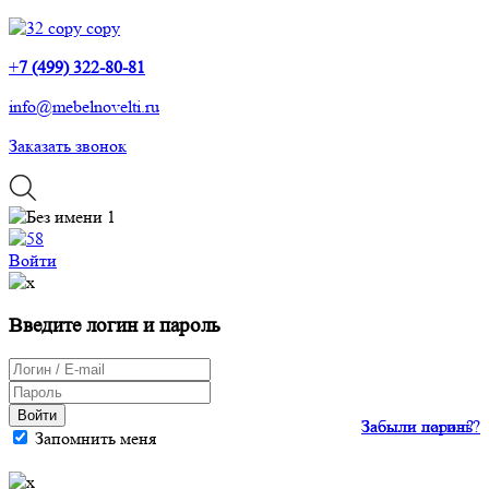
+
7 (499) 322-80-81
info@mebelnovelti.ru
Заказать звонок
Войти
Введите логин и пароль
Войти
Забыли пароль?
Забыли логин?
Запомнить меня