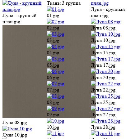
Ткань:
3 группа
Луна - крупный
Луна - крупный
01.jpg
план.jpg
план.jpg
02.jpg
Луна 08.jpg
03.jpg
Луна 10.jpg
04.jpg
Луна 15.jpg
05.jpg
Луна 17.jpg
06.jpg
Луна 20.jpg
07.jpg
Луна 22.jpg
08.jpg
Луна 25.jpg
09.jpg
Луна 27.jpg
Луна 08.jpg
10.jpg
Луна 28.jpg
Луна 10.jpg