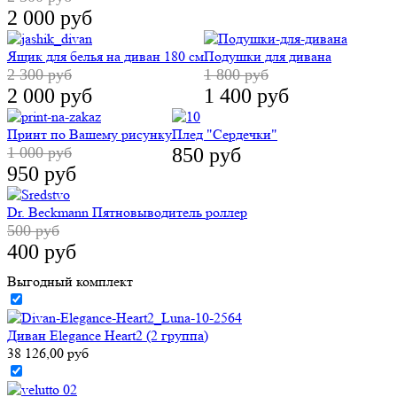
2 000 руб
Ящик для белья на диван 180 см
Подушки для дивана
2 300 руб
1 800 руб
2 000 руб
1 400 руб
Принт по Вашему рисунку
Плед "Сердечки"
1 000 руб
850 руб
950 руб
Dr. Beckmann Пятновыводитель роллер
500 руб
400 руб
Выгодный комплект
Диван Elegance Heart2 (2 группа)
38 126,00 руб