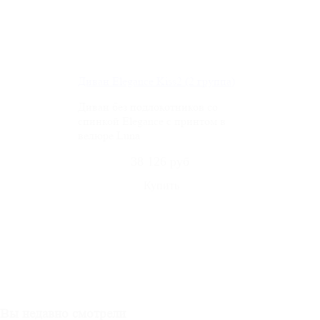
Диван Elegance Kiss2 (2 группа)
Диван без подлокотников со
спинкой Elegance c принтом в
велюре Luna
38 126 руб
Вы недавно смотрели