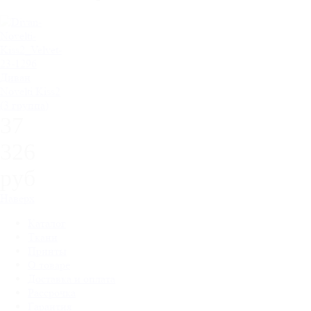
Диван
Novelti Kiss2
(3 группа)
37
326
руб
Наверх
Каталог
Ткани
Принты
О товаре
Доставка и оплата
Рассрочка
Гарантия