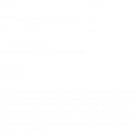
Гарантия
18 месяцев
MAX нагрузка на 1 спальное место
120 кг
Коллекция принта
Kiss2
Страна-производитель
Россия
Механизм трансформации
Аккордеон
Простой и удобный для ежедневного использования. Принцип
трансформации напоминает раскладку мехов гармони: простым
поднятием и вытягиванием мягких элементов дивана вперед. В
разложенном виде диван образует ровное спальное место.
Основание у диванов-аккордеонов с ортопедическим эффектом.
Такой механизм раскладки очень прост в обращении, с ним
справится даже ребенок.