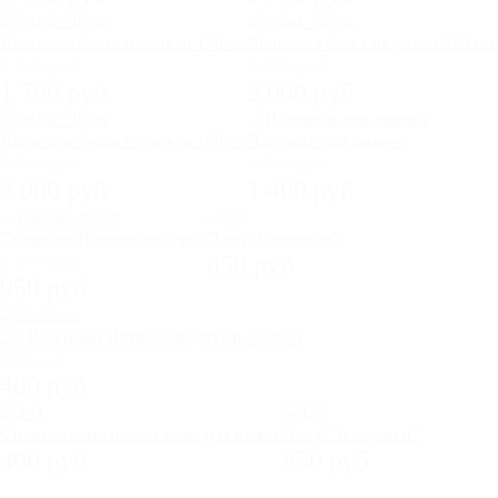
Ящик для белья на диван 140 см
Ящик для белья на диван 160 см
2 000 руб
2 300 руб
1 700 руб
2 000 руб
Ящик для белья на диван 180 см
Подушки для дивана
2 300 руб
1 800 руб
2 000 руб
1 400 руб
Принт по Вашему рисунку
Плед "Сердечки"
1 000 руб
850 руб
950 руб
Dr. Beckmann Пятновыводитель роллер
500 руб
400 руб
Силиконовые протекторы для ножек
Плед "Звездочки"
400 руб
850 руб