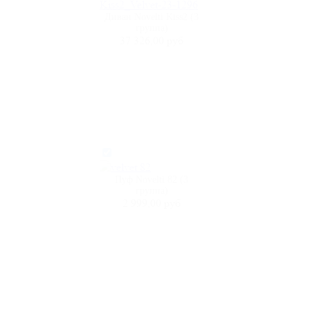
Диван Novelti Kiss2 (3
группа)
37 326,00 руб
Пуф Novelti 82 (3
группа)
2 999,00 руб