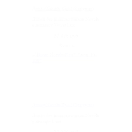
Диван Novelti Kiss2 (3 группа)
Диван без подлокотников Novelti
в вельвете Velvet Lux
37 326 руб
Диван Novelti Kiss2 (2 группа)
Диван без подлокотников Novelti
в велюре Luna