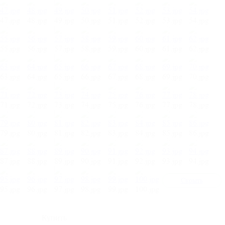
47.jpg
48.jpg
49.jpg
50.jpg
51.jpg
52.jpg
53.jpg
54.jpg
55.jpg
56.jpg
57.jpg
58.jpg
59.jpg
60.jpg
61.jpg
62.jpg
63.jpg
64.jpg
65.jpg
66.jpg
67.jpg
68.jpg
69.jpg
70.jpg
71.jpg
72.jpg
73.jpg
74.jpg
75.jpg
76.jpg
77.jpg
78.jpg
79.jpg
80.jpg
81.jpg
82.jpg
83.jpg
84.jpg
85.jpg
86.jpg
87.jpg
88.jpg
89.jpg
90.jpg
91.jpg
92.jpg
93.jpg
94.jpg
Cкрыть
95.jpg
96.jpg
97.jpg
98.jpg
99.jpg
100.jpg