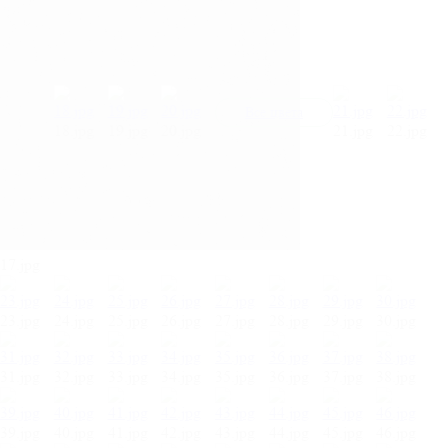
Все цвета
18.jpg
19.jpg
20.jpg
21.jpg
22.jpg
17.jpg
23.jpg
24.jpg
25.jpg
26.jpg
27.jpg
28.jpg
29.jpg
30.jpg
31.jpg
32.jpg
33.jpg
34.jpg
35.jpg
36.jpg
37.jpg
38.jpg
39.jpg
40.jpg
41.jpg
42.jpg
43.jpg
44.jpg
45.jpg
46.jpg