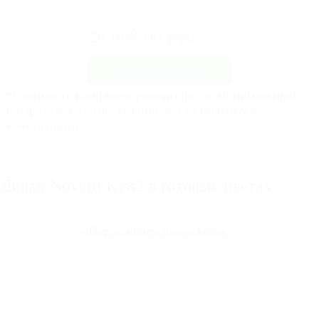
40 325,00 руб
26 699,00 руб
Купить комплектом
*Стоимость комплекта рассчитана по минимальным
габаритам. Стоимость комплекта уточняйте у
консультанта.
Диван Novelti Kiss2 в готовых цветах