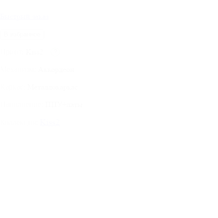
Быстрый заказ
В избранное
Kiss2
?
Принт:
Аккордеон
Механизм:
Металлокаркас
Каркас:
ППУ+латы
Наполнение:
Kiss2
Коллекция: