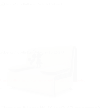
Unite Gallery Error - gallery js and css files not included
Фото наших клиентов