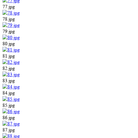
77.jpg
78.jpg
79.jpg
80.jpg
81.jpg
82.jpg
83.jpg
84.jpg
85.jpg
86.jpg
87.jpg