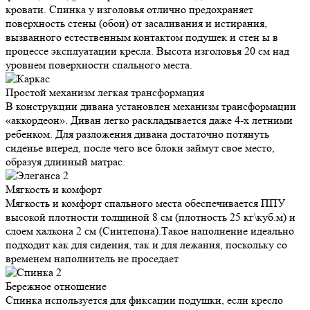
кровати. Спинка у изголовья отлично предохраняет
поверхность стены (обои) от засаливания и истирания,
вызванного естественным контактом подушек и стен ы в
процессе эксплуатации кресла. Высота изголовья 20 см над
уровнем поверхности спального места.
Простой механизм
легкая трансформация
В конструкции дивана установлен механизм трансформации
«аккордеон». Диван легко раскладывается даже 4-х летними
ребенком. Для разложения дивана достаточно потянуть
сиденье вперед, после чего все блоки займут свое место,
образуя длинный матрас.
Мягкость и
комфорт
Мягкость и комфорт спального места обеспечивается ППУ
высокой плотности толщиной 8 см (плотность 25 кг\куб.м) и
слоем халкона 2 см (Синтепона).Такое наполнение идеально
подходит как для сидения, так и для лежания, поскольку со
временем наполнитель не проседает
Бережное
отношение
Спинка используется для фиксации подушки, если кресло