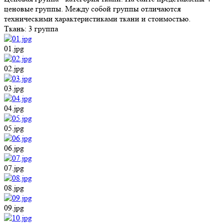
ценовые группы. Между собой группы отличаются
техническими характеристиками ткани и стоимостью.
Ткань:
3 группа
01.jpg
02.jpg
03.jpg
04.jpg
05.jpg
06.jpg
07.jpg
08.jpg
09.jpg