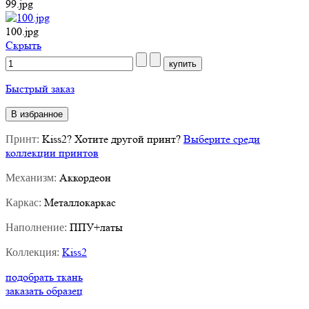
99.jpg
100.jpg
Cкрыть
Быстрый заказ
В избранное
Kiss2
?
Хотите другой принт?
Выберите среди
Принт:
коллекции принтов
Аккордеон
Механизм:
Металлокаркас
Каркас:
ППУ+латы
Наполнение:
Kiss2
Коллекция:
подобрать ткань
заказать образец