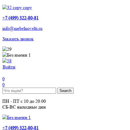
+
7 (499) 322-80-81
info@mebelnovelti.ru
Заказать звонок
Войти
0
0
ПН - ПТ с 10 до 20.00
СБ-ВС выходные дни
+
7 (499) 322-80-81