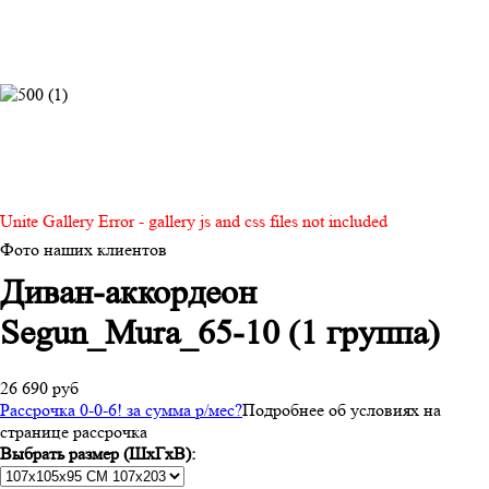
Unite Gallery Error - gallery js and css files not included
Фото наших клиентов
Диван-аккордеон
Segun_Mura_65-10 (1 группа)
26 690 руб
Рассрочка 0-0-6! за
сумма
р/мес
?
Подробнее об условиях на
странице рассрочка
Выбрать размер (ШхГхВ):