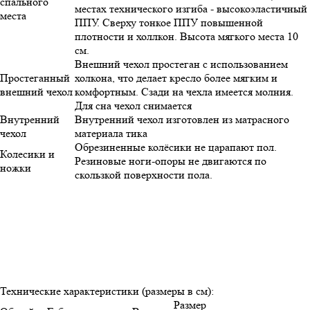
спального
местах технического изгиба - высокоэластичный
места
ППУ. Сверху тонкое ППУ повышенной
плотности и холлкон. Высота мягкого места 10
см.
Внешний чехол простеган с использованием
Простеганный
холкона, что делает кресло более мягким и
внешний чехол
комфортным. Сзади на чехла имеется молния.
Для сна чехол снимается
Внутренний
Внутренний чехол изготовлен из матрасного
чехол
материала тика
Обрезиненные колёсики не царапают пол.
Колесики и
Резиновые ноги-опоры не двигаются по
ножки
скользкой поверхности пола.
Технические характеристики (размеры в см):
Размер