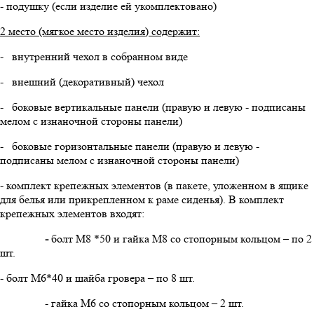
- подушку (если изделие ей укомплектовано)
2 место (мягкое место изделия) содержит:
- внутренний чехол в собранном виде
- внешний (декоративный) чехол
- боковые вертикальные панели (правую и левую - подписаны
мелом с изнаночной стороны панели)
- боковые горизонтальные панели (правую и левую -
подписаны мелом с изнаночной стороны панели)
- комплект крепежных элементов (в пакете, уложенном в ящике
для белья или прикрепленном к раме сиденья). В комплект
крепежных элементов входят:
-
болт М8 *50 и гайка М8 со стопорным кольцом – по 2
шт.
- болт М6*40 и шайба гровера – по 8 шт.
- гайка М6 со стопорным кольцом – 2 шт.