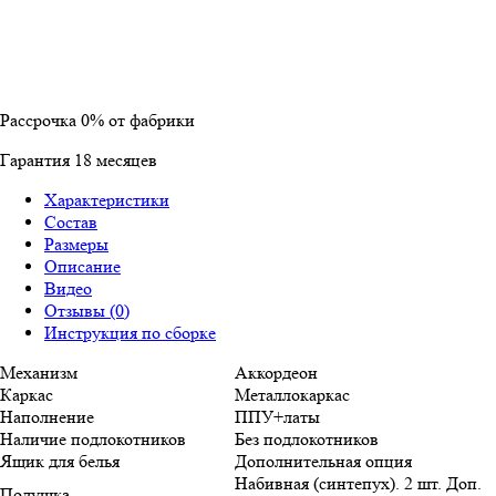
Рассрочка
0%
от фабрики
Гарантия
18
месяцев
Характеристики
Состав
Размеры
Описание
Видео
Отзывы (0)
Инструкция по сборке
Механизм
Аккордеон
Каркас
Металлокаркас
Наполнение
ППУ+латы
Наличие подлокотников
Без подлокотников
Ящик для белья
Дополнительная опция
Набивная (синтепух). 2 шт. Доп.
Подушка