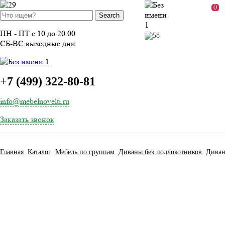
ВОЙТИ
0
ПН - ПТ с 10 до 20.00
СБ-ВС выходные дни
+
7 (499) 322-80-81
info@mebelnovelti.ru
Заказать звонок
Главная
Каталог
Мебель по группам
Диваны без подлокотников
Диван