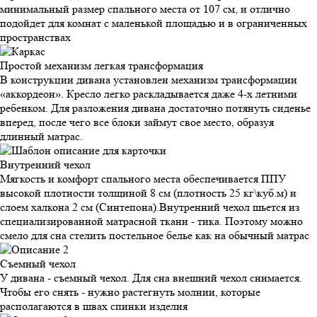
минимальный размер спального места от 107 см, и отлично
подойдет для комнат с маленькой площадью и в ограниченных
пространствах
Простой механизм
легкая трансформация
В конструкции дивана установлен механизм трансформации
«аккордеон». Кресло легко раскладывается даже 4-х летними
ребенком. Для разложения дивана достаточно потянуть сиденье
вперед, после чего все блоки займут свое место, образуя
длинный матрас.
Внутренний
чехол
Мягкость и комфорт спального места обеспечивается ППУ
высокой плотности толщиной 8 см (плотность 25 кг\куб.м) и
слоем халкона 2 см (Синтепона).Внутренний чехол шьется из
специализированной матрасной ткани - тика. Поэтому можно
смело для сна стелить постельное белье как на обычный матрас
Съемный
чехол
У дивана - съемный чехол. Для сна внешний чехол снимается.
Чтобы его снять - нужно растегнуть молнии, которые
располагаются в швах спинки изделия