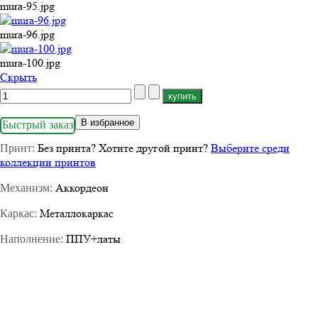
mura-95.jpg
mura-96.jpg
mura-100.jpg
Cкрыть
В избранное
Быстрый заказ
Без принта
?
Хотите другой принт?
Выберите среди
Принт:
коллекции принтов
Аккордеон
Механизм:
Металлокаркас
Каркас:
ППУ+латы
Наполнение: