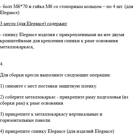
- болт М6*70 и гайка М6 со стопорным кольцом – по 4 шт. (для
Elegance)
3 место (для
Elegance
) содержит
- спинку Elegance изделия с прикрепленными на нее двумя
кронштейнами для крепления спинки к раме основания
металлокаркаса
.
4.
Для сборки кресла выполните следующие операции:
1) снимите с мест поставки защитную пленку.
2) соберите металлокаркас - прикрепите раму подголовья (из
сборки рам) к раме основания
3) прикрепите к металлокаркасу вертикальные и
горизонтальные панели.
4) прикрепите спинку Elegance (для изделий Elegance)