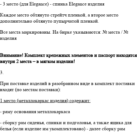
- 3 место (для Elegance) - спинка Elegance изделия
Каждое место обтянуто стрейтч пленкой, а второе место
дополнительно обтянуто пупырчатой пленкой.
Все места маркированы. На бирке указываются: № места / №
изделия
Внимание! Комплект крепежных элементов и паспорт находятся
внутри 2 места – в мягком изделии!
3.
При поставке изделий в разобранном виде в комплект поставки
входят (по местам поставки):
1 место (металлокаркас изделия) содержит:
- раму основания металлокаркаса
- сборку рам сиденья, спинки и подголовья, а также ящика для
белья (если изделие им укомплектовано) - далее сборку рам