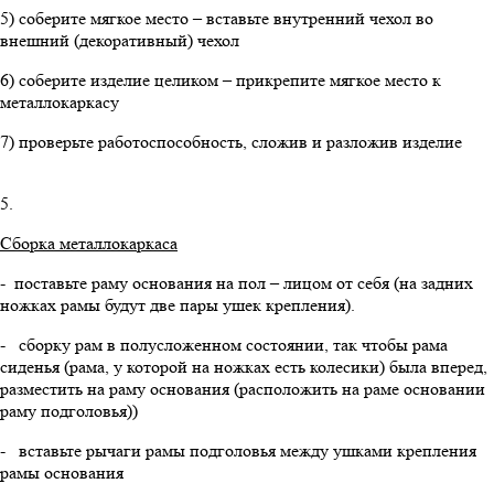
5) соберите мягкое место – вставьте внутренний чехол во
внешний (декоративный) чехол
6) соберите изделие целиком – прикрепите мягкое место к
металлокаркасу
7) проверьте работоспособность, сложив и разложив изделие
5.
Сборка металлокаркаса
- поставьте раму основания на пол – лицом от себя (на задних
ножках рамы будут две пары ушек крепления).
- сборку рам в полусложенном состоянии, так чтобы рама
сиденья (рама, у которой на ножках есть колесики) была вперед,
разместить на раму основания (расположить на раме основании
раму подголовья))
- вставьте рычаги рамы подголовья между ушками крепления
рамы основания