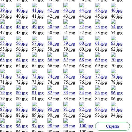
39.jpg
40.jpg
41.jpg
42.jpg
43.jpg
44.jpg
45.jpg
46.jpg
47.jpg
48.jpg
49.jpg
50.jpg
51.jpg
52.jpg
53.jpg
54.jpg
55.jpg
56.jpg
57.jpg
58.jpg
59.jpg
60.jpg
61.jpg
62.jpg
63.jpg
64.jpg
65.jpg
66.jpg
67.jpg
68.jpg
69.jpg
70.jpg
71.jpg
72.jpg
73.jpg
74.jpg
75.jpg
76.jpg
77.jpg
78.jpg
79.jpg
80.jpg
81.jpg
82.jpg
83.jpg
84.jpg
85.jpg
86.jpg
87.jpg
88.jpg
89.jpg
90.jpg
91.jpg
92.jpg
93.jpg
94.jpg
Cкрыть
95.jpg
96.jpg
97.jpg
98.jpg
99.jpg
100.jpg