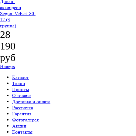
Диван-
аккордеон
Segun_Velvet_80-
12 (3
группа)
28
190
руб
Наверх
Каталог
Ткани
Принты
О товаре
Доставка и оплата
Рассрочка
Гарантия
Фотогалерея
Акции
Контакты