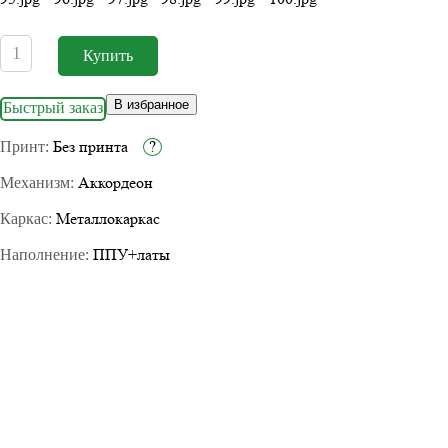
В избранное
Быстрый заказ
Без принта
?
Принт:
Аккордеон
Механизм:
Металлокаркас
Каркас:
ППУ+латы
Наполнение: