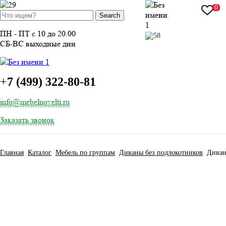
ВОЙТИ
0
ПН - ПТ с 10 до 20.00
СБ-ВС выходные дни
+
7 (499) 322-80-81
info@mebelnovelti.ru
Заказать звонок
Главная
Каталог
Мебель по группам
Диваны без подлокотников
Диван