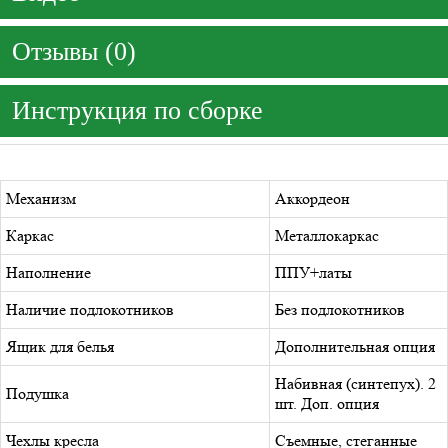
Отзывы (0)
Инструкция по сборке
Механизм
Аккордеон
Каркас
Металлокаркас
Наполнение
ППУ+латы
Наличие подлокотников
Без подлокотников
Ящик для белья
Дополнительная опция
Набивная (синтепух). 2
Подушка
шт. Доп. опция
Чехлы кресла
Съемные, стеганные