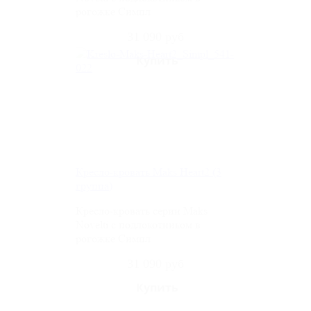
рогожке Симпл
31 090 руб
Кресло-кровать Maks Heart2 (3
группа)
Кресло-кровать серии Maks
Novelti с подлокотником в
рогожке Симпл
31 090 руб