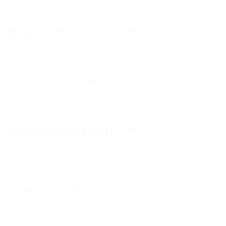
Unite Gallery Error - gallery js and css files not included
Фото наших клиентов