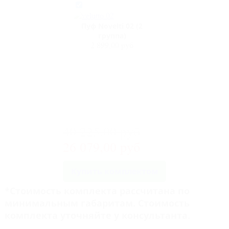
Пуф Novelti 02 (2
группа)
2 899,00 руб
40 225,00 руб
26 079,00 руб
Купить комплектом
*Стоимость комплекта рассчитана по
минимальным габаритам. Стоимость
комплекта уточняйте у консультанта.