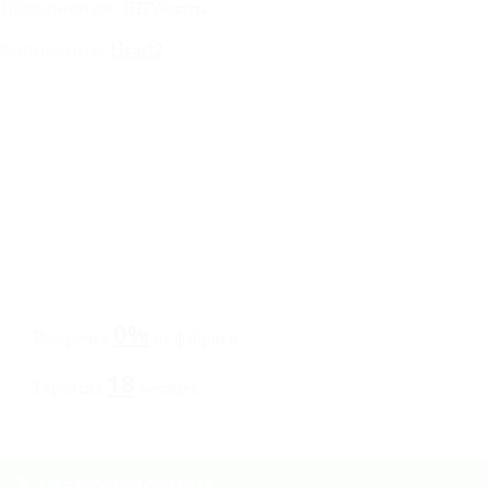
Наполнение:
ППУ+латы
Коллекция:
Heart2
0%
Рассрочка
от фабрики
18
Гарантия
месяцев
Характеристики