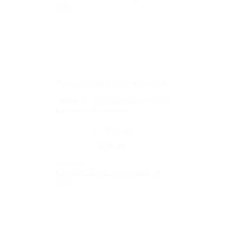
Диван Novelti Heart2 (3 группа)
Диван без подлокотников Novelti
в вельвете Velvet Lux
37 326 руб