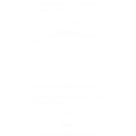
спинкой Elegance c принтом в
вельвете Velvet Lux
38 126 руб
Диван Novelti Heart2 (2 группа)
Диван без подлокотников Novelti
в велюре Luna
37 326 руб