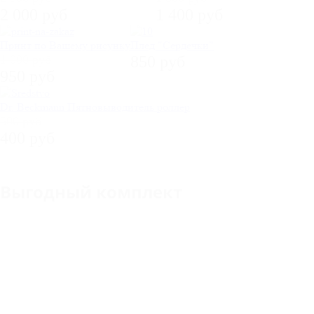
2 000 руб
1 400 руб
Принт по Вашему рисунку
Плед "Сердечки"
1 000 руб
850 руб
950 руб
Dr. Beckmann Пятновыводитель роллер
500 руб
400 руб
Выгодный комплект