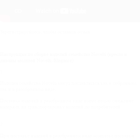
Зарегистрируйтесь, чтобы оставить отзыв
Инструкция по сборке изделий семейства
Novelti
(кресла и
диваны моделей
Novelti
/
Elegance
)
1.
Изделия семейства Novelti могут поставляться как в собранном,
так и в разобранном виде.
Поставка изделий в разобранном виде имеет целью снижение
издержек на транспортировку изделий до потребителей.
2.
При поставке изделий в разобранном виде комплект поставки