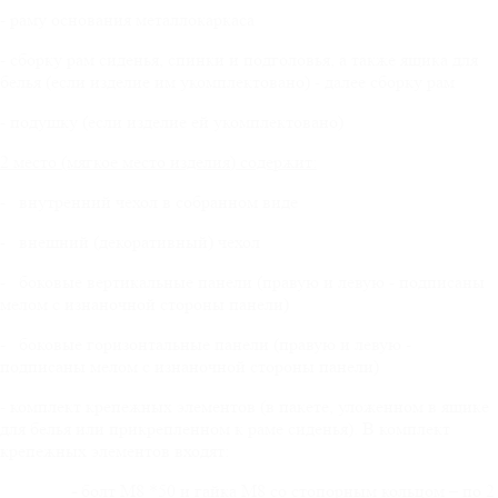
- раму основания металлокаркаса
- сборку рам сиденья, спинки и подголовья, а также ящика для
белья (если изделие им укомплектовано) - далее сборку рам
- подушку (если изделие ей укомплектовано)
2 место (мягкое место изделия) содержит:
- внутренний чехол в собранном виде
- внешний (декоративный) чехол
- боковые вертикальные панели (правую и левую - подписаны
мелом с изнаночной стороны панели)
- боковые горизонтальные панели (правую и левую -
подписаны мелом с изнаночной стороны панели)
- комплект крепежных элементов (в пакете, уложенном в ящике
для белья или прикрепленном к раме сиденья). В комплект
крепежных элементов входят:
-
болт М8 *50 и гайка М8 со стопорным кольцом – по 2