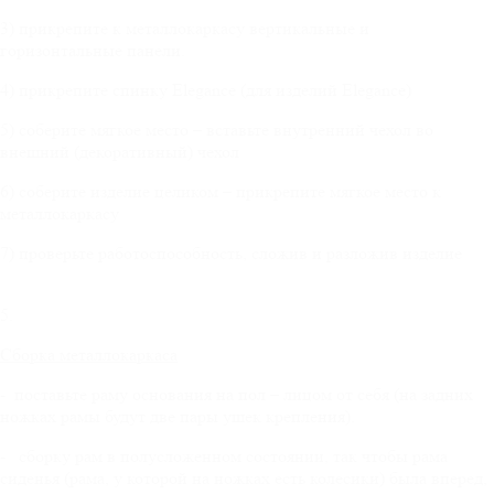
3) прикрепите к металлокаркасу вертикальные и
горизонтальные панели.
4) прикрепите спинку Elegance (для изделий Elegance)
5) соберите мягкое место – вставьте внутренний чехол во
внешний (декоративный) чехол
6) соберите изделие целиком – прикрепите мягкое место к
металлокаркасу
7) проверьте работоспособность, сложив и разложив изделие
5.
Сборка металлокаркаса
- поставьте раму основания на пол – лицом от себя (на задних
ножках рамы будут две пары ушек крепления).
- сборку рам в полусложенном состоянии, так чтобы рама
сиденья (рама, у которой на ножках есть колесики) была вперед,