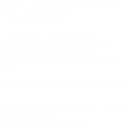
состоит из двух мест (для Novelti) и трех мест (для Elegance):
- 1 место – металлокаркас изделия
- 2 место – мягкое место изделия
- 3 место (для Elegance) - спинка Elegance изделия
Каждое место обтянуто стрейтч пленкой, а второе место
дополнительно обтянуто пупырчатой пленкой.
Все места маркированы. На бирке указываются: № места / №
изделия
Внимание! Комплект крепежных элементов и паспорт находятся
внутри 2 места – в мягком изделии!
3.
При поставке изделий в разобранном виде в комплект поставки
входят (по местам поставки):
1 место (металлокаркас изделия) содержит: