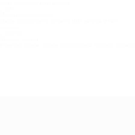
цвета: сосна, орех, венге и белый
Мягкое место
для отдыха
Мягкое спальное место состоит из ППУ высотой 12 см и
холлкона
Подушки
2 штуки
В качестве спинки у модели предусмотрены 2 удобные подушки