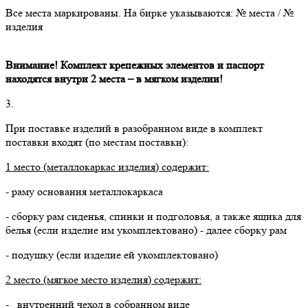
Все места маркированы. На бирке указываются: № места / №
изделия
Внимание! Комплект крепежных элементов и паспорт
находятся внутри 2 места – в мягком изделии!
3.
При поставке изделий в разобранном виде в комплект
поставки входят (по местам поставки):
1 место (металлокаркас изделия) содержит:
- раму основания металлокаркаса
- сборку рам сиденья, спинки и подголовья, а также ящика для
белья (если изделие им укомплектовано) - далее сборку рам
- подушку (если изделие ей укомплектовано)
2 место (мягкое место изделия) содержит:
- внутренний чехол в собранном виде