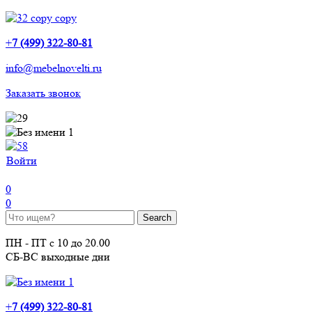
+
7 (499) 322-80-81
info@mebelnovelti.ru
Заказать звонок
Войти
0
0
ПН - ПТ с 10 до 20.00
СБ-ВС выходные дни
+
7 (499) 322-80-81