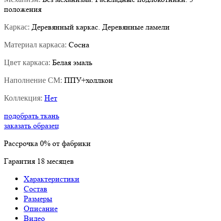
положения
Деревянный каркас. Деревянные ламели
Каркас:
Сосна
Материал каркаса:
Белая эмаль
Цвет каркаса:
ППУ+холлкон
Наполнение СМ:
Нет
Коллекция:
подобрать ткань
заказать образец
Рассрочка
0%
от фабрики
Гарантия
18
месяцев
Характеристики
Состав
Размеры
Описание
Видео