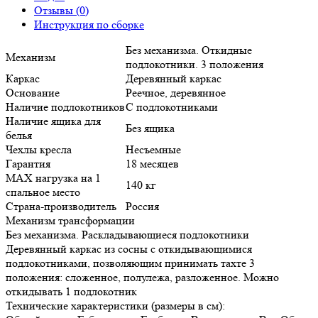
Отзывы (0)
Инструкция по сборке
Без механизма. Откидные
Механизм
подлокотники. 3 положения
Каркас
Деревянный каркас
Основание
Реечное, деревянное
Наличие подлокотников
С подлокотниками
Наличие ящика для
Без ящика
белья
Чехлы кресла
Несъемные
Гарантия
18 месяцев
MAX нагрузка на 1
140 кг
спальное место
Страна-производитель
Россия
Механизм трансформации
Без механизма. Раскладывающиеся подлокотники
Деревянный каркас из сосны с откидывающимися
подлокотниками, позволяющим принимать тахте 3
положения: сложенное, полулежа, разложенное. Можно
откидывать 1 подлокотник
Технические характеристики (размеры в см):