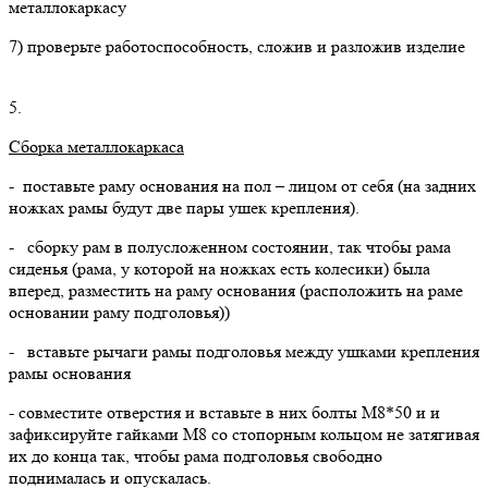
металлокаркасу
7) проверьте работоспособность, сложив и разложив изделие
5.
Сборка металлокаркаса
- поставьте раму основания на пол – лицом от себя (на задних
ножках рамы будут две пары ушек крепления).
- сборку рам в полусложенном состоянии, так чтобы рама
сиденья (рама, у которой на ножках есть колесики) была
вперед, разместить на раму основания (расположить на раме
основании раму подголовья))
- вставьте рычаги рамы подголовья между ушками крепления
рамы основания
- совместите отверстия и вставьте в них болты М8*50 и и
зафиксируйте гайками М8 со стопорным кольцом не затягивая
их до конца так, чтобы рама подголовья свободно
поднималась и опускалась.