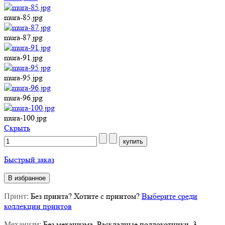
mura-85.jpg
mura-87.jpg
mura-91.jpg
mura-95.jpg
mura-96.jpg
mura-100.jpg
Cкрыть
Быстрый заказ
В избранное
Без принта
?
Хотите с принтом?
Выберите среди
Принт:
коллекции принтов
Без механизма. Раскладные подлокотники. 3
Механизм: