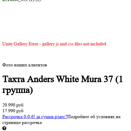
Unite Gallery Error - gallery js and css files not included
Фото наших клиентов
Тахта Anders White Mura 37 (1
группа)
20 990 руб
17 990 руб
Рассрочка 0-0-6! за
сумма
р/мес
?
Подробнее об условиях на
странице рассрочка