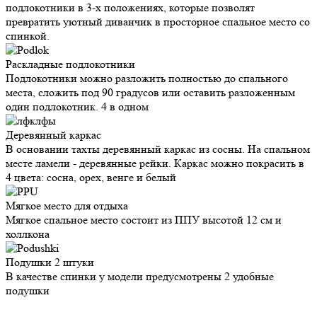
подлокотники в 3-х положениях, которые позволят
превратить уютный диванчик в просторное спальное место со
спинкой.
Раскладные
подлокотники
Подлокотники можно разложить полностью до спального
места, сложить под 90 градусов или оставить разложенным
один подлокотник. 4 в одном
Деревянный
каркас
В основании тахты деревянный каркас из сосны. На спальном
месте ламели - деревянные рейки. Каркас можно покрасить в
4 цвета: сосна, орех, венге и белый
Мягкое место
для отдыха
Мягкое спальное место состоит из ППУ высотой 12 см и
холлкона
Подушки
2 штуки
В качестве спинки у модели предусмотрены 2 удобные
подушки