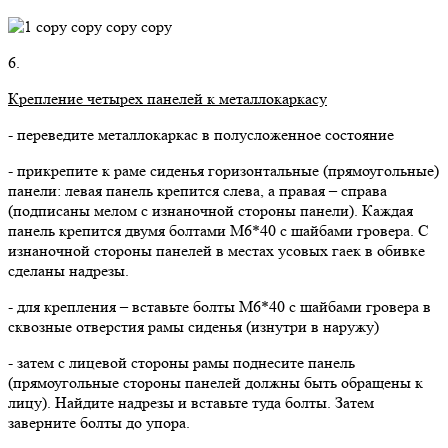
6.
Крепление четырех панелей к металлокаркасу
- переведите металлокаркас в полусложенное состояние
- прикрепите к раме сиденья горизонтальные (прямоугольные)
панели: левая панель крепится слева, а правая – справа
(подписаны мелом с изнаночной стороны панели). Каждая
панель крепится двумя болтами М6*40 с шайбами гровера. С
изнаночной стороны панелей в местах усовых гаек в обивке
сделаны надрезы.
- для крепления – вставьте болты М6*40 с шайбами гровера в
сквозные отверстия рамы сиденья (изнутри в наружу)
- затем с лицевой стороны рамы поднесите панель
(прямоугольные стороны панелей должны быть обращены к
лицу). Найдите надрезы и вставьте туда болты. Затем
заверните болты до упора.