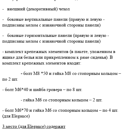
- внешний (декоративный) чехол
- боковые вертикальные панели (правую и левую -
подписаны мелом с изнаночной стороны панели)
- боковые горизонтальные панели (правую и левую -
подписаны мелом с изнаночной стороны панели)
- комплект крепежных элементов (в пакете, уложенном в
ящике для белья или прикрепленном к раме сиденья). В
комплект крепежных элементов входят:
-
болт М8 *50 и гайка М8 со стопорным кольцом –
по 2 шт.
- болт М6*40 и шайба гровера – по 8 шт.
- гайка М6 со стопорным кольцом – 2 шт.
- болт М6*70 и гайка М6 со стопорным кольцом – по 4 шт.
(для Elegance)
3 место (для
Elegance
) содержит