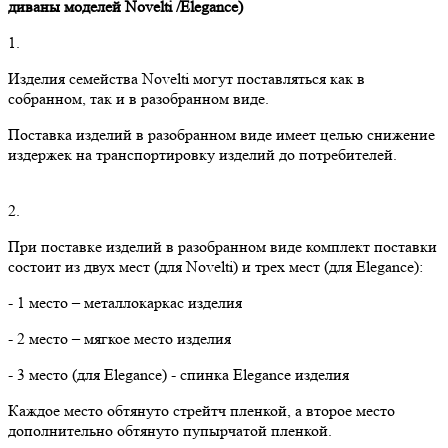
диваны моделей
Novelti
/
Elegance
)
1.
Изделия семейства Novelti могут поставляться как в
собранном, так и в разобранном виде.
Поставка изделий в разобранном виде имеет целью снижение
издержек на транспортировку изделий до потребителей.
2.
При поставке изделий в разобранном виде комплект поставки
состоит из двух мест (для Novelti) и трех мест (для Elegance):
- 1 место – металлокаркас изделия
- 2 место – мягкое место изделия
- 3 место (для Elegance) - спинка Elegance изделия
Каждое место обтянуто стрейтч пленкой, а второе место
дополнительно обтянуто пупырчатой пленкой.