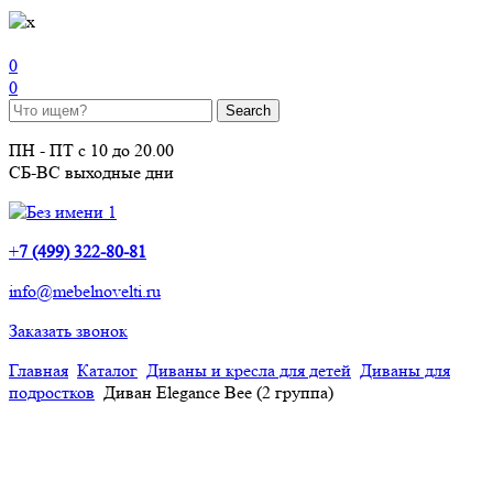
0
0
ПН - ПТ с 10 до 20.00
СБ-ВС выходные дни
+
7 (499) 322-80-81
info@mebelnovelti.ru
Заказать звонок
Главная
Каталог
Диваны и кресла для детей
Диваны для
подростков
Диван Elegance Bee (2 группа)