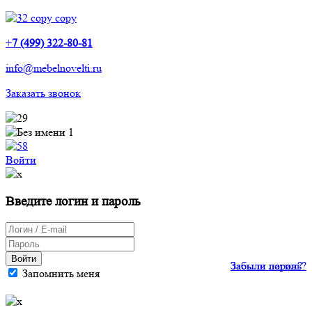
+
7 (499) 322-80-81
info@mebelnovelti.ru
Заказать звонок
Войти
Введите логин и пароль
Войти
Забыли пароль?
Забыли логин?
Запомнить меня