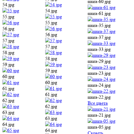
mura-60.jpg
54.jpg
54.jpg
mura-61.jpg
55.jpg
55.jpg
mura-35.jpg
56.jpg
56.jpg
mura-37.jpg
57.jpg
57.jpg
mura-33.jpg
58.jpg
58.jpg
mura-29.jpg
59.jpg
59.jpg
mura-23.jpg
60.jpg
60.jpg
mura-24.jpg
61.jpg
61.jpg
mura-22.jpg
62.jpg
Все цвета
62.jpg
63.jpg
mura-21.jpg
63.jpg
64.jpg
mura-05.jpg
64.jpg
Cкрыть