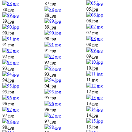
87.jpg
05.jpg
88.jpg
88.jpg
06.jpg
89.jpg
89.jpg
07.jpg
90.jpg
90.jpg
08.jpg
91.jpg
91.jpg
09.jpg
92.jpg
92.jpg
10.jpg
93.jpg
93.jpg
11.jpg
94.jpg
94.jpg
12.jpg
95.jpg
95.jpg
13.jpg
96.jpg
96.jpg
14.jpg
97.jpg
97.jpg
15.jpg
98.jpg