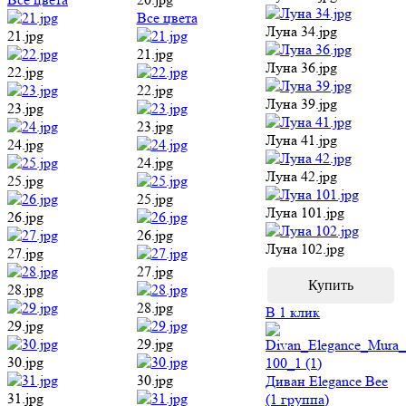
Все цвета
Луна 34.jpg
21.jpg
21.jpg
Луна 36.jpg
22.jpg
22.jpg
Луна 39.jpg
23.jpg
23.jpg
Луна 41.jpg
24.jpg
24.jpg
Луна 42.jpg
25.jpg
25.jpg
Луна 101.jpg
26.jpg
26.jpg
Луна 102.jpg
27.jpg
27.jpg
28.jpg
28.jpg
В 1 клик
29.jpg
29.jpg
30.jpg
30.jpg
Диван Elegance Bee
31.jpg
(1 группа)