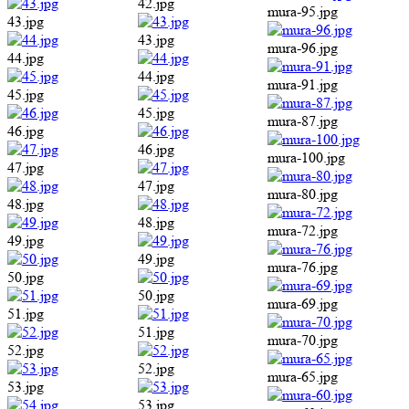
42.jpg
mura-95.jpg
43.jpg
43.jpg
mura-96.jpg
44.jpg
44.jpg
mura-91.jpg
45.jpg
45.jpg
mura-87.jpg
46.jpg
46.jpg
mura-100.jpg
47.jpg
47.jpg
mura-80.jpg
48.jpg
48.jpg
mura-72.jpg
49.jpg
49.jpg
mura-76.jpg
50.jpg
50.jpg
mura-69.jpg
51.jpg
51.jpg
mura-70.jpg
52.jpg
52.jpg
mura-65.jpg
53.jpg
53.jpg