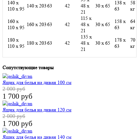
140 х
138 х
58
140 х 203
63
42
48 х
30 х 65
110 х 95
63
кг
21
115 х
160 х
158 х
64
160 х 203
63
42
48 х
30 х 65
110 х 95
63
кг
21
135 х
180 х
178 х
70
180 х 203
63
42
48 х
30 х 65
110 х 95
63
кг
21
Сопутствующие товары
Ящик для белья на диван 100 см
2 000 руб
1 700 руб
Ящик для белья на диван 120 см
2 000 руб
1 700 руб
Ящик для белья на диван 140 см