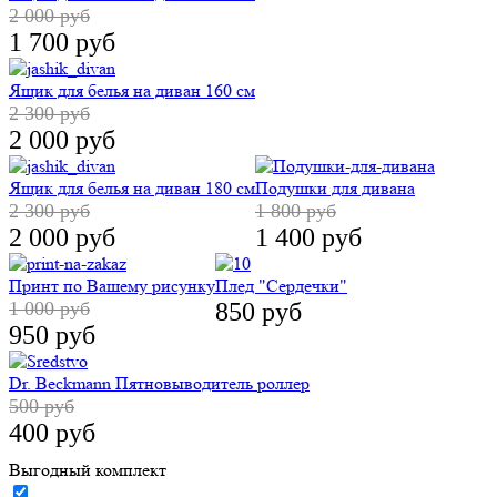
2 000 руб
1 700 руб
Ящик для белья на диван 160 см
2 300 руб
2 000 руб
Ящик для белья на диван 180 см
Подушки для дивана
2 300 руб
1 800 руб
2 000 руб
1 400 руб
Принт по Вашему рисунку
Плед "Сердечки"
1 000 руб
850 руб
950 руб
Dr. Beckmann Пятновыводитель роллер
500 руб
400 руб
Выгодный комплект