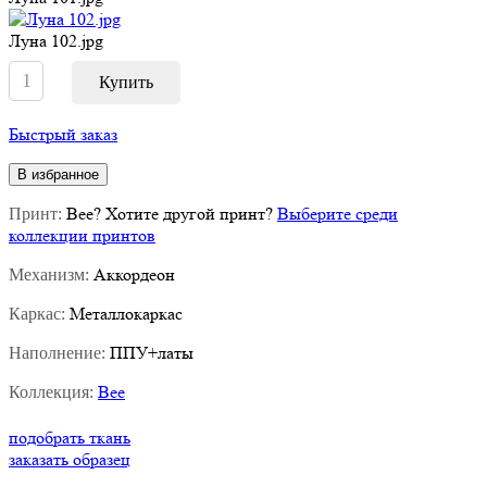
Луна 102.jpg
Быстрый заказ
В избранное
Bee
?
Хотите другой принт?
Выберите среди
Принт:
коллекции принтов
Аккордеон
Механизм:
Металлокаркас
Каркас:
ППУ+латы
Наполнение:
Bee
Коллекция:
подобрать ткань
заказать образец