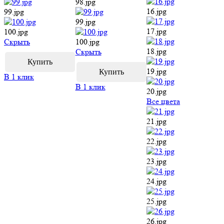
98.jpg
16.jpg
99.jpg
99.jpg
17.jpg
100.jpg
Cкрыть
100.jpg
18.jpg
Cкрыть
19.jpg
В 1 клик
В 1 клик
20.jpg
Все цвета
21.jpg
22.jpg
23.jpg
24.jpg
25.jpg
26.jpg