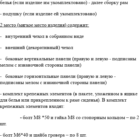
белья (если изделие им укомплектовано) - далее сборку рам
- подушку (если изделие ей укомплектовано)
2 место (мягкое место изделия) содержит:
- внутренний чехол в собранном виде
- внешний (декоративный) чехол
- боковые вертикальные панели (правую и левую - подписаны
мелом с изнаночной стороны панели)
- боковые горизонтальные панели (правую и левую -
подписаны мелом с изнаночной стороны панели)
- комплект крепежных элементов (в пакете, уложенном в ящике
для белья или прикрепленном к раме сиденья). В комплект
крепежных элементов входят:
-
болт М8 *50 и гайка М8 со стопорным кольцом – по 2
шт.
- болт М6*40 и шайба гровера – по 8 шт.