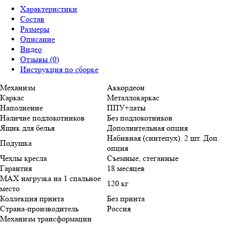
Характеристики
Состав
Размеры
Описание
Видео
Отзывы (0)
Инструкция по сборке
Механизм
Аккордеон
Каркас
Металлокаркас
Наполнение
ППУ+латы
Наличие подлокотников
Без подлокотников
Ящик для белья
Дополнительная опция
Набивная (синтепух). 2 шт. Доп.
Подушка
опция
Чехлы кресла
Съемные, стеганные
Гарантия
18 месяцев
MAX нагрузка на 1 спальное
120 кг
место
Коллекция принта
Без принта
Страна-производитель
Россия
Механизм трансформации