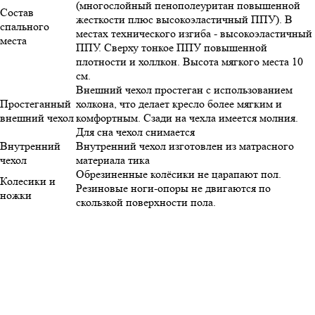
(многослойный пенополеуритан повышенной
Состав
жесткости плюс высокоэластичный ППУ). В
спального
местах технического изгиба - высокоэластичный
места
ППУ. Сверху тонкое ППУ повышенной
плотности и холлкон. Высота мягкого места 10
см.
Внешний чехол простеган с использованием
Простеганный
холкона, что делает кресло более мягким и
внешний чехол
комфортным. Сзади на чехла имеется молния.
Для сна чехол снимается
Внутренний
Внутренний чехол изготовлен из матрасного
чехол
материала тика
Обрезиненные колёсики не царапают пол.
Колесики и
Резиновые ноги-опоры не двигаются по
ножки
скользкой поверхности пола.