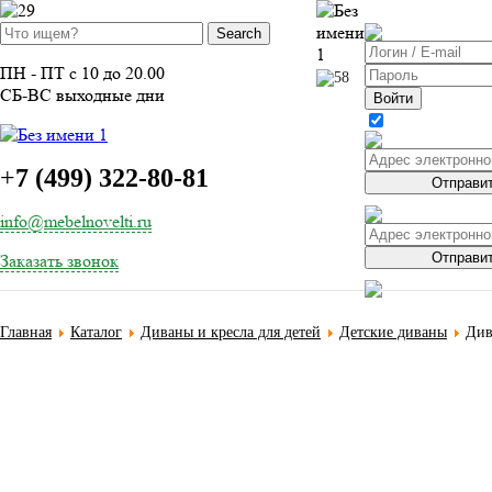
ВОЙТИ
ПН - ПТ с 10 до 20.00
СБ-ВС выходные дни
Войти
ЗАБЫЛИ 
ЗАБЫЛИ 
+
7 (499) 322-80-81
Отправи
info@mebelnovelti.ru
Отправи
Заказать звонок
Главная
Каталог
Диваны и кресла для детей
Детские диваны
Див