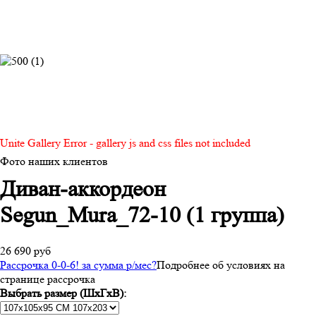
Unite Gallery Error - gallery js and css files not included
Фото наших клиентов
Диван-аккордеон
Segun_Mura_72-10 (1 группа)
26 690 руб
Рассрочка 0-0-6! за
сумма
р/мес
?
Подробнее об условиях на
странице рассрочка
Выбрать размер (ШхГхВ):