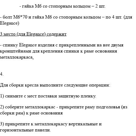
- гайка М6 со стопорным кольцом – 2 шт.
- болт М6*70 и гайка М6 со стопорным кольцом – по 4 шт. (для
Elegance)
3 место (для
Elegance
) содержит
- спинку Elegance изделия с прикрепленными на нее двумя
кронштейнами для крепления спинки к раме основания
металлокаркаса
.
4.
Для сборки кресла выполните следующие операции:
1) снимите с мест поставки защитную пленку.
2) соберите металлокаркас - прикрепите раму подголовья (из
сборки рам) к раме основания
3) прикрепите к металлокаркасу вертикальные и
горизонтальные панели.