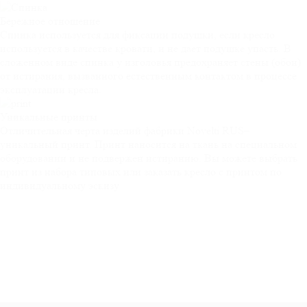
Бережное
отношение
Спинка используется для фиксации подушки, если кресло
используется в качестве кровати, и не дает подушке упасть. В
сложенном виде спинка у изголовья предохраняет стены (обои)
от истирания, вызванного естественным контактом в процессе
эксплуатации кресла.
Уникальные
принты
Отличительная черта изделий фабрики Novelti RUS–
уникальный принт. Принт наносится на ткань на специальном
оборудовании и не подвержен истиранию. Вы можете выбрать
принт из набора типовых или заказать кресло с принтом по
индивидуальному эскизу