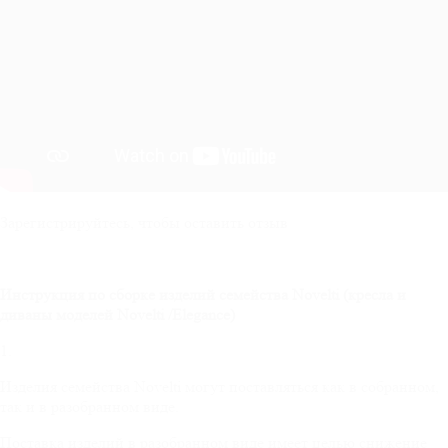
Зарегистрируйтесь, чтобы оставить отзыв
Инструкция по сборке изделий семейства
Novelti
(кресла и
диваны моделей
Novelti
/
Elegance
)
1.
Изделия семейства Novelti могут поставляться как в собранном,
так и в разобранном виде.
Поставка изделий в разобранном виде имеет целью снижение