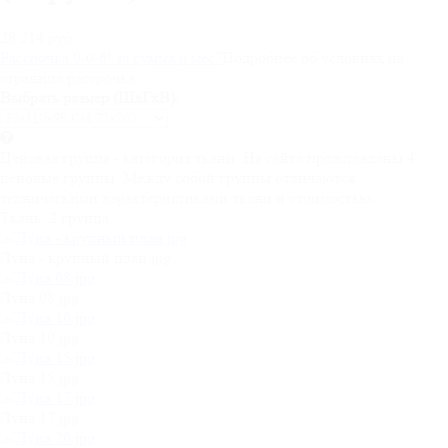
28 214 руб
Рассрочка 0-0-6! за
сумма
р/мес
?
Подробнее об условиях на
странице рассрочка
Выбрать размер (ШхГхВ):
Ценовая группа - категория ткани. На сайте представлены 4
ценовые группы. Между собой группы отличаются
техническими характеристиками ткани и стоимостью.
Ткань:
2 группа
Луна - крупный план.jpg
Луна 08.jpg
Луна 10.jpg
Луна 15.jpg
Луна 17.jpg