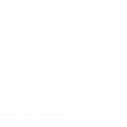
издержек на транспортировку изделий до потребителей.
2.
При поставке изделий в разобранном виде комплект поставки
состоит из двух мест (для Novelti) и трех мест (для Elegance):
- 1 место – металлокаркас изделия
- 2 место – мягкое место изделия
- 3 место (для Elegance) - спинка Elegance изделия
Каждое место обтянуто стрейтч пленкой, а второе место
дополнительно обтянуто пупырчатой пленкой.
Все места маркированы. На бирке указываются: № места / №
изделия
Внимание! Комплект крепежных элементов и паспорт находятся
внутри 2 места – в мягком изделии!