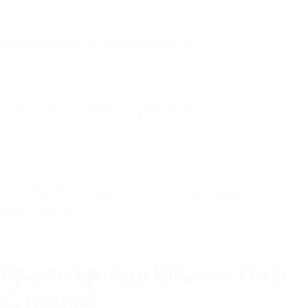
Unite Gallery Error - gallery js and css files not included
Фото наших клиентов
Кресло-кровать Elegance Owls
(2 группа)