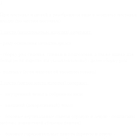
3.
При поставке изделий в разобранном виде в комплект поставки
входят (по местам поставки):
1 место (металлокаркас изделия) содержит:
- раму основания металлокаркаса
- сборку рам сиденья, спинки и подголовья, а также ящика для
белья (если изделие им укомплектовано) - далее сборку рам
- подушку (если изделие ей укомплектовано)
2 место (мягкое место изделия) содержит:
- внутренний чехол в собранном виде
- внешний (декоративный) чехол
- боковые вертикальные панели (правую и левую - подписаны
мелом с изнаночной стороны панели)
- боковые горизонтальные панели (правую и левую -