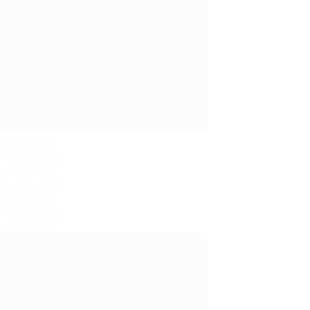
mura-37.jpg
mura-33.jpg
mura-29.jpg
mura-23.jpg