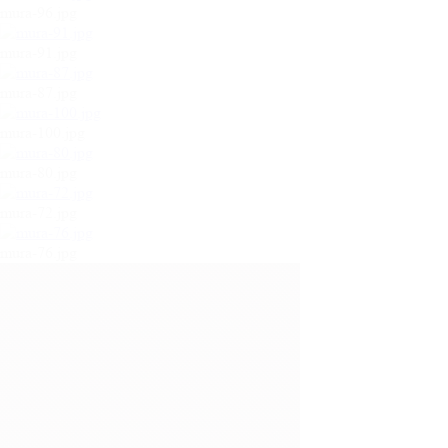
mura-96.jpg
mura-91.jpg
mura-87.jpg
mura-100.jpg
mura-80.jpg
mura-72.jpg
mura-76.jpg