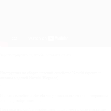
Зарегистрируйтесь, чтобы оставить отзыв
Инструкция по сборке изделий семейства
Novelti
(кресла и
диваны моделей
Novelti
/
Elegance
)
1.
Изделия семейства Novelti могут поставляться как в собранном,
так и в разобранном виде.
Поставка изделий в разобранном виде имеет целью снижение