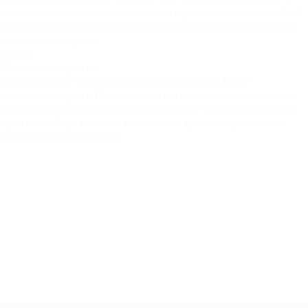
сложенном виде спинка у изголовья предохраняет стены (обои)
от истирания, вызванного естественным контактом в процессе
эксплуатации кресла.
Уникальные
принты
Отличительная черта изделий фабрики Novelti RUS–
уникальный принт. Принт наносится на ткань на специальном
оборудовании и не подвержен истиранию. Вы можете выбрать
принт из набора типовых или заказать кресло с принтом по
индивидуальному эскизу