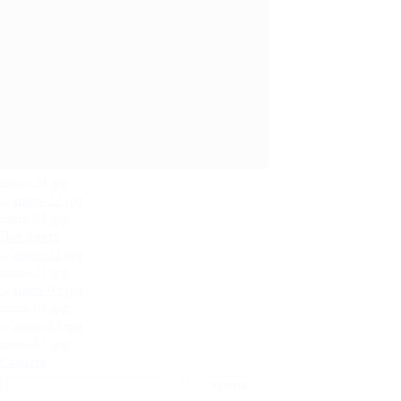
mura-24.jpg
mura-22.jpg
Все цвета
mura-21.jpg
mura-05.jpg
mura-85.jpg
Cкрыть