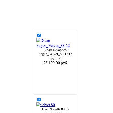
Диван-аккордеон
Segun_Velvet_88-12 (3
группа)
28 190,00 руб
Пуф Novelti 80 (3