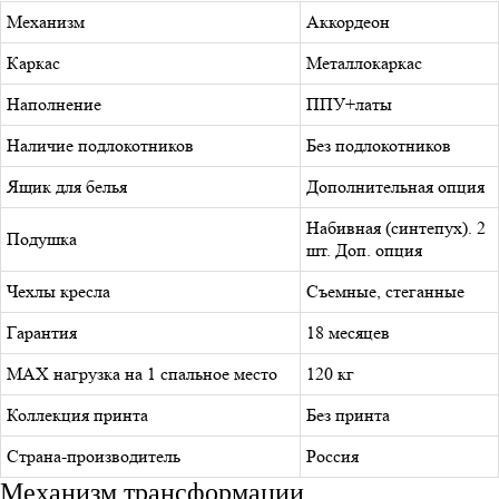
Механизм
Аккордеон
Каркас
Металлокаркас
Наполнение
ППУ+латы
Наличие подлокотников
Без подлокотников
Ящик для белья
Дополнительная опция
Набивная (синтепух). 2
Подушка
шт. Доп. опция
Чехлы кресла
Съемные, стеганные
Гарантия
18 месяцев
MAX нагрузка на 1 спальное место
120 кг
Коллекция принта
Без принта
Страна-производитель
Россия
Механизм трансформации