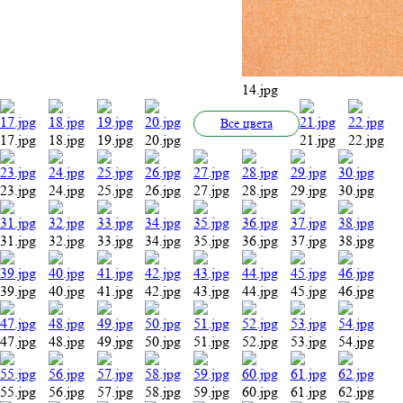
14.jpg
Все цвета
17.jpg
18.jpg
19.jpg
20.jpg
21.jpg
22.jpg
23.jpg
24.jpg
25.jpg
26.jpg
27.jpg
28.jpg
29.jpg
30.jpg
31.jpg
32.jpg
33.jpg
34.jpg
35.jpg
36.jpg
37.jpg
38.jpg
39.jpg
40.jpg
41.jpg
42.jpg
43.jpg
44.jpg
45.jpg
46.jpg
47.jpg
48.jpg
49.jpg
50.jpg
51.jpg
52.jpg
53.jpg
54.jpg
55.jpg
56.jpg
57.jpg
58.jpg
59.jpg
60.jpg
61.jpg
62.jpg