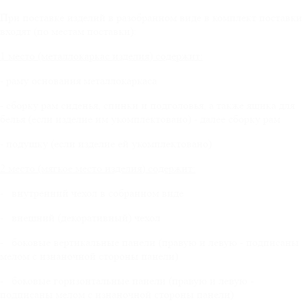
При поставке изделий в разобранном виде в комплект поставки
входят (по местам поставки):
1 место (металлокаркас изделия) содержит:
- раму основания металлокаркаса
- сборку рам сиденья, спинки и подголовья, а также ящика для
белья (если изделие им укомплектовано) - далее сборку рам
- подушку (если изделие ей укомплектовано)
2 место (мягкое место изделия) содержит:
- внутренний чехол в собранном виде
- внешний (декоративный) чехол
- боковые вертикальные панели (правую и левую - подписаны
мелом с изнаночной стороны панели)
- боковые горизонтальные панели (правую и левую -
подписаны мелом с изнаночной стороны панели)