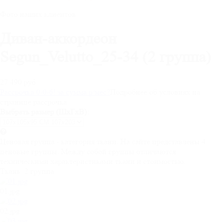
Фото наших клиентов
Диван-аккордеон
Segun_Velutto_25-34 (2 группа)
27 490 руб
Рассрочка 0-0-6! за
сумма
р/мес
?
Подробнее об условиях на
странице рассрочка
Выбрать размер (ШхГхВ):
Ценовая группа - категория ткани. На сайте представлены 4
ценовые группы. Между собой группы отличаются
техническими характеристиками ткани и стоимостью.
Ткань:
2 группа
01.jpg
02.jpg