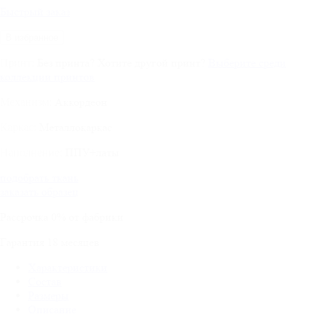
Быстрый заказ
В избранное
Без принта
?
Хотите другой принт?
Выберите среди
Принт:
коллекции принтов
Аккордеон
Механизм:
Металлокаркас
Каркас:
ППУ+латы
Наполнение:
подобрать ткань
заказать образец
Рассрочка
0%
от фабрики
Гарантия
18
месяцев
Характеристики
Состав
Размеры
Описание