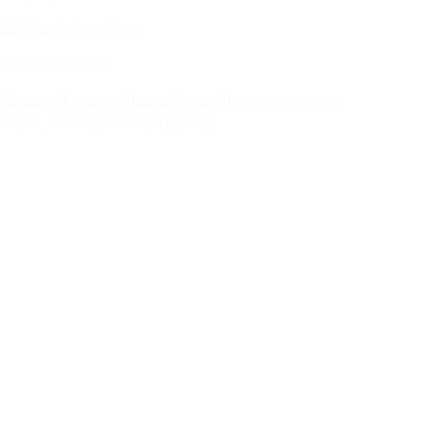
info@mebelnovelti.ru
Заказать звонок
Главная
Каталог
Диван Segun
Диван-аккордеон
Segun_Velutto_25-34 (2 группа)