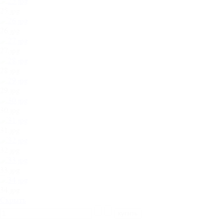
25.jpg
26.jpg
27.jpg
28.jpg
29.jpg
30.jpg
31.jpg
32.jpg
33.jpg
34.jpg
Cкрыть