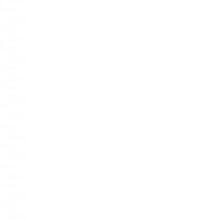
03.jpg
04.jpg
05.jpg
06.jpg
07.jpg
08.jpg
09.jpg
10.jpg
11.jpg
12.jpg
13.jpg