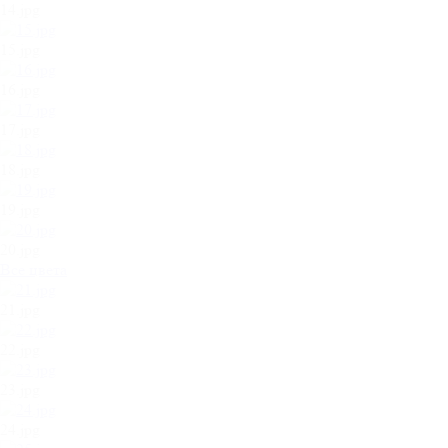
14.jpg
15.jpg
16.jpg
17.jpg
18.jpg
19.jpg
20.jpg
Все цвета
21.jpg
22.jpg
23.jpg
24.jpg