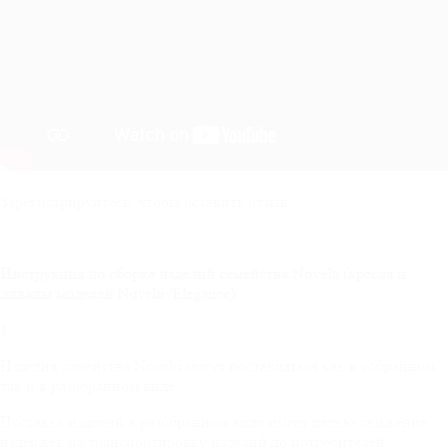
Зарегистрируйтесь, чтобы оставить отзыв
Инструкция по сборке изделий семейства
Novelti
(кресла и
диваны моделей
Novelti
/
Elegance
)
1.
Изделия семейства Novelti могут поставляться как в собранном,
так и в разобранном виде.
Поставка изделий в разобранном виде имеет целью снижение
издержек на транспортировку изделий до потребителей.