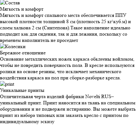
Мягкость и
комфорт
Мягкость и комфорт спального места обеспечивается ППУ
высокой плотности толщиной 8 см (плотность 25 кг\куб.м) и
слоем халкона 2 см (Синтепона).Такое наполнение идеально
подходит как для сидения, так и для лежания, поскольку со
временем наполнитель не проседает
Бережное
отношение
Основание металлических ножек каркаса обклеены войлоком,
чтобы не повредить поверхность пола. В кресле используются
ролики на основе резины, что исключает механического
воздействия каркаса на пол при сборке-разборке кресла.
Уникальные
принты
Отличительная черта изделий фабрики Novelti RUS–
уникальный принт. Принт наносится на ткань на специальном
оборудовании и не подвержен истиранию. Вы можете выбрать
принт из набора типовых или заказать кресло с принтом по
индивидуальному эскизу