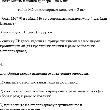
- болт М6*40 и шайба гровера – по 8 шт.
- гайка М6 со стопорным кольцом – 2 шт.
- болт М6*70 и гайка М6 со стопорным кольцом – по 4 шт. (для
Elegance)
3 место (для
Elegance
) содержит
- спинку Elegance изделия с прикрепленными на нее двумя
кронштейнами для крепления спинки к раме основания
металлокаркаса
.
4.
Для сборки кресла выполните следующие операции:
1) снимите с мест поставки защитную пленку.
2) соберите металлокаркас - прикрепите раму подголовья (из
сборки рам) к раме основания
3) прикрепите к металлокаркасу вертикальные и
горизонтальные панели.