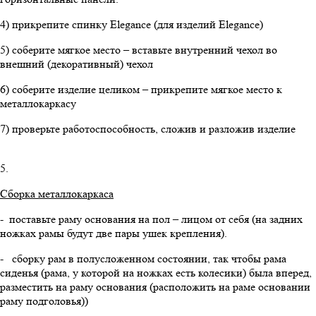
4) прикрепите спинку Elegance (для изделий Elegance)
5) соберите мягкое место – вставьте внутренний чехол во
внешний (декоративный) чехол
6) соберите изделие целиком – прикрепите мягкое место к
металлокаркасу
7) проверьте работоспособность, сложив и разложив изделие
5.
Сборка металлокаркаса
- поставьте раму основания на пол – лицом от себя (на задних
ножках рамы будут две пары ушек крепления).
- сборку рам в полусложенном состоянии, так чтобы рама
сиденья (рама, у которой на ножках есть колесики) была вперед,
разместить на раму основания (расположить на раме основании
раму подголовья))