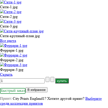
Сити-1.jpg
Сити-2.jpg
Сити-3.jpg
Сити-крупный-план.jpg
Все цвета
Феррари-1.jpg
Феррари-2.jpg
Феррари-3.jpg
Cкрыть
В избранное
Быстрый заказ
City Prints England1
?
Хотите другой принт?
Выберите
Принт:
среди коллекции принтов