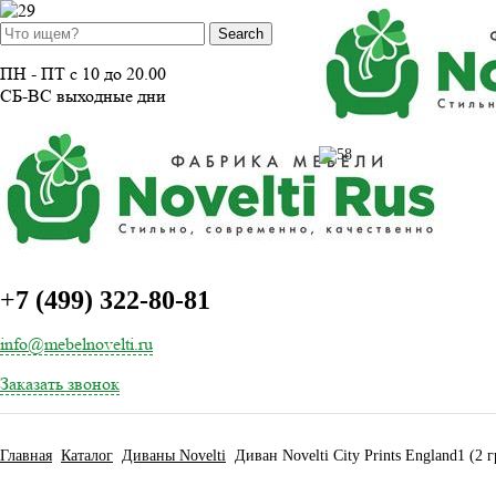
ПН - ПТ с 10 до 20.00
СБ-ВС выходные дни
+
7 (499) 322-80-81
info@mebelnovelti.ru
Заказать звонок
Главная
Каталог
Диваны Novelti
Диван Novelti City Prints England1 (2 