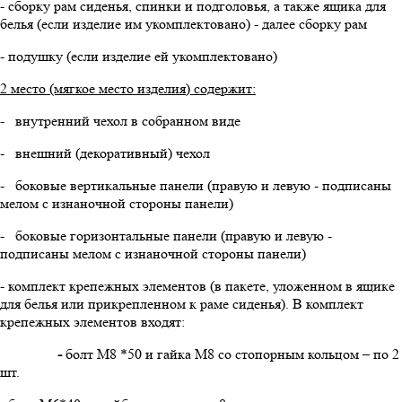
- сборку рам сиденья, спинки и подголовья, а также ящика для
белья (если изделие им укомплектовано) - далее сборку рам
- подушку (если изделие ей укомплектовано)
2 место (мягкое место изделия) содержит:
- внутренний чехол в собранном виде
- внешний (декоративный) чехол
- боковые вертикальные панели (правую и левую - подписаны
мелом с изнаночной стороны панели)
- боковые горизонтальные панели (правую и левую -
подписаны мелом с изнаночной стороны панели)
- комплект крепежных элементов (в пакете, уложенном в ящике
для белья или прикрепленном к раме сиденья). В комплект
крепежных элементов входят:
-
болт М8 *50 и гайка М8 со стопорным кольцом – по 2
шт.