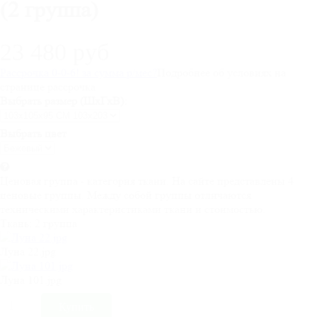
(2 группа)
23 480 руб
Рассрочка 0-0-6! за
сумма
р/мес
?
Подробнее об условиях на
странице рассрочка
Выбрать размер (ШхГхВ):
Выбрать цвет
Ценовая группа - категория ткани. На сайте представлены 4
ценовые группы. Между собой группы отличаются
техническими характеристиками ткани и стоимостью.
Ткань:
2 группа
Луна 22.jpg
Луна 101.jpg