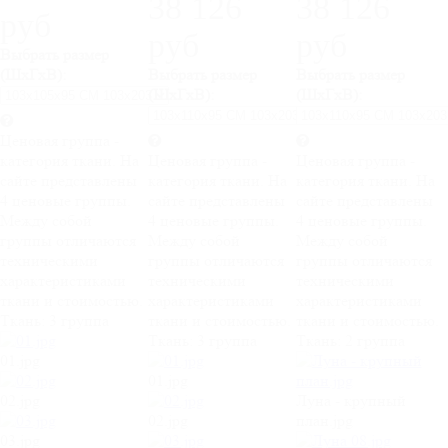
38 126
38 126
руб
руб
руб
Выбрать размер
(ШхГхВ):
Выбрать размер
Выбрать размер
(ШхГхВ):
(ШхГхВ):
Ценовая группа -
категория ткани. На
Ценовая группа -
Ценовая группа -
сайте представлены
категория ткани. На
категория ткани. На
4 ценовые группы.
сайте представлены
сайте представлены
Между собой
4 ценовые группы.
4 ценовые группы.
группы отличаются
Между собой
Между собой
техническими
группы отличаются
группы отличаются
характеристиками
техническими
техническими
ткани и стоимостью.
характеристиками
характеристиками
Ткань:
3 группа
ткани и стоимостью.
ткани и стоимостью.
Ткань:
3 группа
Ткань:
2 группа
01.jpg
01.jpg
02.jpg
Луна - крупный
02.jpg
план.jpg
03.jpg