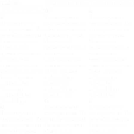
(ШхГхВ):
Ценовая группа -
Ценовая группа -
Ценовая группа -
категория ткани. На
категория ткани. На
категория ткани. На
сайте представлены
сайте представлены
сайте представлены
4 ценовые группы.
4 ценовые группы.
4 ценовые группы.
Между собой
Между собой
Между собой
группы отличаются
группы отличаются
группы отличаются
техническими
техническими
техническими
характеристиками
характеристиками
характеристиками
ткани и стоимостью.
ткани и стоимостью.
ткани и стоимостью.
Ткань:
2 группа
Ткань:
2 группа
Ткань:
2 группа
Луна 22.jpg
Луна 22.jpg
Луна 22.jpg
Луна 101.jpg
Луна 101.jpg
Луна 101.jpg
Ценовая группа -
Ценовая группа -
Ценовая группа -
категория ткани. На
категория ткани. На
категория ткани. На
сайте представлены
сайте представлены
сайте представлены
4 ценовые группы.
4 ценовые группы.
4 ценовые группы.
Между собой
Между собой