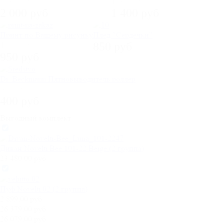
2 300 руб
1 800 руб
2 000 руб
1 400 руб
Принт по Вашему рисунку
Плед "Сердечки"
1 000 руб
850 руб
950 руб
Dr. Beckmann Пятновыводитель роллер
500 руб
400 руб
Выгодный комплект
Диван Novelti Bee 101-22 Beige (2 группа)
23 480,00 руб
Пуф Novelti 02 (2 группа)
2 899,00 руб
26 379,00 руб
26 079,00 руб