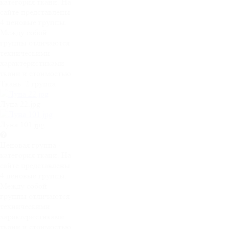
категория ткани. На
сайте представлены
4 ценовые группы.
Между собой
группы отличаются
техническими
характеристиками
ткани и стоимостью.
Ткань:
2 группа
Луна 22.jpg
Луна 101.jpg
Ценовая группа -
категория ткани. На
сайте представлены
4 ценовые группы.
Между собой
группы отличаются
техническими
характеристиками
ткани и стоимостью.