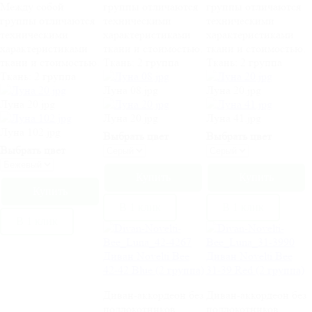
Между собой
группы отличаются
группы отличаются
группы отличаются
техническими
техническими
техническими
характеристиками
характеристиками
характеристиками
ткани и стоимостью.
ткани и стоимостью.
ткани и стоимостью.
Ткань:
2 группа
Ткань:
2 группа
Ткань:
2 группа
Луна 08.jpg
Луна 20.jpg
Луна 20.jpg
Луна 20.jpg
Луна 41.jpg
Луна 102.jpg
Выбрать цвет
Выбрать цвет
Выбрать цвет
В 1 клик
В 1 клик
В 1 клик
Диван Novelti Bee
Диван Novelti Bee
42-42 Blue (2 группа)
31-39 Red (2 группа)
Диван-аккордеон без
Диван-аккордеон без
подлокотников
подлокотников