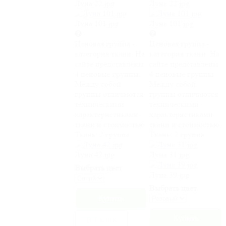
Луна 22.jpg
Луна 22.jpg
Луна 101.jpg
Луна 101.jpg
Ценовая группа -
Ценовая группа -
категория ткани. На
категория ткани. На
сайте представлены
сайте представлены
4 ценовые группы.
4 ценовые группы.
Между собой
Между собой
группы отличаются
группы отличаются
техническими
техническими
характеристиками
характеристиками
ткани и стоимостью.
ткани и стоимостью.
Ткань:
2 группа
Ткань:
2 группа
Луна 42.jpg
Луна 31.jpg
Выбрать цвет
Луна 39.jpg
Выбрать цвет
В 1 клик