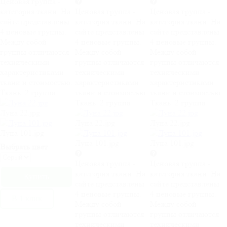
Ценовая группа -
категория ткани. На
Ценовая группа -
Ценовая группа -
сайте представлены
категория ткани. На
категория ткани. На
4 ценовые группы.
сайте представлены
сайте представлены
Между собой
4 ценовые группы.
4 ценовые группы.
группы отличаются
Между собой
Между собой
техническими
группы отличаются
группы отличаются
характеристиками
техническими
техническими
ткани и стоимостью.
характеристиками
характеристиками
Ткань:
2 группа
ткани и стоимостью.
ткани и стоимостью.
Ткань:
2 группа
Ткань:
2 группа
Луна 22.jpg
Луна 22.jpg
Луна 22.jpg
Луна 101.jpg
Луна 101.jpg
Луна 101.jpg
Выбрать цвет
Ценовая группа -
Ценовая группа -
категория ткани. На
категория ткани. На
сайте представлены
сайте представлены
4 ценовые группы.
4 ценовые группы.
В 1 клик
Между собой
Между собой
группы отличаются
группы отличаются
техническими
техническими