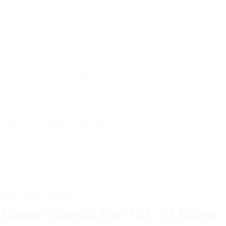
Unite Gallery Error - gallery js and css files not included
Фото наших клиентов
Диван Novelti Bee 101-22 Beige