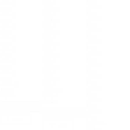
10.jpg
92.jpg
93.jpg
11.jpg
93.jpg
94.jpg
12.jpg
94.jpg
95.jpg
13.jpg
95.jpg
96.jpg
14.jpg
96.jpg
97.jpg
15.jpg
97.jpg
98.jpg
16.jpg
98.jpg
99.jpg
17.jpg
99.jpg
100.jpg
18.jpg
Cкрыть
100.jpg
Cкрыть
19.jpg
20.jpg
В 1 клик
Все цвета
В 1 клик