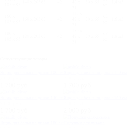
140 х 203
63
42
48 х
30 х 65
1,4 м3
105 х 95
кг
21
115 х
160 х
62
160 х 203
63
42
48 х
30 х 65
1,6 м3
105 х 95
кг
21
135 х
180 х
68
180 х 203
63
42
48 х
30 х 65
1,8 м3
105 х 95
кг
21
Сопутствующие товары
Ящик для белья на диван 100 см
Ящик для белья на диван 120 см
2 000 руб
2 000 руб
1 700 руб
1 700 руб
Ящик для белья на диван 140 см
Ящик для белья на диван 160 см
2 000 руб
2 300 руб
1 700 руб
2 000 руб
Ящик для белья на диван 180 см
Подушки для дивана