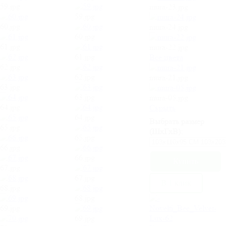
59.jpg
mura-23.jpg
59.jpg
60.jpg
mura-24.jpg
60.jpg
61.jpg
mura-22.jpg
61.jpg
Все цвета
62.jpg
62.jpg
mura-21.jpg
63.jpg
63.jpg
mura-05.jpg
64.jpg
Cкрыть
64.jpg
Выбрать размер
65.jpg
(ШхГхВ):
65.jpg
66.jpg
66.jpg
67.jpg
67.jpg
В 1 клик
68.jpg
68.jpg
69.jpg
69.jpg