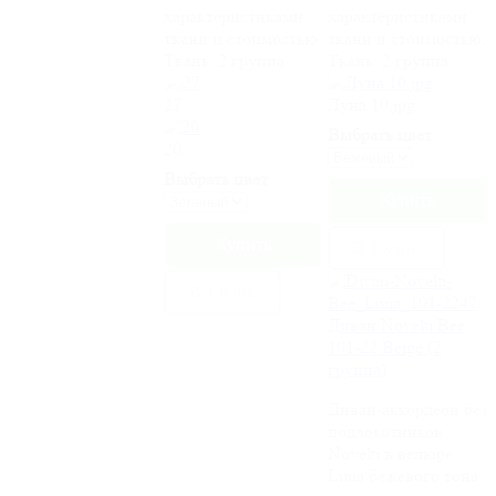
характеристиками
характеристиками
ткани и стоимостью.
ткани и стоимостью.
Ткань:
2 группа
Ткань:
2 группа
27
Луна 10.jpg
Выбрать цвет
20
Выбрать цвет
В 1 клик
В 1 клик
Диван Novelti Bee
101-22 Beige (2
группа)
Диван-аккордеон без
подлокотников
Novelti в велюре
Luna бежевого тона