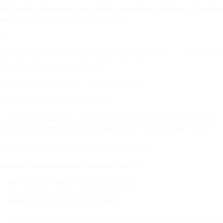
Внимание! Комплект крепежных элементов и паспорт находятся
внутри 2 места – в мягком изделии!
3.
При поставке изделий в разобранном виде в комплект поставки
входят (по местам поставки):
1 место (металлокаркас изделия) содержит:
- раму основания металлокаркаса
- сборку рам сиденья, спинки и подголовья, а также ящика для
белья (если изделие им укомплектовано) - далее сборку рам
- подушку (если изделие ей укомплектовано)
2 место (мягкое место изделия) содержит:
- внутренний чехол в собранном виде
- внешний (декоративный) чехол
- боковые вертикальные панели (правую и левую - подписаны