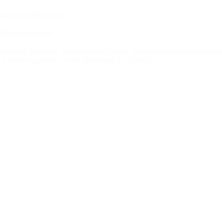
info@mebelnovelti.ru
Заказать звонок
Главная
Каталог
Мебель по группам
Кресла без подлокотников
Кресло-кровать Novelti Spiderman (2 группа)