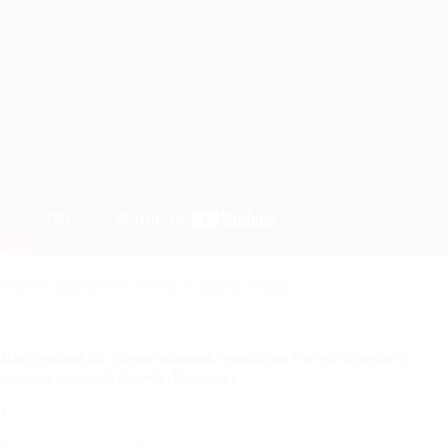
Зарегистрируйтесь, чтобы оставить отзыв
Инструкция по сборке изделий семейства
Novelti
(кресла и
диваны моделей
Novelti
/
Elegance
)
1.