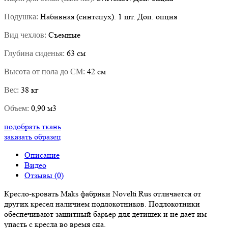
Набивная (синтепух). 1 шт. Доп. опция
Подушка:
Съемные
Вид чехлов:
63 см
Глубина сиденья:
42 см
Высота от пола до СМ:
38 кг
Вес:
0,90 м3
Объем:
подобрать ткань
заказать образец
Описание
Видео
Отзывы (0)
Кресло-кровать Maks фабрики Novelti Rus отличается от
других кресел наличием подлокотников. Подлокотники
обеспечивают защитный барьер для детишек и не дает им
упасть с кресла во время сна.