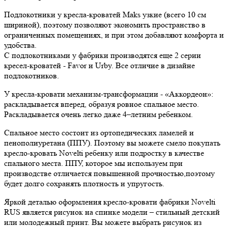
Подлокотники у кресла-кроватей Maks узкие (всего 10 см
шириной), поэтому позволяют экономить пространство в
ограниченных помещениях, и при этом добавляют комфорта и
удобства.
С подлокотниками у фабрики производятся еще 2 серии
кресел-кроватей - Favor и Urby. Все отличие в дизайне
подлокотников.
У кресла-кровати механизм-трансформации - «Аккордеон»:
раскладывается вперед, образуя ровное спальное место.
Раскладывается очень легко даже 4–летним ребенком.
Cпальное место состоит из ортопедических ламелей и
пенополиуретана (ППУ). Поэтому вы можете смело покупать
кресло-кровать Novelti ребенку или подростку в качестве
спального места. ППУ, которое мы используем при
производстве отличается повышенной прочностью,поэтому
будет долго сохранять плотность и упругость.
Яркой деталью оформления кресло-кровати фабрики Novelti
RUS является рисунок на спинке модели – стильный детский
или молодежный принт. Вы можете выбрать рисунок из