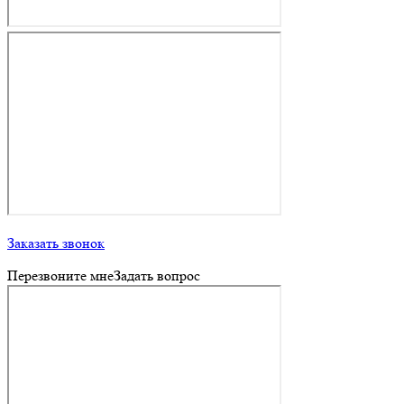
Заказать звонок
Перезвоните мне
Задать вопрос