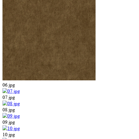
06.jpg
07.jpg
08.jpg
09.jpg
10.jpg