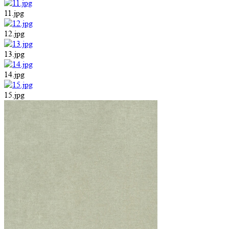
11.jpg
12.jpg
13.jpg
14.jpg
15.jpg