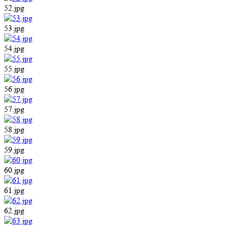
52.jpg
53.jpg
54.jpg
55.jpg
56.jpg
57.jpg
58.jpg
59.jpg
60.jpg
61.jpg
62.jpg