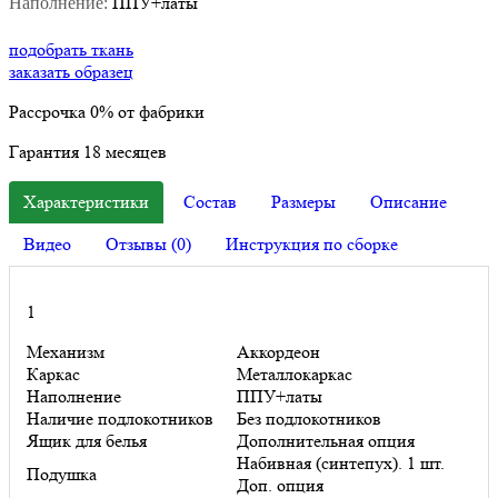
ППУ+латы
Наполнение:
подобрать ткань
заказать образец
Рассрочка
0%
от фабрики
Гарантия
18
месяцев
Характеристики
Состав
Размеры
Описание
Видео
Отзывы (0)
Инструкция по сборке
1
Механизм
Аккордеон
Каркас
Металлокаркас
Наполнение
ППУ+латы
Наличие подлокотников
Без подлокотников
Ящик для белья
Дополнительная опция
Набивная (синтепух). 1 шт.
Подушка
Доп. опция