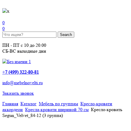
0
0
ПН - ПТ с 10 до 20.00
СБ-ВС выходные дни
+
7 (499) 322-80-81
info@mebelnovelti.ru
Заказать звонок
Главная
Каталог
Мебель по группам
Кресло-кровати
аккордеон
Кресла-кровати шириной 70 см
Кресло-кровать
Segun_Velvet_84-12 (3 группа)