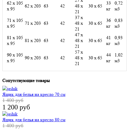
27 х
62 х 105
33
0,72
62 х 203
63
42
48 х
30 х 65
х 95
кг
м3
21
37 х
71 х 105
36
0,83
71 х 203
63
42
48 х
30 х 65
х 95
кг
м3
21
47 х
81 х 105
41
0,93
81 х 203
63
42
48 х
30 х 65
х 95
кг
м3
21
57 х
90 х 105
44
1,02
90 х 203
63
42
48 х
30 х 65
х 95
кг
м3
21
Сопутствующие товары
Ящик для белья на кресло 70 см
1 400 руб
1 200 руб
Ящик для белья на кресло 80 см
1 400 руб