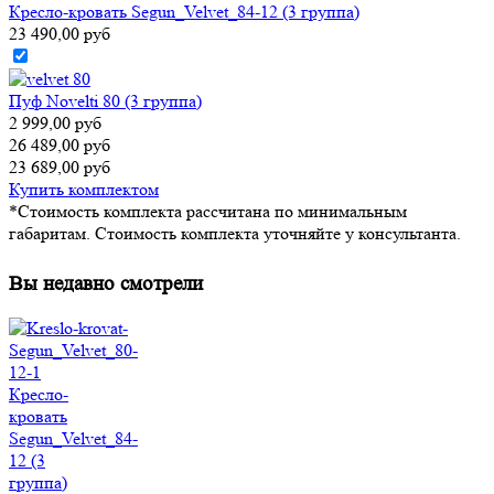
Кресло-кровать Segun_Velvet_84-12 (3 группа)
23 490,00 руб
Пуф Novelti 80 (3 группа)
2 999,00 руб
26 489,00 руб
23 689,00 руб
Купить комплектом
*Стоимость комплекта рассчитана по минимальным
габаритам. Стоимость комплекта уточняйте у консультанта.
Вы недавно смотрели
Кресло-
кровать
Segun_Velvet_84-
12 (3
группа)