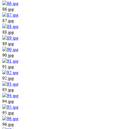
86.jpg
87.jpg
88.jpg
89.jpg
90.jpg
91.jpg
92.jpg
93.jpg
94.jpg
95.jpg
96.jpg