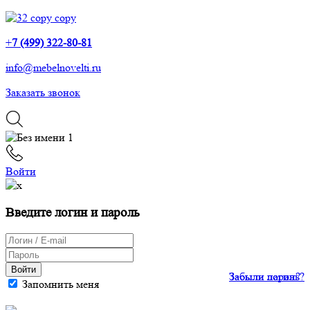
+
7 (499) 322-80-81
info@mebelnovelti.ru
Заказать звонок
Войти
Введите логин и пароль
Войти
Забыли пароль?
Забыли логин?
Запомнить меня