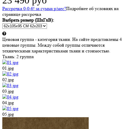
23 490 руб
Рассрочка 0-0-6! за
сумма
р/мес
?
Подробнее об условиях на
странице рассрочка
Выбрать размер (ШхГхВ):
Ценовая группа - категория ткани. На сайте представлены 4
ценовые группы. Между собой группы отличаются
техническими характеристиками ткани и стоимостью.
Ткань:
2 группа
01.jpg
02.jpg
03.jpg
04.jpg
05.jpg