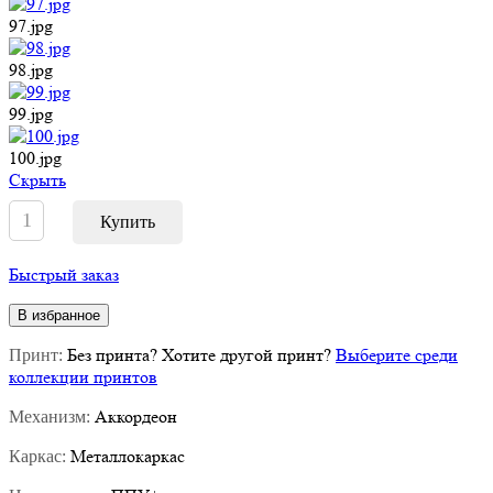
97.jpg
98.jpg
99.jpg
100.jpg
Cкрыть
Быстрый заказ
В избранное
Без принта
?
Хотите другой принт?
Выберите среди
Принт:
коллекции принтов
Аккордеон
Механизм:
Металлокаркас
Каркас: