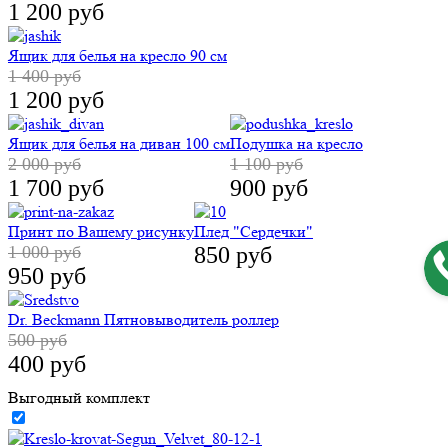
1 200 руб
Ящик для белья на кресло 90 см
1 400 руб
1 200 руб
Ящик для белья на диван 100 см
Подушка на кресло
2 000 руб
1 100 руб
1 700 руб
900 руб
Принт по Вашему рисунку
Плед "Сердечки"
1 000 руб
850 руб
950 руб
Dr. Beckmann Пятновыводитель роллер
500 руб
400 руб
Выгодный комплект